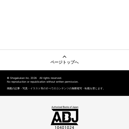
ページトップへ
© Shogakukan Inc. 2026 All rights reserved.
No reproduction or republication without written permission.
掲載の記事・写真・イラスト等のすべてのコンテンツの無断複写・転載を禁じます。