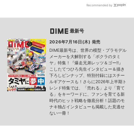
Recommended by
最新号
2026年7月16日(木) 発売
DIME最新号は、世界の模型・プラモデル
メーカーを大解剖する「ボクラのタミ
ヤ」特集！『爆走兄弟レッツ＆ゴー!!』
こしたてつひろ先生インタビュー＆描き
下ろしピンナップ、特別付録にはスチー
ルギアケースも！さらに2026年上半期ト
レンド特集では、「売れる」より「育て
る」をキーワードに、ファンを育てる新
時代のヒット戦略を徹底分析！話題のモ
ナキ独占インタビューも掲載した見逃せ
ない一冊！