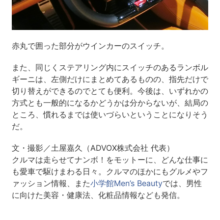
赤丸で囲った部分がウインカーのスイッチ。
また、同じくステアリング内にスイッチのあるランボル
ギーニは、左側だけにまとめてあるものの、指先だけで
切り替えができるのでとても便利。今後は、いずれかの
方式とも一般的になるかどうかは分からないが、結局の
ところ、慣れるまでは使いづらいということになりそう
だ。
文・撮影／土屋嘉久（ADVOX株式会社 代表）
クルマは走らせてナンボ！をモットーに、どんな仕事に
も愛車で駆けまわる日々。クルマのほかにもグルメやフ
ァッション情報、また
小学館Men’s Beauty
では、男性
に向けた美容・健康法、化粧品情報なども発信。