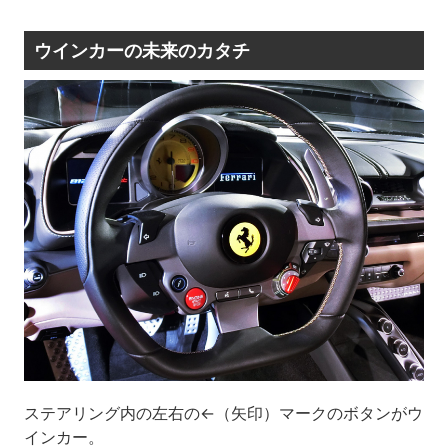
ウインカーの未来のカタチ
ステアリング内の左右の←（矢印）マークのボタンがウ
インカー。