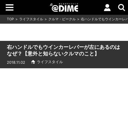
TOP
ライフスタイル
クルマ・ビークル
右ハンドルでもウインカーレ
右ハンドルでもウインカーレバーが左にあるのは
なぜ？【意外と知らないクルマのこと】
ライフスタイル
2018.11.02
Loaded
:
10.83%
/
Unmute