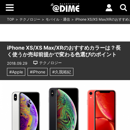
TOP
テクノロジー
モバイル・通信
iPhone XS/XS Max/X
iPhone XS/XS Max/XRのおすすめカラーは？長
く使うか売却前提かで変わる色選びのポイント
テクノロジー
2018.09.29
#Apple
#iPhone
#久我裕紀