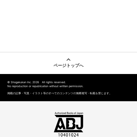
ページトップへ
© Shogakukan Inc. 2026 All rights reserved.
No reproduction or republication without written permission.
掲載の記事・写真・イラスト等のすべてのコンテンツの無断複写・転載を禁じます。