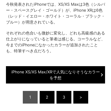
今秋発表されたiPhoneでは、XS/XS Maxは3色（シルバ
ー・スペースグレイ・ゴールド）が、iPhone XRは6色
（レッド・イエロー・ホワイト・コーラル・ブラック・
ブルー）が用意されている。
それぞれの色合いも微妙に変化し、どれも高級感のある
仕上がりになっていると筆者は感じる。コーラルなど、
今までのiPhoneになかったカラーが追加されたこと
も、特筆すべき点だろう。
iPhone XS/XS Max/XRで人気になりそうなカラー
を予想
1
2
3
>