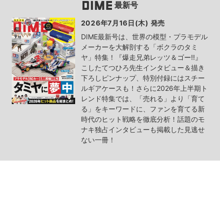
最新号
2026年7月16日(木) 発売
DIME最新号は、世界の模型・プラモデル
メーカーを大解剖する「ボクラのタミ
ヤ」特集！『爆走兄弟レッツ＆ゴー!!』
こしたてつひろ先生インタビュー＆描き
下ろしピンナップ、特別付録にはスチー
ルギアケースも！さらに2026年上半期ト
レンド特集では、「売れる」より「育て
る」をキーワードに、ファンを育てる新
時代のヒット戦略を徹底分析！話題のモ
ナキ独占インタビューも掲載した見逃せ
ない一冊！