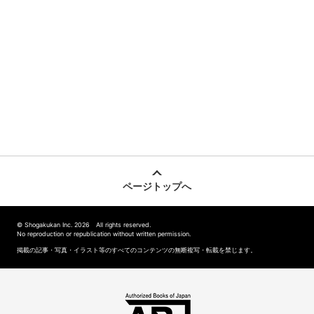
ページトップへ
© Shogakukan Inc. 2026 All rights reserved.
No reproduction or republication without written permission.
掲載の記事・写真・イラスト等のすべてのコンテンツの無断複写・転載を禁じます。