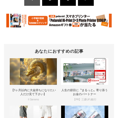
あなたにおすすめの記事
【1ヶ月以内に大金持ちになりたい
人生の節目に〝まるっと〟寄り添う
人だけ見て下さい】
お金のパートナー
Il Sereno
【PR】三菱UFJ銀行