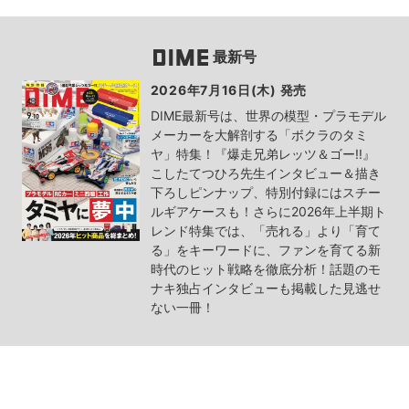
最新号
2026年7月16日(木) 発売
DIME最新号は、世界の模型・プラモデル
メーカーを大解剖する「ボクラのタミ
ヤ」特集！『爆走兄弟レッツ＆ゴー!!』
こしたてつひろ先生インタビュー＆描き
下ろしピンナップ、特別付録にはスチー
ルギアケースも！さらに2026年上半期ト
レンド特集では、「売れる」より「育て
る」をキーワードに、ファンを育てる新
時代のヒット戦略を徹底分析！話題のモ
ナキ独占インタビューも掲載した見逃せ
ない一冊！