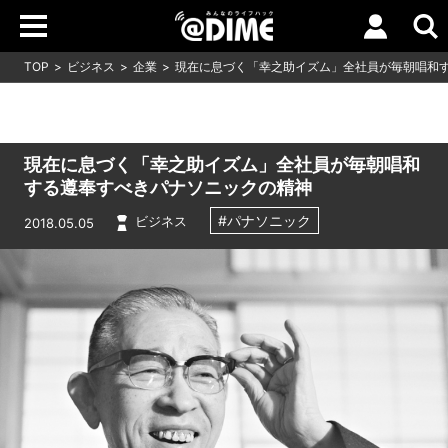
TOP
ビジネス
企業
現在に息づく「幸之助イズム」全社員が毎朝唱和
現在に息づく「幸之助イズム」全社員が毎朝唱和
する遵奉すべきパナソニックの精神
#パナソニック
ビジネス
2018.05.05