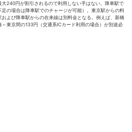
大240円が割引されるので利用しない手はない。降車駅で
不足の場合は降車駅でのチャージが可能）。東京駅からの料
駅および降車駅からの在来線は別料金となる。例えば、新橋
～東京間の133円（交通系ICカード利用の場合）が別途必