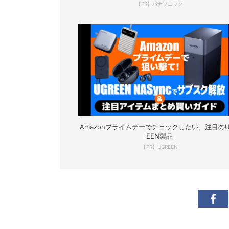
【PR】パナソニック
Amazonプライムデーでチェックしたい、注目のU
EEN製品
【PR】UGREEN