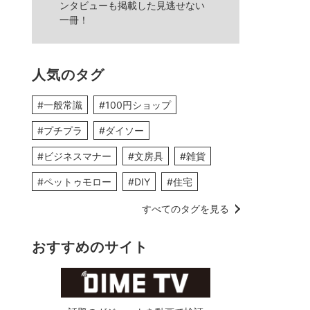
ンタビューも掲載した見逃せない
一冊！
人気のタグ
#一般常識
#100円ショップ
#プチプラ
#ダイソー
#ビジネスマナー
#文房具
#雑貨
#ペットゥモロー
#DIY
#住宅
すべてのタグを見る
おすすめのサイト