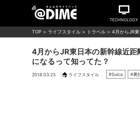
TECHNOLOGY
TOP
ライフスタイル
トラベル
4月からJR
4月からJR東日本の新幹線近距離
になるって知ってた？
#Suica
#裏
2018.03.23
ライフスタイル