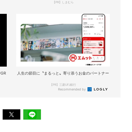
【PR】しまむら
GR
人生の節目に〝まるっと〟寄り添うお金のパートナー
【PR】三菱UFJ銀行
Recommended by