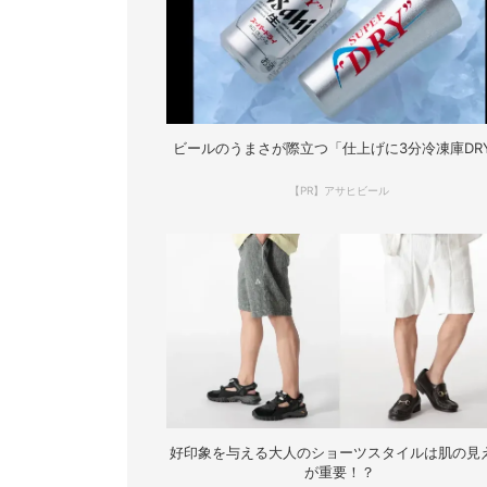
ビールのうまさが際立つ「仕上げに3分冷凍庫DR
【PR】アサヒビール
好印象を与える大人のショーツスタイルは肌の見
が重要！？