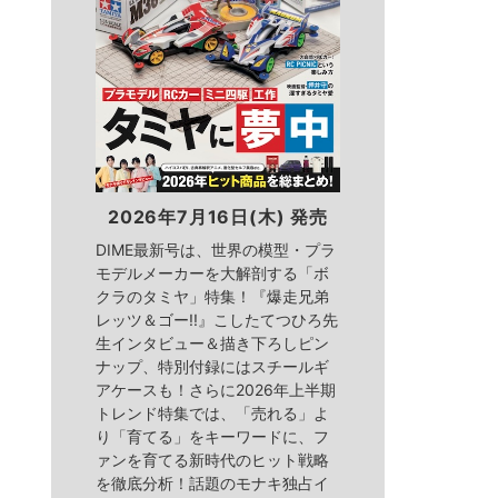
2026年7月16日(木) 発売
DIME最新号は、世界の模型・プラ
モデルメーカーを大解剖する「ボ
クラのタミヤ」特集！『爆走兄弟
レッツ＆ゴー!!』こしたてつひろ先
生インタビュー＆描き下ろしピン
ナップ、特別付録にはスチールギ
アケースも！さらに2026年上半期
トレンド特集では、「売れる」よ
り「育てる」をキーワードに、フ
ァンを育てる新時代のヒット戦略
を徹底分析！話題のモナキ独占イ