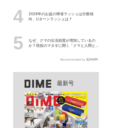
2026年のお盆の帰省ラッシュは分散傾
向、Uターンラッシュは？
なぜ、クマの出没頻度が増加しているの
か？現役のマタギに聞く「クマと人間と
の正しい付き合い方」
Recommended by
最新号