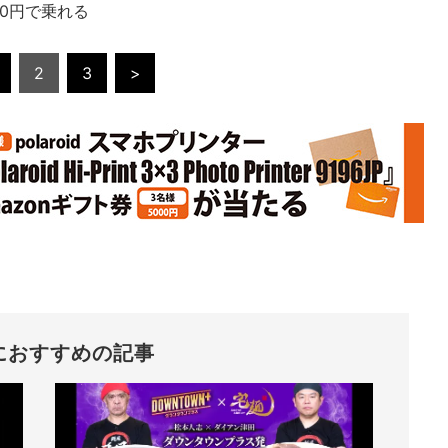
10円で乗れる
2
3
>
におすすめの記事