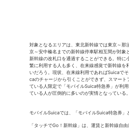
対象となるエリアは、東北新幹線では東京～那
京～安中榛名までの新幹線停車駅相互間が対象
新幹線の改札口を通過することができる。特に
繁に利用する人も多く、在来線感覚で新幹線を
いだろう。現状、在来線利用であればSuicaで
caのチャージから引くことができず、スマートフ
ている人限定で「モバイルSuica特急券」が利用
ている人が圧倒的に多いのが実情となっている
モバイルSuicaでは、「モバイルSuica特急
「タッチでGo！新幹線」は、運賃と新幹線自