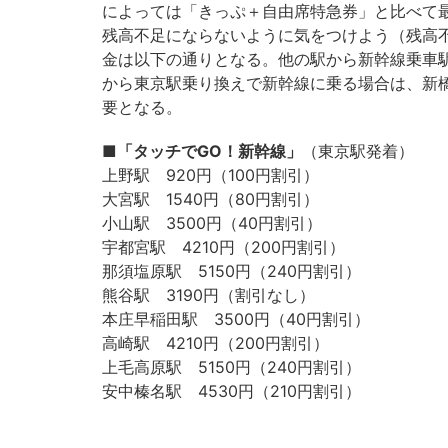
によっては「きっぷ＋自由席特急券」と比べて最
残高不足にならないように気をつけよう（残高
金は以下の通りとなる。他の駅から新幹線乗車
から東京駅乗り換えで新幹線に乗る場合は、新橋
要となる。
■「タッチでGO！新幹線」
（東京駅発着）
上野駅 920円（100円割引）
大宮駅 1540円（80円割引）
小山駅 3500円（40円割引）
宇都宮駅 4210円（200円割引）
那須塩原駅 5150円（240円割引）
熊谷駅 3190円（割引なし）
本庄早稲田駅 3500円（40円割引）
高崎駅 4210円（200円割引）
上毛高原駅 5150円（240円割引）
安中榛名駅 4530円（210円割引）