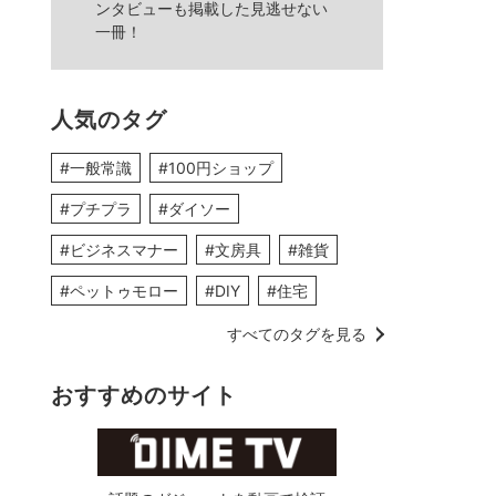
ンタビューも掲載した見逃せない
一冊！
人気のタグ
#一般常識
#100円ショップ
#プチプラ
#ダイソー
#ビジネスマナー
#文房具
#雑貨
#ペットゥモロー
#DIY
#住宅
すべてのタグを見る
おすすめのサイト