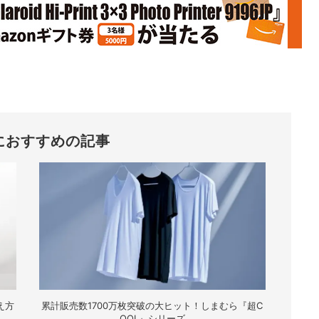
におすすめの記事
え方
累計販売数1700万枚突破の大ヒット！しまむら『超C
OOL』シリーズ