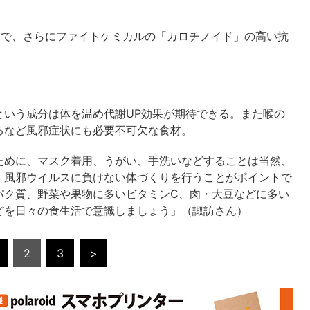
富で、さらにファイトケミカルの「カロチノイド」の高い抗
という成分は体を温め代謝UP効果が期待できる。また喉の
るなど風邪症状にも必要不可欠な食材。
ために、マスク着用、うがい、手洗いなどすることは当然、
、風邪ウイルスに負けない体づくりを行うことがポイントで
パク質、野菜や果物に多いビタミンC、肉・大豆などに多い
どを日々の食生活で意識しましょう」（諏訪さん）
2
3
>