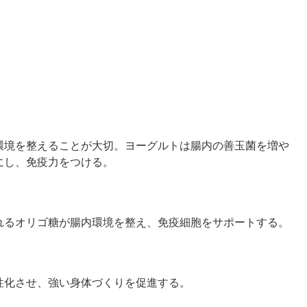
環境を整えることが大切。ヨーグルトは腸内の善玉菌を増や
にし、免疫力をつける。
れるオリゴ糖が腸内環境を整え、免疫細胞をサポートする。
性化させ、強い身体づくりを促進する。