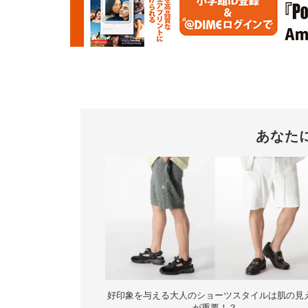
あなた
好印象を与える大人のショーツスタイルは肌の見
が重要！？