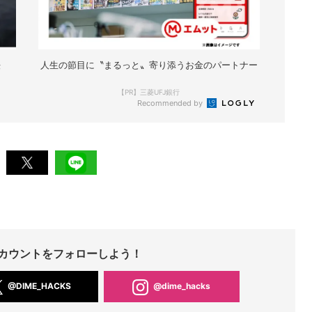
法
人生の節目に〝まるっと〟寄り添うお金のパートナー
【PR】三菱UFJ銀行
Recommended by
Sアカウントをフォローしよう！
@DIME_HACKS
@dime_hacks