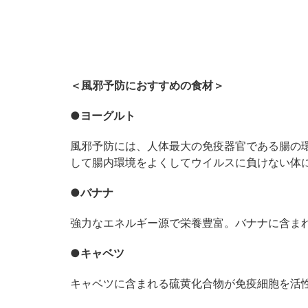
＜風邪予防におすすめの食材＞
●ヨーグルト
風邪予防には、人体最大の免疫器官である腸の
して腸内環境をよくしてウイルスに負けない体
●バナナ
強力なエネルギー源で栄養豊富。バナナに含ま
●キャベツ
キャベツに含まれる硫黄化合物が免疫細胞を活