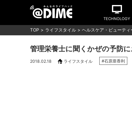
TECHNOLOGY
TOP
ライフスタイル
ヘルスケア・ビューティ
管理栄養士に聞くかぜの予防に
#石原亜香利
2018.02.18
ライフスタイル