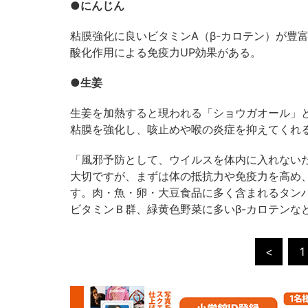
●にんじん
粘膜強化に良いビタミンA（β-カロテン）が豊
酸化作用による免疫力UP効果がある。
●生姜
生姜を加熱すると現われる「ショウガオール」
粘膜を強化し、咳止めや喉の炎症を抑えてくれ
「風邪予防として、ウイルスを体内に入れない
大切ですが、まずは体の抵抗力や免疫力を高め
す。肉・魚・卵・大豆食品に多く含まれるタン
ビタミンＢ群、緑黄色野菜に多いβ-カロテンな
<
1