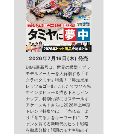
2026年7月16日(木) 発売
DIME最新号は、世界の模型・プラ
モデルメーカーを大解剖する「ボ
クラのタミヤ」特集！『爆走兄弟
レッツ＆ゴー!!』こしたてつひろ先
生インタビュー＆描き下ろしピン
ナップ、特別付録にはスチールギ
アケースも！さらに2026年上半期
トレンド特集では、「売れる」よ
り「育てる」をキーワードに、フ
ァンを育てる新時代のヒット戦略
を徹底分析！話題のモナキ独占イ