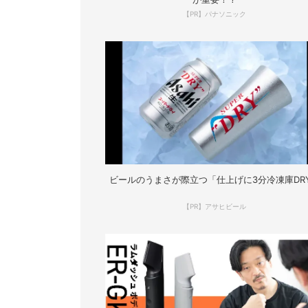
【PR】パナソニック
ビールのうまさが際立つ「仕上げに3分冷凍庫DR
【PR】アサヒビール