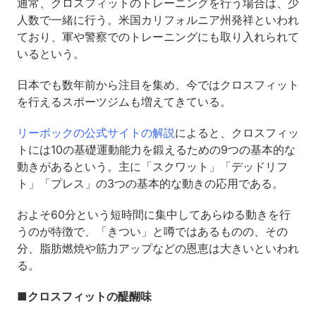
通常、クロスフィットのトレーニングを行う場合は、少
人数で一緒に行う。米国カリフォルニア州発祥といわれ
ており、軍や警察でのトレーニングにも取り入れられて
いるという。
日本でも数年前から注目を集め、今ではクロスフィット
を行えるスポーツジムも増えてきている。
リーボックの公式サイトの解説
によると、クロスフィッ
トには10の基礎運動能力を鍛えるための9つの基本的な
動きがあるという。主に「スクワット」「デッドリフ
ト」「プレス」の3つの基本的な動きの応用である。
およそ60分という短時間に集中してあらゆる動きを行
うのが特徴で、「きつい」と噂ではあるものの、その
分、脂肪燃焼や筋力アップなどの恩恵は大きいといわれ
る。
■クロスフィットの醍醐味