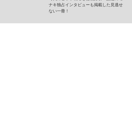
ナキ独占インタビューも掲載した見逃せ
ない一冊！