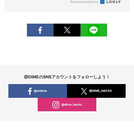
Recommended by
@DIMEのSNSアカウントをフォローしよう！
@atdime
@DIME_HACKS
@dime_hacks