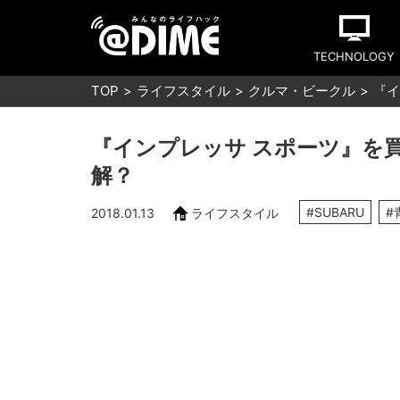
TECHNOLOGY
TOP
ライフスタイル
クルマ・ビークル
『イ
『インプレッサ スポーツ』を買うな
解？
#SUBARU
#
2018.01.13
ライフスタイル