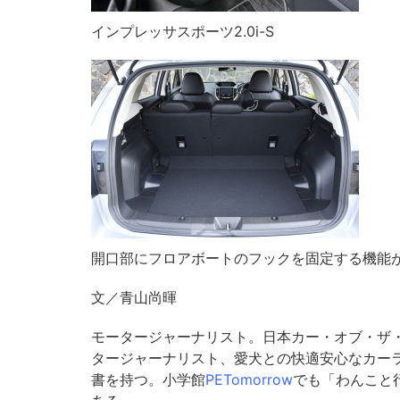
インプレッサスポーツ2.0i-S
開口部にフロアボートのフックを固定する機能
文／青山尚暉
モータージャーナリスト。日本カー・オブ・ザ
タージャーナリスト、愛犬との快適安心なカー
書を持つ。小学館
PETomorrow
でも「わんこと