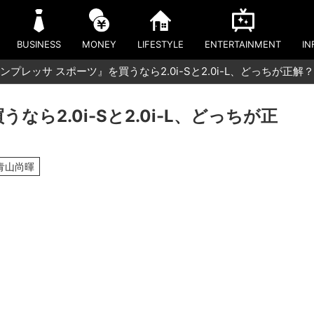
BUSINESS
MONEY
LIFESTYLE
ENTERTAINMENT
IN
ンプレッサ スポーツ』を買うなら2.0i-Sと2.0i-L、どっちが正解？
ら2.0i-Sと2.0i-L、どっちが正
青山尚暉