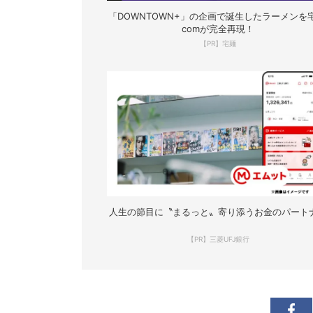
「DOWNTOWN+」の企画で誕生したラーメンを宅
comが完全再現！
【PR】宅麺
人生の節目に〝まるっと〟寄り添うお金のパート
【PR】三菱UFJ銀行