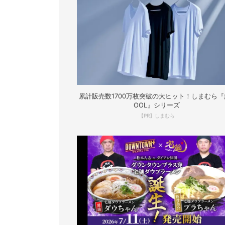
累計販売数1700万枚突破の大ヒット！しまむら『
OOL』シリーズ
【PR】しまむら