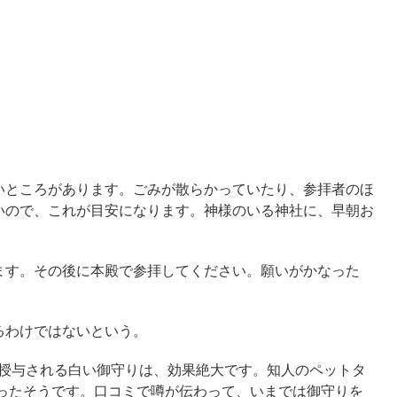
いところがあります。ごみが散らかっていたり、参拝者のほ
いので、これが目安になります。神様のいる神社に、早朝お
ます。その後に本殿で参拝してください。願いがかなった
るわけではないという。
け授与される白い御守りは、効果絶大です。知人のペットタ
がったそうです。口コミで噂が伝わって、いまでは御守りを