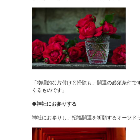
「物理的な片付けと掃除も、開運の必須条件で
くるものです」
●神社にお参りする
神社にお参りし、招福開運を祈願するオーソド