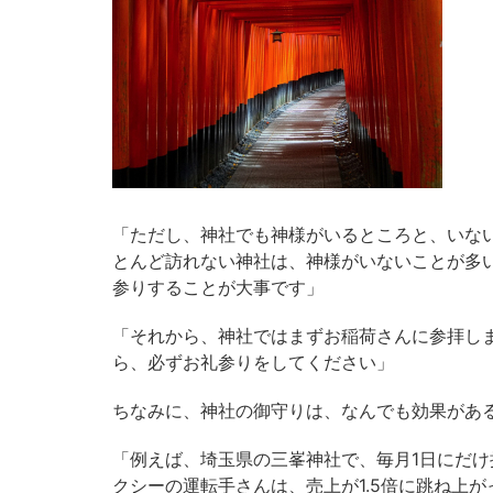
「ただし、神社でも神様がいるところと、いな
とんど訪れない神社は、神様がいないことが多
参りすることが大事です」
「それから、神社ではまずお稲荷さんに参拝し
ら、必ずお礼参りをしてください」
ちなみに、神社の御守りは、なんでも効果があ
「例えば、埼玉県の三峯神社で、毎月1日にだ
クシーの運転手さんは、売上が1.5倍に跳ね上