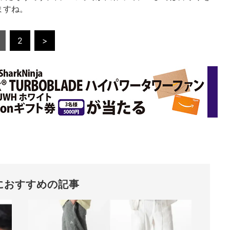
ますね。
2
>
におすすめの記事