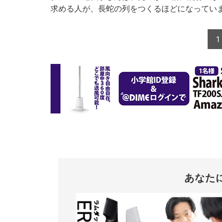
求める人が、長蛇の列をつくるほどになってい
1
あなた