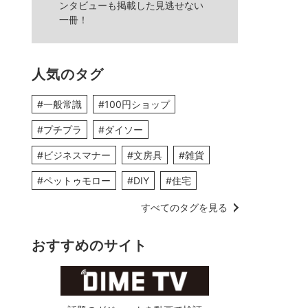
ンタビューも掲載した見逃せない
一冊！
人気のタグ
#一般常識
#100円ショップ
#プチプラ
#ダイソー
#ビジネスマナー
#文房具
#雑貨
#ペットゥモロー
#DIY
#住宅
すべてのタグを見る
おすすめのサイト