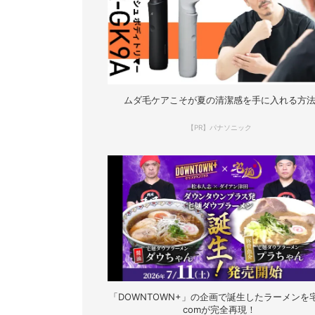
ムダ毛ケアこそが夏の清潔感を手に入れる方
【PR】パナソニック
「DOWNTOWN+」の企画で誕生したラーメンを宅
comが完全再現！