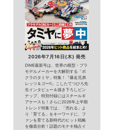
2026年7月16日(木) 発売
DIME最新号は、世界の模型・プラ
モデルメーカーを大解剖する「ボ
クラのタミヤ」特集！『爆走兄弟
レッツ＆ゴー!!』こしたてつひろ先
生インタビュー＆描き下ろしピン
ナップ、特別付録にはスチールギ
アケースも！さらに2026年上半期
トレンド特集では、「売れる」よ
り「育てる」をキーワードに、フ
ァンを育てる新時代のヒット戦略
を徹底分析！話題のモナキ独占イ