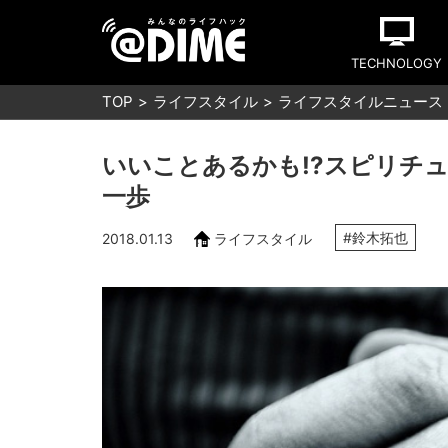
TECHNOLOGY
TOP
ライフスタイル
ライフスタイルニュース
いいことあるかも!?スピリチ
一歩
#鈴木拓也
2018.01.13
ライフスタイル