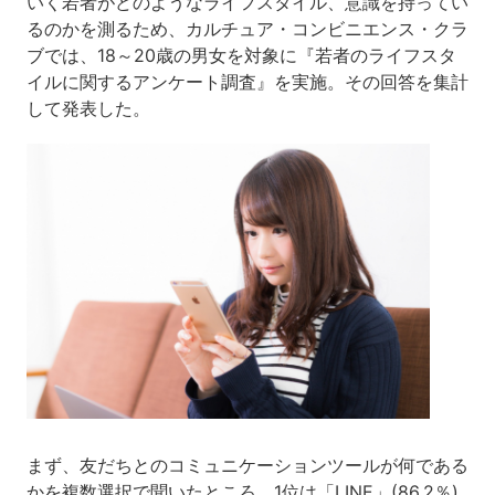
いく若者がどのようなライフスタイル、意識を持ってい
るのかを測るため、カルチュア・コンビニエンス・クラ
ブでは、18～20歳の男女を対象に『若者のライフスタ
イルに関するアンケート調査』を実施。その回答を集計
して発表した。
まず、友だちとのコミュニケーションツールが何である
かを複数選択で聞いたところ、1位は「LINE」(86.2％)