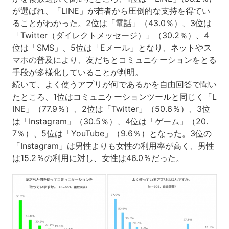
が選ばれ、「LINE」が若者から圧倒的な支持を得てい
ることがわかった。2位は「電話」（43.0％）、3位は
「Twitter（ダイレクトメッセージ）」（30.2％）、4
位は「SMS」、5位は「Eメール」となり、ネットやス
マホの普及により、友だちとコミュニケーションをとる
手段が多様化していることが判明。
続いて、よく使うアプリが何であるかを自由回答で聞い
たところ、1位はコミュニケーションツールと同じく「L
INE」（77.9％）、2位は「Twitter」（50.6％）、3位
は「Instagram」（30.5％）、4位は「ゲーム」（20.
7％）、5位は「YouTube」（9.6％）となった。3位の
「Instagram」は男性よりも女性の利用率が高く、男性
は15.2％の利用に対し、女性は46.0％だった。