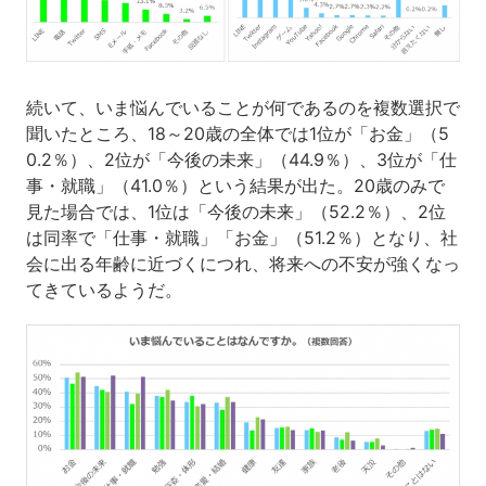
続いて、いま悩んでいることが何であるのを複数選択で
聞いたところ、18～20歳の全体では1位が「お金」（5
0.2％）、2位が「今後の未来」（44.9％）、3位が「仕
事・就職」（41.0％）という結果が出た。20歳のみで
見た場合では、1位は「今後の未来」（52.2％）、2位
は同率で「仕事・就職」「お金」（51.2％）となり、社
会に出る年齢に近づくにつれ、将来への不安が強くなっ
てきているようだ。