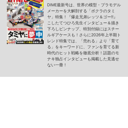
DIME最新号は、世界の模型・プラモデル
メーカーを大解剖する「ボクラのタミ
ヤ」特集！『爆走兄弟レッツ＆ゴー!!』
こしたてつひろ先生インタビュー＆描き
下ろしピンナップ、特別付録にはスチー
ルギアケースも！さらに2026年上半期ト
レンド特集では、「売れる」より「育て
る」をキーワードに、ファンを育てる新
時代のヒット戦略を徹底分析！話題のモ
ナキ独占インタビューも掲載した見逃せ
ない一冊！