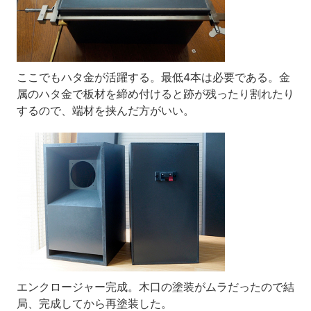
ここでもハタ金が活躍する。最低4本は必要である。金
属のハタ金で板材を締め付けると跡が残ったり割れたり
するので、端材を挟んだ方がいい。
エンクロージャー完成。木口の塗装がムラだったので結
局、完成してから再塗装した。