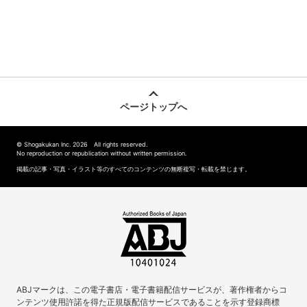
ページトップへ
© Shogakukan Inc. 2026 All rights reserved.
No reproduction or republication without written permission.
掲載の記事・写真・イラスト等のすべてのコンテンツの無断複写・転載を禁じます。
ABJマークは、この電子書店・電子書籍配信サービスが、著作権者からコ
ンテンツ使用許諾を得た正規版配信サービスであることを示す登録商標