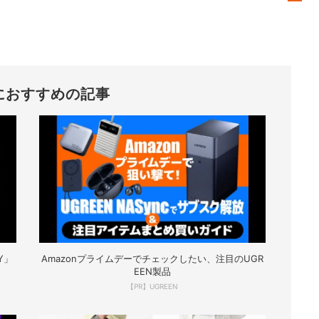
におすすめの記事
Y」
Amazonプライムデーでチェックしたい、注目のUGR
EEN製品
【PR】UGREEN