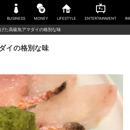
BUSINESS
MONEY
LIFESTYLE
ENTERTAINMENT
IN
げた高級魚アマダイの格別な味
ダイの格別な味