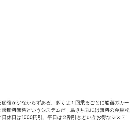
船宿が少なからずある。多くは１回乗るごとに船宿のカー
と乗船料無料というシステムだ。島きち丸には無料の会員登
日休日は1000円引、平日は２割引きというお得なシステ