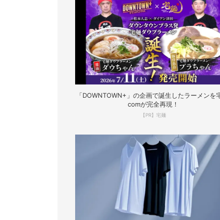
「DOWNTOWN+」の企画で誕生したラーメンを宅
comが完全再現！
【PR】宅麺