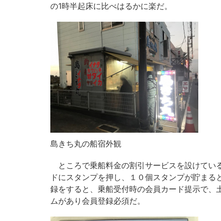
の1時半起床に比べはるかに楽だ。
島きち丸の船宿外観
ところで乗船料金の割引サービスを設けている
ドにスタンプを押し、１０個スタンプが貯まる
録をすると、乗船受付時の会員カード提示で、土
ムがあり会員登録必須だ。