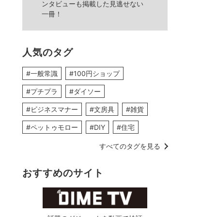
ンタビューも掲載した見逃せない
一冊！
人気のタグ
#一般常識
#100円ショップ
#プチプラ
#ダイソー
#ビジネスマナー
#文房具
#雑貨
#ペットゥモロー
#DIY
#住宅
すべてのタグを見る
おすすめのサイト