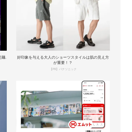
麺.
好印象を与える大人のショーツスタイルは肌の見え方
が重要！？
【PR】パナソニック