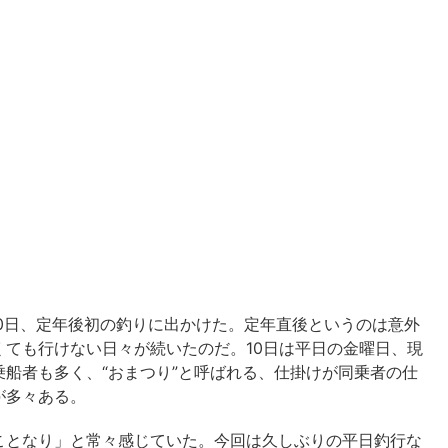
10日、定年後初の釣りに出かけた。定年直後というのは意外
ても行けない日々が続いたのだ。10日は平日の金曜日、現
船者も多く、“おまつり”と呼ばれる、仕掛けが同乗者の仕
が多々ある。
ことなり」と常々感じていた。今回は久しぶりの平日釣行な