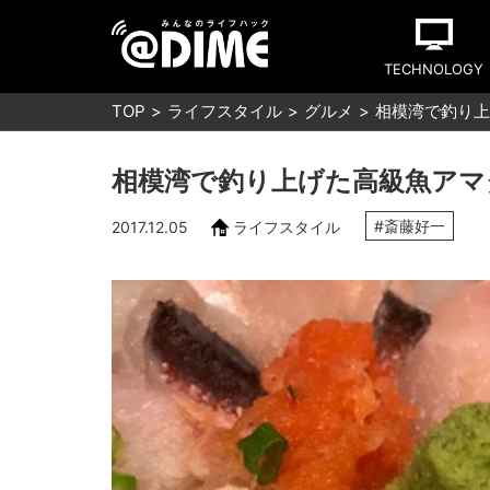
TECHNOLOGY
TOP
ライフスタイル
グルメ
相模湾で釣り上
相模湾で釣り上げた高級魚アマ
#斎藤好一
2017.12.05
ライフスタイル