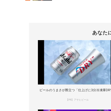
あなた
ビールのうまさが際立つ「仕上げに3分冷凍庫DR
【PR】アサヒビール