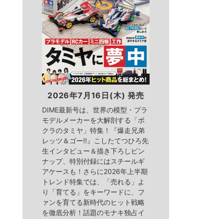
2026年7月16日(木) 発売
DIME最新号は、世界の模型・プラ
モデルメーカーを大解剖する「ボ
クラのタミヤ」特集！『爆走兄弟
レッツ＆ゴー!!』こしたてつひろ先
生インタビュー＆描き下ろしピン
ナップ、特別付録にはスチールギ
アケースも！さらに2026年上半期
トレンド特集では、「売れる」よ
り「育てる」をキーワードに、フ
ァンを育てる新時代のヒット戦略
を徹底分析！話題のモナキ独占イ