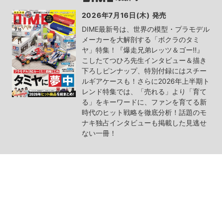
2026年7月16日(木) 発売
DIME最新号は、世界の模型・プラモデル
メーカーを大解剖する「ボクラのタミ
ヤ」特集！『爆走兄弟レッツ＆ゴー!!』
こしたてつひろ先生インタビュー＆描き
下ろしピンナップ、特別付録にはスチー
ルギアケースも！さらに2026年上半期ト
レンド特集では、「売れる」より「育て
る」をキーワードに、ファンを育てる新
時代のヒット戦略を徹底分析！話題のモ
ナキ独占インタビューも掲載した見逃せ
ない一冊！