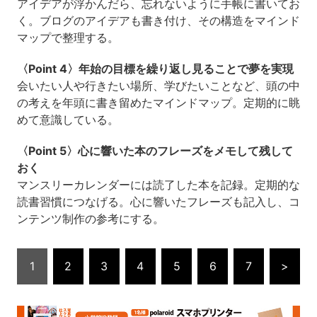
アイデアが浮かんだら、忘れないように手帳に書いてお
く。ブログのアイデアも書き付け、その構造をマインド
マップで整理する。
〈Point 4〉年始の目標を繰り返し見ることで夢を実現
会いたい人や行きたい場所、学びたいことなど、頭の中
の考えを年頭に書き留めたマインドマップ。定期的に眺
めて意識している。
〈Point 5〉心に響いた本のフレーズをメモして残して
おく
マンスリーカレンダーには読了した本を記録。定期的な
読書習慣につなげる。心に響いたフレーズも記入し、コ
ンテンツ制作の参考にする。
1
2
3
4
5
6
7
>