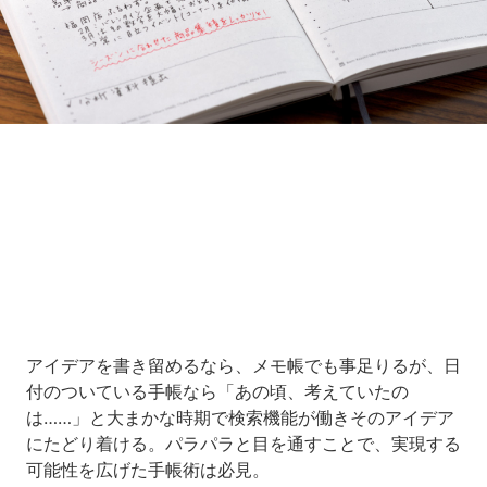
Loaded
:
9.64%
/
Unmute
アイデアを書き留めるなら、メモ帳でも事足りるが、日
付のついている手帳なら「あの頃、考えていたの
は……」と大まかな時期で検索機能が働きそのアイデア
にたどり着ける。パラパラと目を通すことで、実現する
可能性を広げた手帳術は必見。