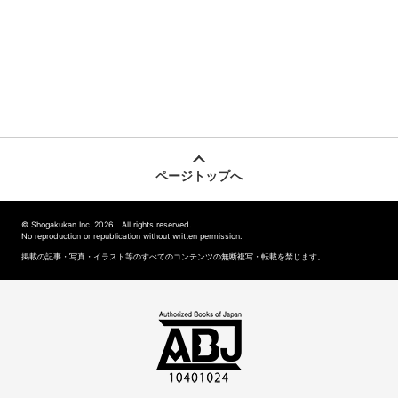
ページトップへ
© Shogakukan Inc. 2026 All rights reserved.
No reproduction or republication without written permission.
掲載の記事・写真・イラスト等のすべてのコンテンツの無断複写・転載を禁じます。