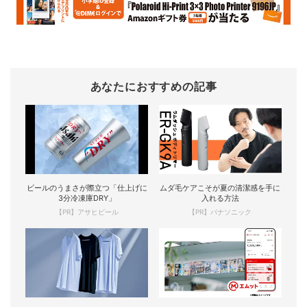
あなたにおすすめの記事
ビールのうまさが際立つ「仕上げに
ムダ毛ケアこそが夏の清潔感を手に
3分冷凍庫DRY」
入れる方法
【PR】アサヒビール
【PR】パナソニック