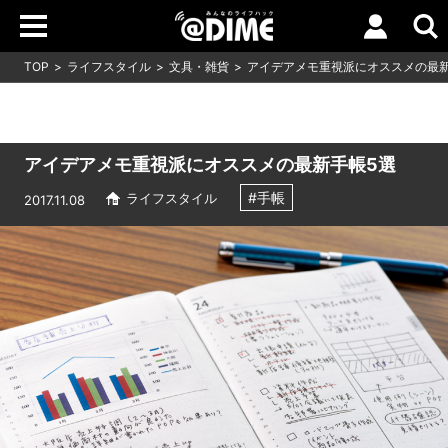
TOP
ライフスタイル
文具・雑貨
アイデアメモ重視派にオススメの最新
アイデアメモ重視派にオススメの最新手帳5選
#手帳
ライフスタイル
2017.11.08