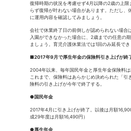
復帰時期の状況を考慮せず4月以降の2歳の上
らず復帰が叶わない場合があります。ただし、
に運用内容を確認してみましょう。
会社で休業終了日の前倒しが認められない場合
入園ができなかった場合に、2歳までの任意の
ましょう。育児介護休業法では1回のみ延長でき
■2017年9月で厚生年金の保険料引き上げが終
2004年以来、毎年国民年金と厚生年金保険料は
これまで、保険料はあらかじめ決められた「引
険料の引き上げが今年で終了する。
●国民年金
2017年4月に引き上げが終了。以後は月額16,
成29年度は月額16,490円）
●厚生年金