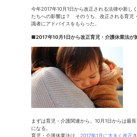
今年2017年10月1日から改正される法律や新
たちへの影響は？ そのうち、改正される育児
識者にアドバイスをもらった。
■2017年10月1日から改正育児・介護休業法が
まずは育児・介護関連から。10月1日からは最
になる。
育児・介護休業法は、
2017年1月に大きく改正