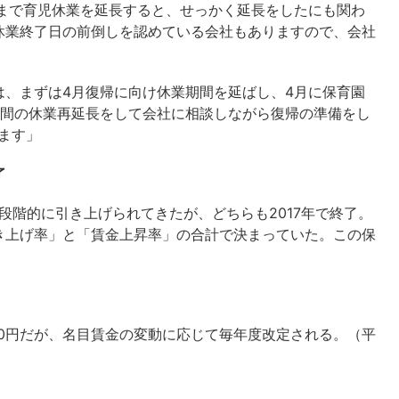
限まで育児休業を延長すると、せっかく延長をしたにも関わ
休業終了日の前倒しを認めている会社もありますので、会社
は、まずは4月復帰に向け休業期間を延ばし、4月に保育園
期間の休業再延長をして会社に相談しながら復帰の準備をし
ます」
了
段階的に引き上げられてきたが、どちらも2017年で終了。
き上げ率」と「賃金上昇率」の合計で決まっていた。この保
900円だが、名目賃金の変動に応じて毎年度改定される。（平