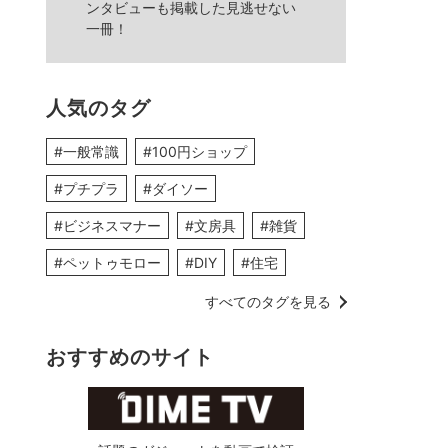
ンタビューも掲載した見逃せない
一冊！
人気のタグ
#一般常識
#100円ショップ
#プチプラ
#ダイソー
#ビジネスマナー
#文房具
#雑貨
#ペットゥモロー
#DIY
#住宅
すべてのタグを見る
おすすめのサイト