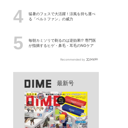
猛暑のフェスで大活躍！涼風を持ち運べ
る「ベルトファン」の威力
毎朝カミソリで剃るのは逆効果!? 専門医
が指摘するヒゲ・鼻毛・耳毛のNGケア
Recommended by
最新号