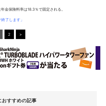
生年金保険料率は18.3％で固定される。
゙終了します」
2
>
におすすめの記事