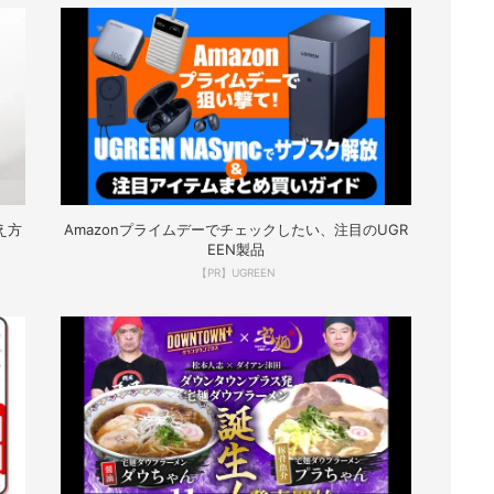
え方
Amazonプライムデーでチェックしたい、注目のUGR
EEN製品
【PR】UGREEN