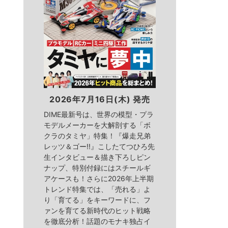
2026年7月16日(木) 発売
DIME最新号は、世界の模型・プラ
モデルメーカーを大解剖する「ボ
クラのタミヤ」特集！『爆走兄弟
レッツ＆ゴー!!』こしたてつひろ先
生インタビュー＆描き下ろしピン
ナップ、特別付録にはスチールギ
アケースも！さらに2026年上半期
トレンド特集では、「売れる」よ
り「育てる」をキーワードに、フ
ァンを育てる新時代のヒット戦略
を徹底分析！話題のモナキ独占イ