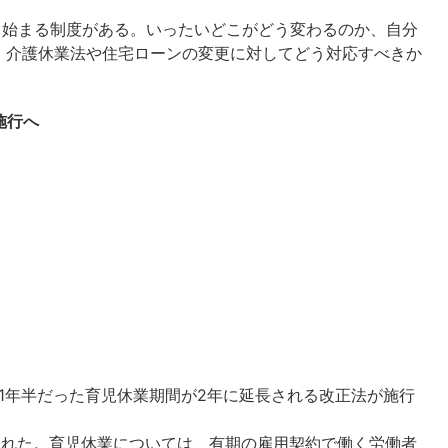
しく始まる制度がある。いったいどこがどう変わるのか、自分
・介護休業法や住宅ローンの変更に対してどう対応すべきか
施行へ
長1年半だった育児休業期間が2年に延長される改正法が施行
された。育児休業については、有期の雇用契約で働く労働者