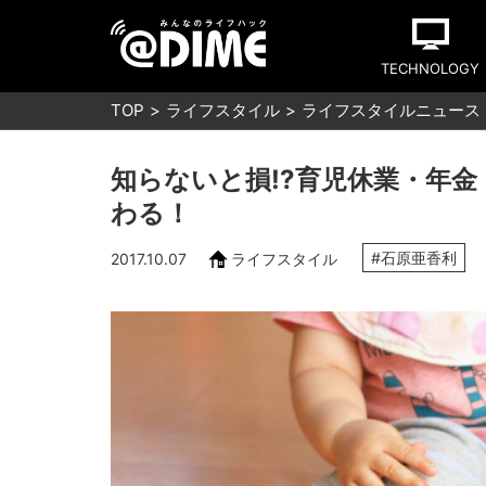
TECHNOLOGY
TOP
ライフスタイル
ライフスタイルニュース
知らないと損!?育児休業・年金
わる！
#石原亜香利
2017.10.07
ライフスタイル