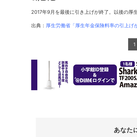
2017年9月を最後に引き上げが終了。以後の厚
出典：
厚生労働省「厚生年金保険料率の引上げか
1
あなた