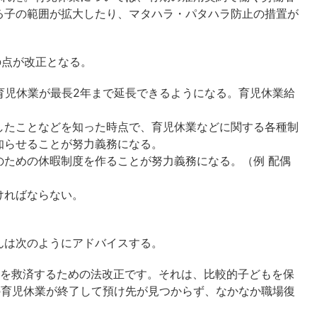
る子の範囲が拡大したり、マタハラ・パタハラ防止の措置が
次の点が改正となる。
育児休業が最長2年まで延長できるようになる。育児休業給
したことなどを知った時点で、育児休業などに関する各種制
知らせることが努力義務になる。
のための休暇制度を作ることが努力義務になる。（例 配偶
ければならない。
んは次のようにアドバイスする。
者を救済するための法改正です。それは、比較的子どもを保
の育児休業が終了して預け先が見つからず、なかなか職場復