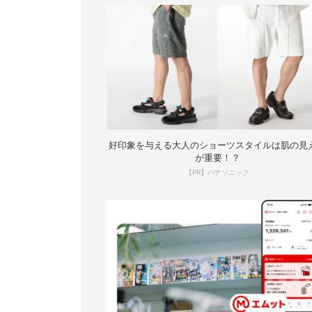
好印象を与える大人のショーツスタイルは肌の見
が重要！？
【PR】パナソニック