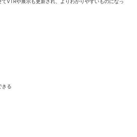
てVTRや展示も更新され、よりわかりやすいものになっ
できる