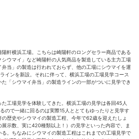
陽軒横浜工場。こちらは崎陽軒のロングセラー商品である
クシウマイ」など崎陽軒の人気商品を製造している主力工場
イ弁当」の製造は行われておらず、他の工場にシウマイを運
造ラインを新設。それに伴って、横浜工場の工場見学コース
いた「シウマイ弁当」の製造ラインの一部がついに見学でき
た工場見学を体験してきた。横浜工場の見学は各回45人
るので一緒に回るのは実際15人ととてもゆったりと見学す
軒の歴史やシウマイの製造工程、今年で62歳を迎えたしょ
展示数、実に420種類以上！）の見学といった内容で、ま
いる。ちなみにシウマイの製造工程はこれまでの工場見学で