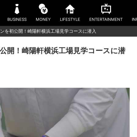
BUSINESS
MONEY
LIFESTYLE
ENTERTAINMENT
IN
ンを初公開！崎陽軒横浜工場見学コースに潜入
公開！崎陽軒横浜工場見学コースに潜