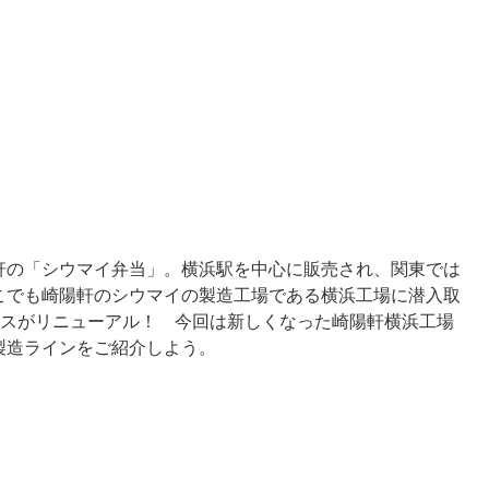
の「シウマイ弁当」。横浜駅を中心に販売され、関東では
こでも崎陽軒のシウマイの製造工場である横浜工場に潜入取
ースがリニューアル！ 今回は新しくなった崎陽軒横浜工場
製造ラインをご紹介しよう。