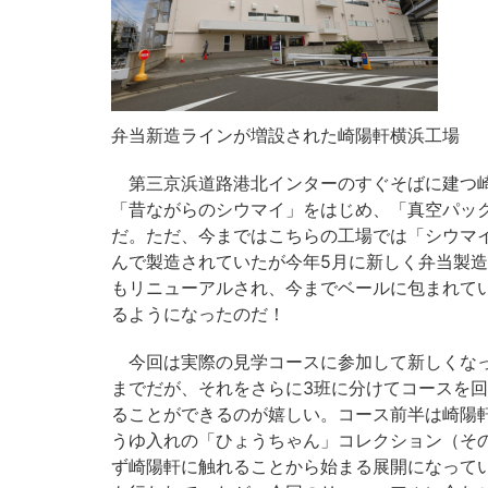
弁当新造ラインが増設された崎陽軒横浜工場
第三京浜道路港北インターのすぐそばに建つ崎
「昔ながらのシウマイ」をはじめ、「真空パッ
だ。ただ、今まではこちらの工場では「シウマ
んで製造されていたが今年5月に新しく弁当製
もリニューアルされ、今までベールに包まれて
るようになったのだ！
今回は実際の見学コースに参加して新しくなっ
までだが、それをさらに3班に分けてコースを回
ることができるのが嬉しい。コース前半は崎陽
うゆ入れの「ひょうちゃん」コレクション（その
ず崎陽軒に触れることから始まる展開になって