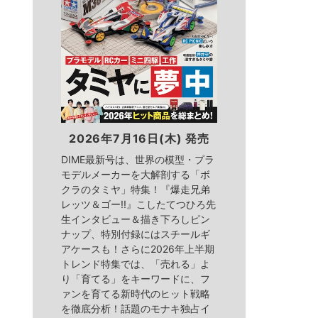
2026年7月16日(木) 発売
DIME最新号は、世界の模型・プラ
モデルメーカーを大解剖する「ボ
クラのタミヤ」特集！『爆走兄弟
レッツ＆ゴー!!』こしたてつひろ先
生インタビュー＆描き下ろしピン
ナップ、特別付録にはスチールギ
アケースも！さらに2026年上半期
トレンド特集では、「売れる」よ
り「育てる」をキーワードに、フ
ァンを育てる新時代のヒット戦略
を徹底分析！話題のモナキ独占イ