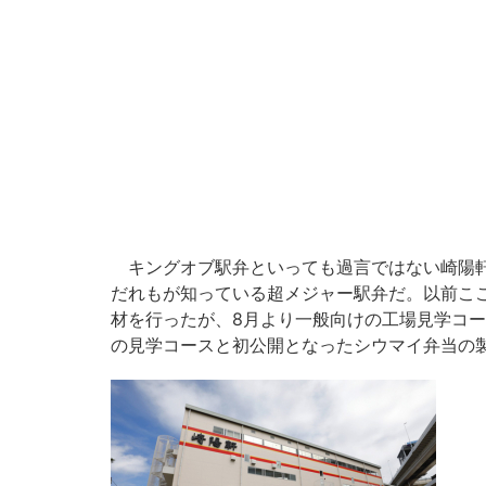
キングオブ駅弁といっても過言ではない崎陽軒
だれもが知っている超メジャー駅弁だ。以前こ
材を行ったが、8月より一般向けの工場見学コ
の見学コースと初公開となったシウマイ弁当の