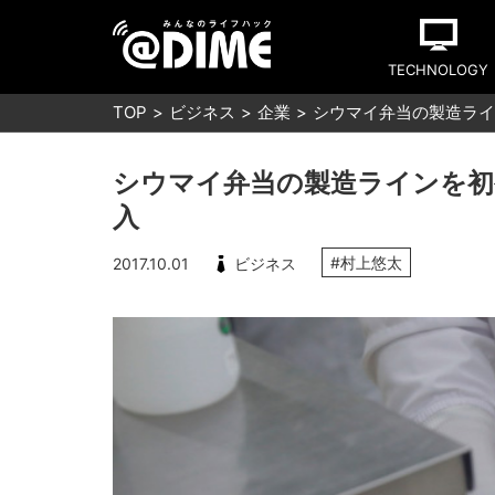
TECHNOLOGY
TOP
ビジネス
企業
シウマイ弁当の製造ライ
シウマイ弁当の製造ラインを初
入
#村上悠太
2017.10.01
ビジネス