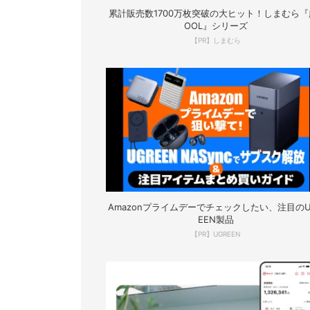
累計販売数1700万枚突破の大ヒット！しまむら『
OOL』シリーズ
【PR】しまむら
Amazonプライムデーでチェックしたい、注目のU
EEN製品
【PR】UGREEN