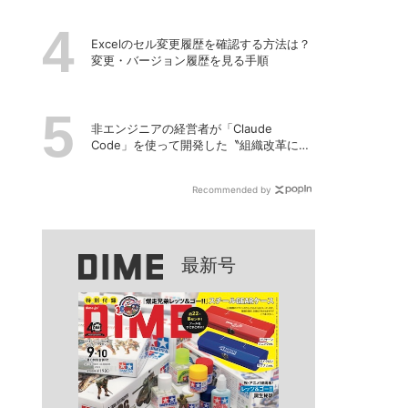
Excelのセル変更履歴を確認する方法は？
変更・バージョン履歴を見る手順
非エンジニアの経営者が「Claude
Code」を使って開発した〝組織改革に効
くアプリ〟とは？
Recommended by
最新号