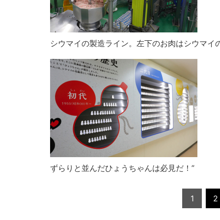
シウマイの製造ライン。左下のお肉はシウマイ
ずらりと並んだひょうちゃんは必見だ！”
1
2