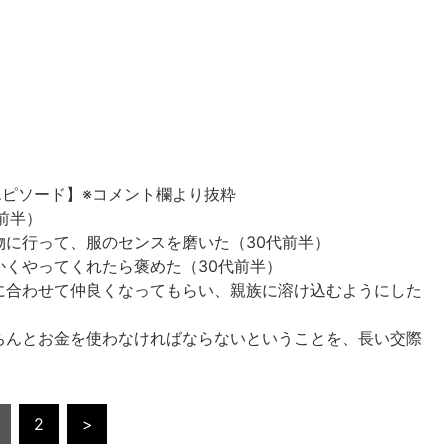
エピソード】※コメント欄より抜粋
前半）
に行って、服のセンスを磨いた（30代前半）
くやってくれたら褒めた（30代前半）
に合わせて仲良くなってもらい、親族に溶け込むようにした
ちんとお金を使わなければならないということを、長い交際
2
>