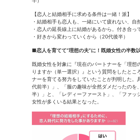
半）
【恋人と結婚相手に求める条件は一緒！派】
・結婚相手も恋人も、一緒にいて疲れない、自然
・恋人の延長線上に結婚があるから。付き合っ
・好きから変わっていくから（20代後半）
■恋人を育てて”理想の夫”に！既婚女性の半数
既婚女性を対象に『現在のパートナーを「理想
りますか（単一選択）』という質問をしたところ
ナーを育てる努力をしていたことが判明した。
代前半）」、「服の趣味が全然ダメだったのを
半）」と、「レディーファースト」、「ファッ
女性が多くいる結果となった。