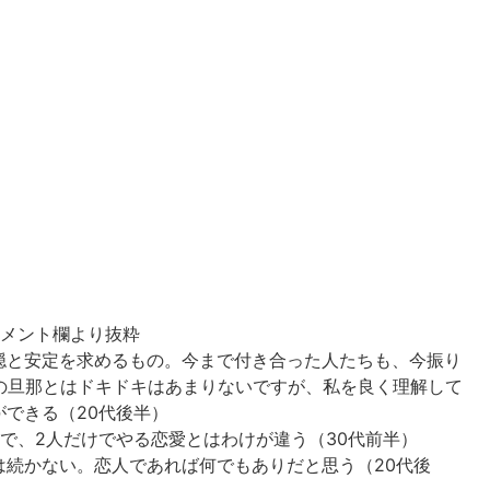
コメント欄より抜粋
穏と安定を求めるもの。今まで付き合った人たちも、今振り
の旦那とはドキドキはあまりないですが、私を良く理解して
できる（20代後半）
で、2人だけでやる恋愛とはわけが違う（30代前半）
は続かない。恋人であれば何でもありだと思う（20代後