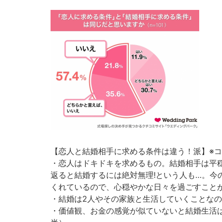
【恋人と結婚相手に求める条件は違う！派】※
・恋人はドキドキを求めるもの。結婚相手は平
返ると結婚するには絶対無理!という人も…。今
くれているので、心穏やかな日々を過ごすことが
・結婚は2人やその家族と生活していくことなの
・価値観、お金の感覚が似ていないと結婚生活