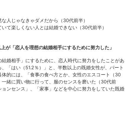
な人じゃなきゃダメだから（30代前半）
ていて楽しくない人とは結婚できない（30代前半）
以上が「恋人を理想の結婚相手にするために努力した」
の結婚相手」にするために、恋人時代に努力をしたことがあ
、「はい（51.2％）」と、半数以上の既婚女性が、パート
具体的には、「食事の食べ方とか、女性のエスコート（30
、一緒に買い物に行って、服のセンスを磨いた（30代前
ションセンス」、「家事」などを中心に努力をしていた既婚