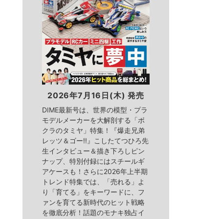
2026年7月16日(木) 発売
DIME最新号は、世界の模型・プラ
モデルメーカーを大解剖する「ボ
クラのタミヤ」特集！『爆走兄弟
レッツ＆ゴー!!』こしたてつひろ先
生インタビュー＆描き下ろしピン
ナップ、特別付録にはスチールギ
アケースも！さらに2026年上半期
トレンド特集では、「売れる」よ
り「育てる」をキーワードに、フ
ァンを育てる新時代のヒット戦略
を徹底分析！話題のモナキ独占イ