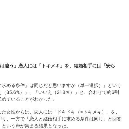
件は違う」恋人には「トキメキ」を、結婚相手には「安ら
に求める条件」は同じだと思いますか（単一選択）』という
35.6%）」、「いいえ（21.8％）」と、合わせて約6割
求めていることがわかった。
した女性からは、恋人には「ドキドキ（=トキメキ）」を、
がり、一方で「恋人と結婚相手に求める条件は同じ」と回答
」という声が集まる結果となった。