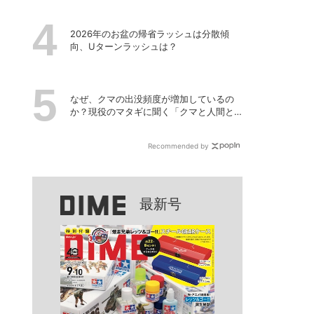
2026年のお盆の帰省ラッシュは分散傾
向、Uターンラッシュは？
なぜ、クマの出没頻度が増加しているの
か？現役のマタギに聞く「クマと人間と
の正しい付き合い方」
Recommended by
最新号