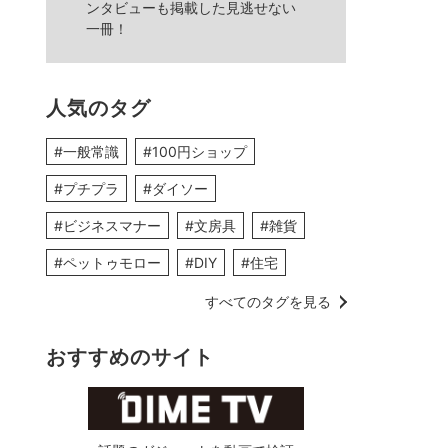
ンタビューも掲載した見逃せない
一冊！
人気のタグ
#一般常識
#100円ショップ
#プチプラ
#ダイソー
#ビジネスマナー
#文房具
#雑貨
#ペットゥモロー
#DIY
#住宅
すべてのタグを見る
おすすめのサイト