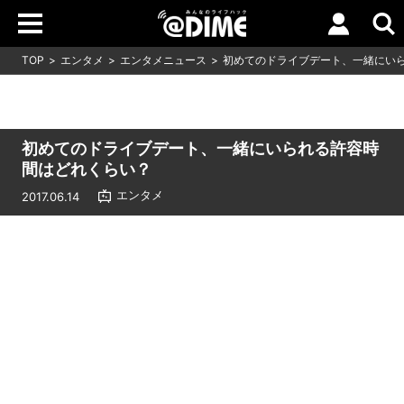
TOP
エンタメ
エンタメニュース
初めてのドライブデート、一緒にい
初めてのドライブデート、一緒にいられる許容時
間はどれくらい？
エンタメ
2017.06.14
Loaded
:
9.64%
/
Unmute