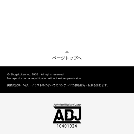
ページトップへ
© Shogakukan Inc. 2026 All rights reserved.
No reproduction or republication without written permission.
掲載の記事・写真・イラスト等のすべてのコンテンツの無断複写・転載を禁じます。