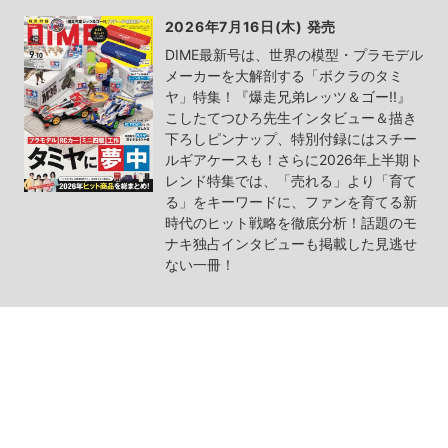
2026年7月16日(木) 発売
DIME最新号は、世界の模型・プラモデル
メーカーを大解剖する「ボクラのタミ
ヤ」特集！『爆走兄弟レッツ＆ゴー!!』
こしたてつひろ先生インタビュー＆描き
下ろしピンナップ、特別付録にはスチー
ルギアケースも！さらに2026年上半期ト
レンド特集では、「売れる」より「育て
る」をキーワードに、ファンを育てる新
時代のヒット戦略を徹底分析！話題のモ
ナキ独占インタビューも掲載した見逃せ
ない一冊！