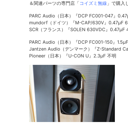
＆関連パーツの専門店「
コイズミ無線
」で購入
PARC Audio（日本）『DCP FC001-047』0.47
mundorf（ドイツ）『M-CAP/630V』0.47μF 6
SCR（フランス）『SOLEN 630VDC』0.47μF 
PARC Audio（日本）『DCP FC001-150』1.5μ
Jantzen Audio（デンマーク）『Z-Standard Cap
Pioneer（日本）『U-CON U』2.3μF 不明