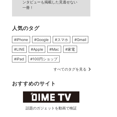
ンタビューも掲載した見逃せない
一冊！
人気のタグ
#iPhone
#Google
#スマホ
#Gmail
#LINE
#Apple
#Mac
#家電
#iPad
#100円ショップ
すべてのタグを見る
おすすめのサイト
話題のガジェットを動画で検証