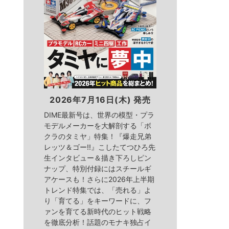
2026年7月16日(木) 発売
DIME最新号は、世界の模型・プラ
モデルメーカーを大解剖する「ボ
クラのタミヤ」特集！『爆走兄弟
レッツ＆ゴー!!』こしたてつひろ先
生インタビュー＆描き下ろしピン
ナップ、特別付録にはスチールギ
アケースも！さらに2026年上半期
トレンド特集では、「売れる」よ
り「育てる」をキーワードに、フ
ァンを育てる新時代のヒット戦略
を徹底分析！話題のモナキ独占イ