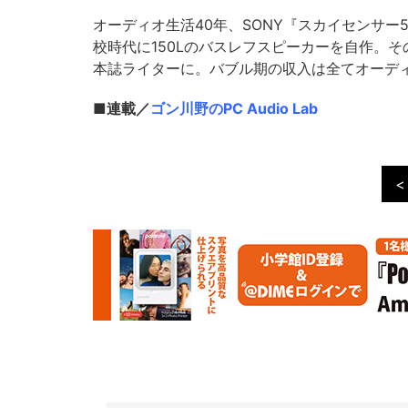
オーディオ生活40年、SONY『スカイセンサー
校時代に150Lのバスレフスピーカーを自作。
本誌ライターに。バブル期の収入は全てオーデ
■連載／
ゴン川野のPC Audio Lab
<