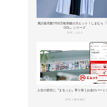
累計販売数1700万枚突破の大ヒット！しまむら『
OOL』シリーズ
【PR】しまむら
人生の節目に〝まるっと〟寄り添うお金のパート
【PR】三菱UFJ銀行