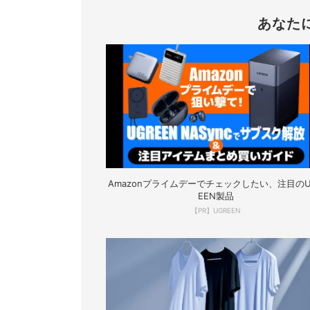
あなた
Amazonプライムデーでチェックしたい、注目のU
EEN製品
【PR】UGREEN