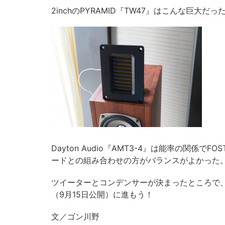
2inchのPYRAMID『TW47』はこんな巨大だ
Dayton Audio『AMT3-4』は能率の関係でFOS
ードとの組み合わせの方がバランスがよかった
ツイーターとコンデンサーが決まったところで
（9月15日公開）に進もう！
文／ゴン川野