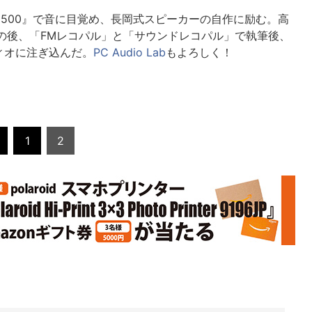
5500』で音に目覚め、長岡式スピーカーの自作に励む。高
その後、「FMレコパル」と「サウンドレコパル」で執筆後、
ィオに注ぎ込んだ。
PC Audio Lab
もよろしく！
1
2