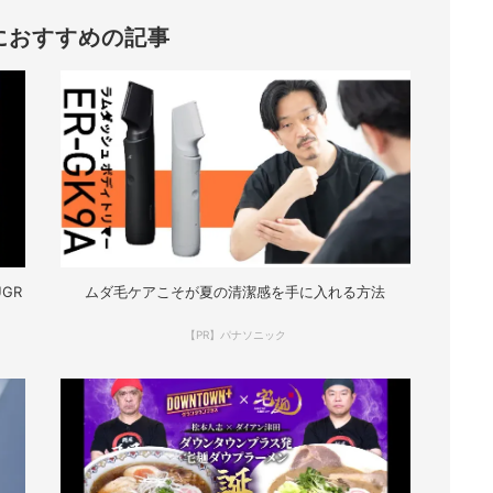
におすすめの記事
GR
ムダ毛ケアこそが夏の清潔感を手に入れる方法
【PR】パナソニック