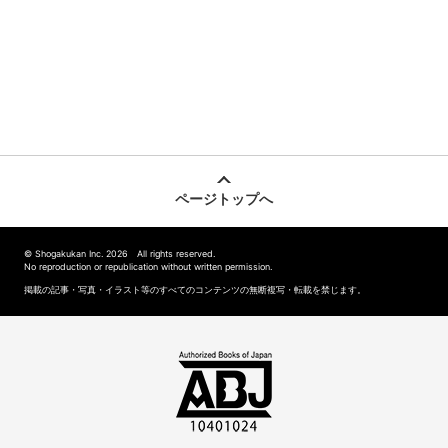
ページトップへ
© Shogakukan Inc. 2026 All rights reserved.
No reproduction or republication without written permission.
掲載の記事・写真・イラスト等のすべてのコンテンツの無断複写・転載を禁じます。