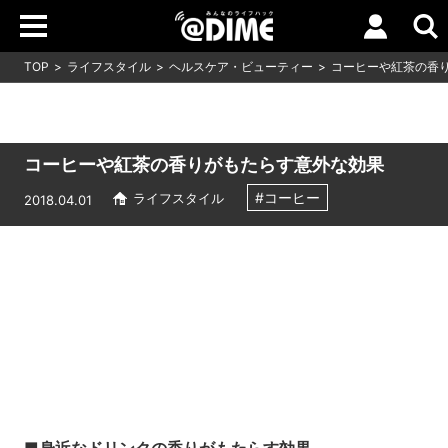
TOP
ライフスタイル
ヘルスケア・ビューティー
コーヒーや紅茶の香
コーヒーや紅茶の香りがもたらす意外な効果
#コーヒー
ライフスタイル
2018.04.01
Loaded
:
6.42%
/
Unmute