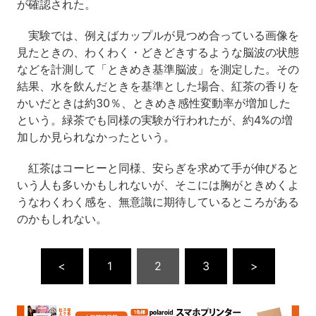
が確認された。
実験では、例えばカップルが見つめ合っている画像を
見たときの、わくわく・どきどきするような脳波の状態
などを計測して「ときめき基準脳波」を測定した。その
結果、水を飲んだときを基準とした場合、紅茶の香りを
かいだときは約30％、ときめき感性変動率が増加した
という。緑茶でも同様の実験が行われたが、約4%の増
加しか見られなかったという。
紅茶はコーヒーと同様、安らぎを求めて手が伸びると
いう人も多いかもしれないが、そこには胸がときめくよ
うなわくわく感を、無意識に期待しているところがある
のかもしれない。
<
1
2
3
>