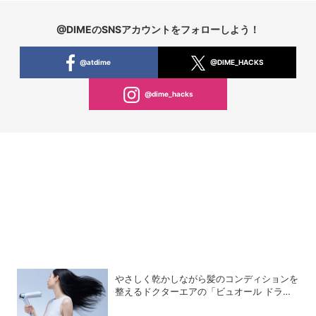
@DIMEのSNSアカウントをフォローしよう！
@atdime
@DIME_HACKS
@dime_hacks
やさしく乾かしながら髪のコンディションを
整えるドクターエアの「ビュオール ドライ
ヤー」