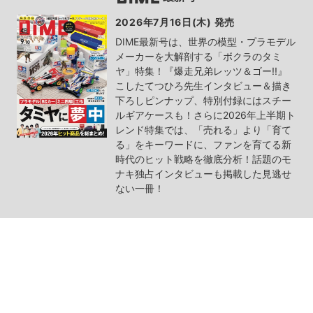
2026年7月16日(木) 発売
DIME最新号は、世界の模型・プラモデル
メーカーを大解剖する「ボクラのタミ
ヤ」特集！『爆走兄弟レッツ＆ゴー!!』
こしたてつひろ先生インタビュー＆描き
下ろしピンナップ、特別付録にはスチー
ルギアケースも！さらに2026年上半期ト
レンド特集では、「売れる」より「育て
る」をキーワードに、ファンを育てる新
時代のヒット戦略を徹底分析！話題のモ
ナキ独占インタビューも掲載した見逃せ
ない一冊！