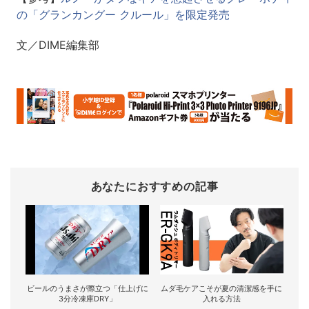
の「グランカングー クルール」を限定発売
文／DIME編集部
あなたにおすすめの記事
ビールのうまさが際立つ「仕上げに
ムダ毛ケアこそが夏の清潔感を手に
3分冷凍庫DRY」
入れる方法