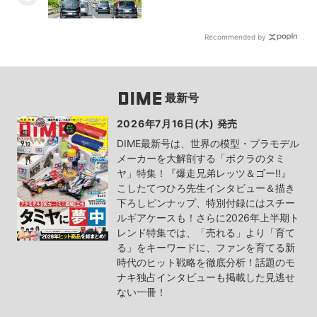
Recommended by
最新号
2026年7月16日(木) 発売
DIME最新号は、世界の模型・プラモデル
メーカーを大解剖する「ボクラのタミ
ヤ」特集！『爆走兄弟レッツ＆ゴー!!』
こしたてつひろ先生インタビュー＆描き
下ろしピンナップ、特別付録にはスチー
ルギアケースも！さらに2026年上半期ト
レンド特集では、「売れる」より「育て
る」をキーワードに、ファンを育てる新
時代のヒット戦略を徹底分析！話題のモ
ナキ独占インタビューも掲載した見逃せ
ない一冊！