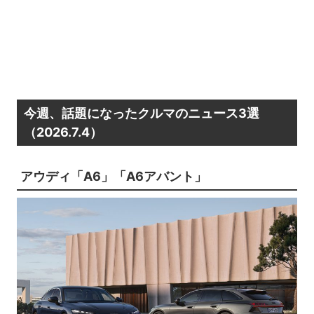
今週、話題になったクルマのニュース3選
（2026.7.4）
アウディ「A6」「A6アバント」