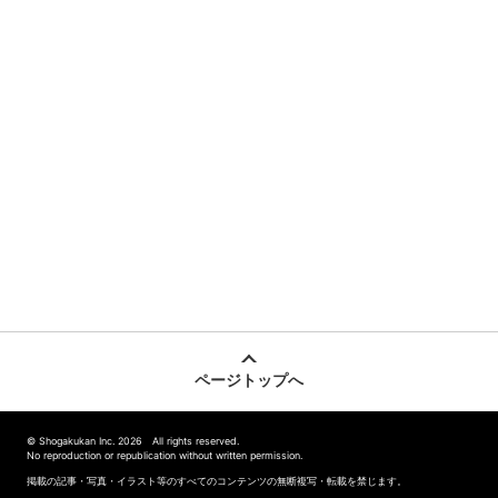
ページトップへ
© Shogakukan Inc. 2026 All rights reserved.
No reproduction or republication without written permission.
掲載の記事・写真・イラスト等のすべてのコンテンツの無断複写・転載を禁じます。