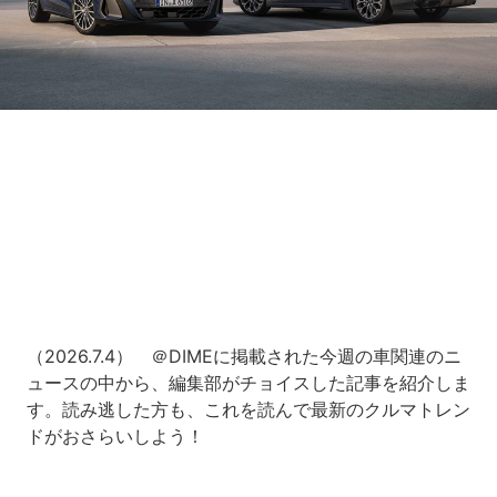
Loaded
:
7.00%
/
Unmute
（2026.7.4） ＠DIMEに掲載された今週の車関連のニ
ュースの中から、編集部がチョイスした記事を紹介しま
す。読み逃した方も、これを読んで最新のクルマトレン
ドがおさらいしよう！