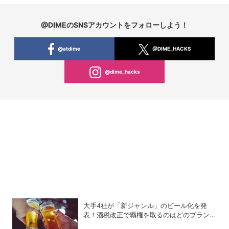
@DIMEのSNSアカウントをフォローしよう！
@atdime
@DIME_HACKS
@dime_hacks
大手4社が「新ジャンル」のビール化を発
表！酒税改正で覇権を取るのはどのブランド
か？