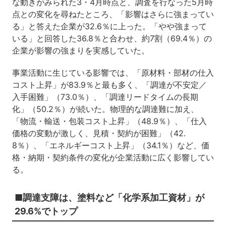
な動きがみられた3・4月時点と、調査を行なった5月時
点との変化を尋ねたところ、「影響はさらに強まってい
る」と答えた企業が32.6％に上った。「やや強まって
いる」と回答した36.8％と合わせ、約7割（69.4％）の
企業が影響の強まりを実感していた。
事業活動に生じている影響では、「原材料・部材の仕入
コスト上昇」が83.9％と最も多く、「調達が不安定／
入手困難」（73.0％）、「調達リードタイムの長期
化」（50.2％）が続いた。物理的な調達難に加え、
「物流・輸送・包装コスト上昇」（48.9％）、「仕入
価格の変動が激しく、見積・契約が困難」（42.
8％）、「エネルギーコスト上昇」（34.1％）など、価
格・納期・契約条件の変化が企業活動に広く影響してい
る。
■調達支障は、塗料など「化学系加工資材」が
29.6%でトップ