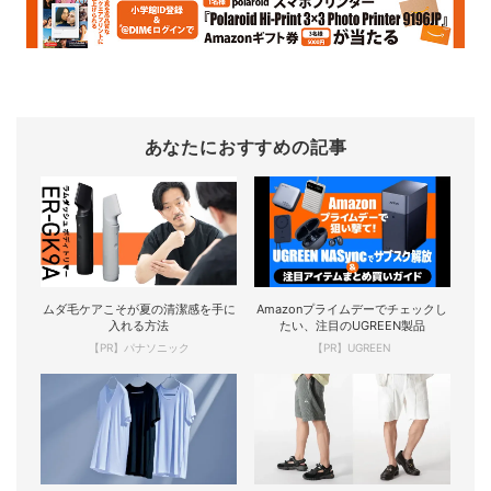
あなたにおすすめの記事
ムダ毛ケアこそが夏の清潔感を手に
Amazonプライムデーでチェックし
入れる方法
たい、注目のUGREEN製品
【PR】パナソニック
【PR】UGREEN