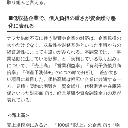
取り組みと言える。
■低収益企業で、借入負担の重さが資金繰り悪
化に表れる
ナフサ供給不安に伴う影響や企業の対応は、企業規模の
大小だけでなく、収益性や財務基盤といった平時からの
経営属性によっても違いがみられる。本調査では、「事
業活動に生じている影響」と「実施している取り組み」
について、『売上高』『営業利益率』『有利子負債月商
倍率』『倒産予測値※』の4つの軸で分析し、差が大き
い項目に着目した。価格高騰は幅広い企業に共通する一
方、見積・契約の困難さ、資金繰り、代替調達や在庫確
保といった対応面では、経営基盤や資金調達余力の差が
表れている。
＜売上高＞
売上規模別にみると、『100億円以上』の企業では「物