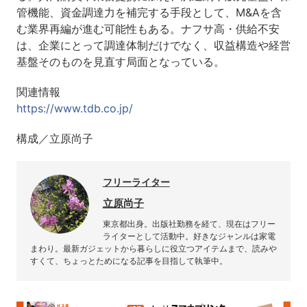
管機能、資金調達力を補完する手段として、M&Aを含
む業界再編が進む可能性もある。ナフサ高・供給不安
は、企業にとって調達体制だけでなく、収益構造や経営
基盤そのものを見直す局面となっている。
関連情報
https://www.tdb.co.jp/
構成／立原尚子
フリーライター
立原尚子
東京都出身。出版社勤務を経て、現在はフリー
ライターとして活動中。好きなジャンルは家電
まわり。最新ガジェットから暮らしに役立つアイテムまで、読みや
すくて、ちょっとためになる記事を目指して執筆中。