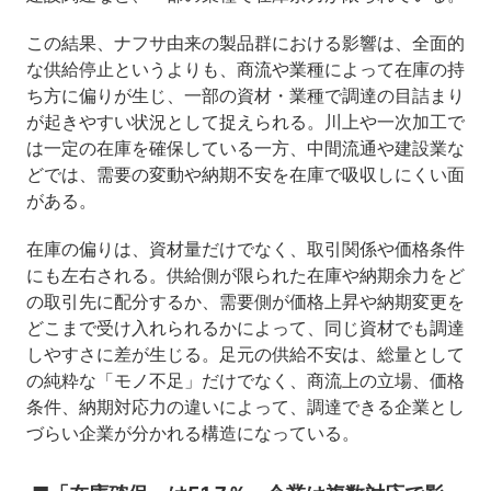
この結果、ナフサ由来の製品群における影響は、全面的
な供給停止というよりも、商流や業種によって在庫の持
ち方に偏りが生じ、一部の資材・業種で調達の目詰まり
が起きやすい状況として捉えられる。川上や一次加工で
は一定の在庫を確保している一方、中間流通や建設業な
どでは、需要の変動や納期不安を在庫で吸収しにくい面
がある。
在庫の偏りは、資材量だけでなく、取引関係や価格条件
にも左右される。供給側が限られた在庫や納期余力をど
の取引先に配分するか、需要側が価格上昇や納期変更を
どこまで受け入れられるかによって、同じ資材でも調達
しやすさに差が生じる。足元の供給不安は、総量として
の純粋な「モノ不足」だけでなく、商流上の立場、価格
条件、納期対応力の違いによって、調達できる企業とし
づらい企業が分かれる構造になっている。