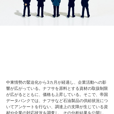
Loaded
:
10.83%
/
Unmute
中東情勢の緊迫化から3カ月が経過し、企業活動への影
響が広がっている。ナフサを原料とする資材の取扱制限
が広がるとともに、価格も上昇している。そこで、帝国
データバンクでは、ナフサなど石油製品の供給状況につ
いてアンケートを行ない、調達上の支障が生じている資
材や企業の対応状況を調査し、その分析結果を公開し