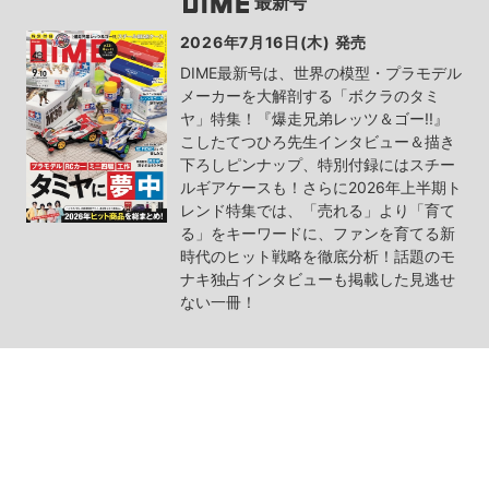
最新号
2026年7月16日(木) 発売
DIME最新号は、世界の模型・プラモデル
メーカーを大解剖する「ボクラのタミ
ヤ」特集！『爆走兄弟レッツ＆ゴー!!』
こしたてつひろ先生インタビュー＆描き
下ろしピンナップ、特別付録にはスチー
ルギアケースも！さらに2026年上半期ト
レンド特集では、「売れる」より「育て
る」をキーワードに、ファンを育てる新
時代のヒット戦略を徹底分析！話題のモ
ナキ独占インタビューも掲載した見逃せ
ない一冊！