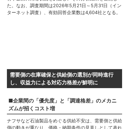
た。なお、調査期間は2026年5月21日～5月31日（イン
ターネット調査）、有効回答企業数は4,604社となる。
需要側の在庫確保と供給側の選別が同時進行
し、収益力による対応力格差が鮮明に
■企業間の「優先度」と「調達格差」のメカニ
ズムが招くコスト増
ナフサなど石油製品をめぐる供給不安は、需要側と供給
側の動きが重なり、価格・納期条件の見直しとして表れ