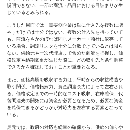
説明できない、一部の商流・品目における目詰まりが生
じているとみられる。
こうした局面では、需要側企業は単に仕入先を複数に増
やすだけでは十分ではない。複数の仕入先を持っていて
も、商流をさかのぼれば同じメーカー・商社に依存して
いる場合、調達リスクを十分に分散できているとは限ら
ない。供給元や一次代理店まで含めた商流を把握し、価
格改定や納期変更が生じた際に、どの取引先と条件調整
できるかを確認しておくことが重要となる。
また、価格高騰を吸収する力は、平時からの収益構造や
取引関係、価格転嫁力、資金調達余力によって左右され
る。価格改定までの一時的なコスト吸収、在庫確保、代
替調達先の開拓には資金が必要となるため、必要な資金
を確保できるかどうかが対応力を左右する要素となって
いる。
足元では、政府の対応も総量の確保から、供給の偏りや