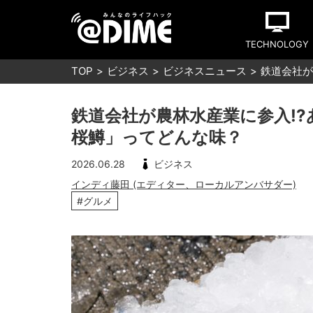
TECHNOLOGY
TOP
ビジネス
ビジネスニュース
鉄道会社が
鉄道会社が農林水産業に参入!
桜鱒」ってどんな味？
2026.06.28
ビジネス
インディ藤田 (エディター、ローカルアンバサダー)
#グルメ