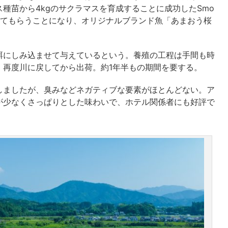
種苗から4kgのサクラマスを育成することに成功したSmo
ってもらうことになり、オリジナルブランド魚「あまおう桜
餌にしみ込ませて与えているという。養殖の工程は手間も時
、再度川に戻してから出荷。約1年半もの期間を要する。
しましたが、臭みなどネガティブな要素がほとんどない。ア
が少なくさっぱりとした味わいで、ホテル関係者にも好評で