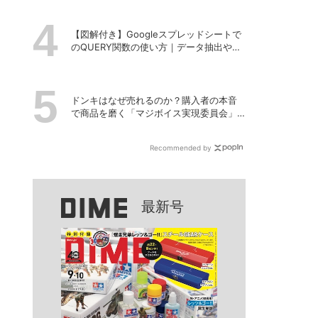
【図解付き】Googleスプレッドシートで
のQUERY関数の使い方｜データ抽出や並
べ替えの方法
ドンキはなぜ売れるのか？購入者の本音
で商品を磨く「マジボイス実現委員会」
のリアルな会議に潜入
Recommended by
最新号