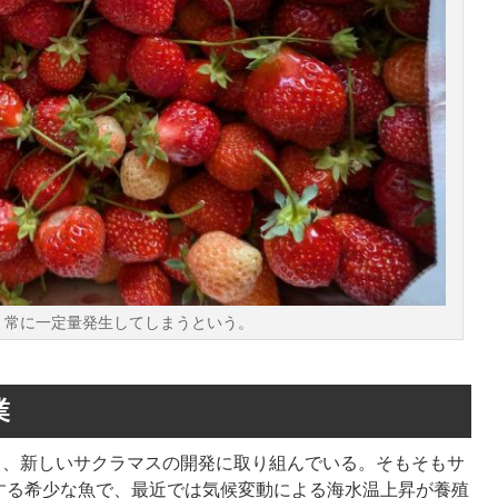
。常に一定量発生してしまうという。
業
あり、新しいサクラマスの開発に取り組んでいる。そもそもサ
する希少な魚で、最近では気候変動による海水温上昇が養殖