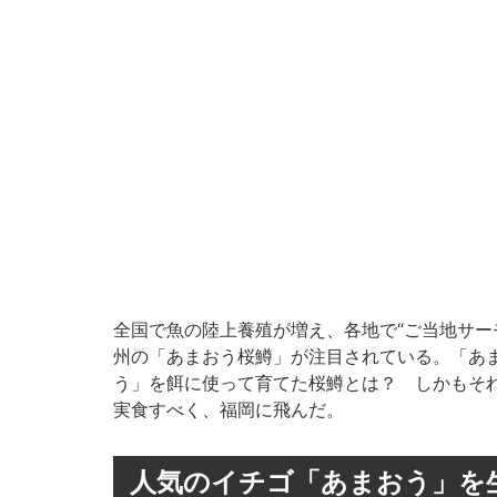
全国で魚の陸上養殖が増え、各地で“ご当地サー
州の「あまおう桜鱒」が注目されている。「あ
う」を餌に使って育てた桜鱒とは？ しかもそ
実食すべく、福岡に飛んだ。
人気のイチゴ「あまおう」を