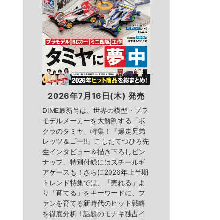
2026年7月16日(木) 発売
DIME最新号は、世界の模型・プラ
モデルメーカーを大解剖する「ボ
クラのタミヤ」特集！『爆走兄弟
レッツ＆ゴー!!』こしたてつひろ先
生インタビュー＆描き下ろしピン
ナップ、特別付録にはスチールギ
アケースも！さらに2026年上半期
トレンド特集では、「売れる」よ
り「育てる」をキーワードに、フ
ァンを育てる新時代のヒット戦略
を徹底分析！話題のモナキ独占イ