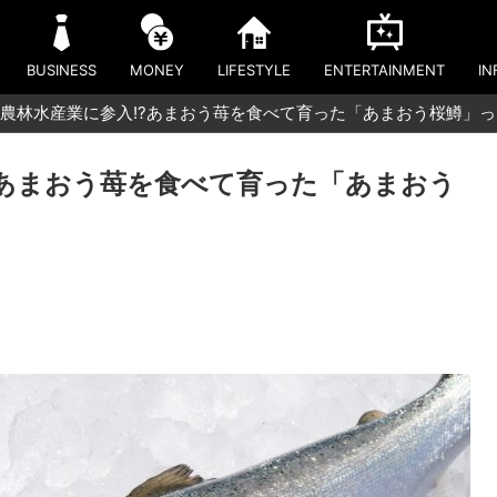
BUSINESS
MONEY
LIFESTYLE
ENTERTAINMENT
IN
農林水産業に参入!?あまおう苺を食べて育った「あまおう桜鱒」
?あまおう苺を食べて育った「あまおう