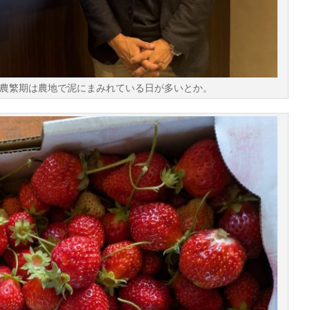
。農繁期は農地で泥にまみれている日が多いとか。