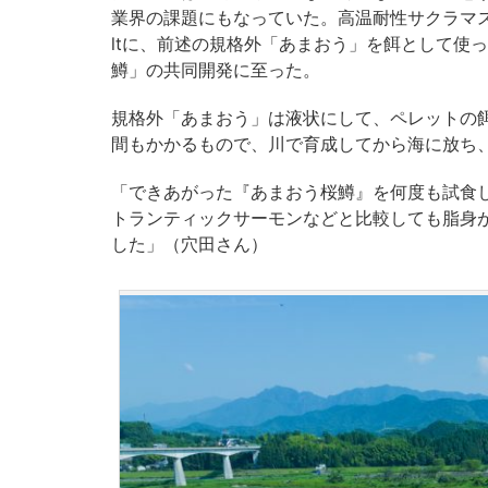
業界の課題にもなっていた。高温耐性サクラマス
ltに、前述の規格外「あまおう」を餌として使
鱒」の共同開発に至った。
規格外「あまおう」は液状にして、ペレットの
間もかかるもので、川で育成してから海に放ち
「できあがった『あまおう桜鱒』を何度も試食
トランティックサーモンなどと比較しても脂身
した」（穴田さん）