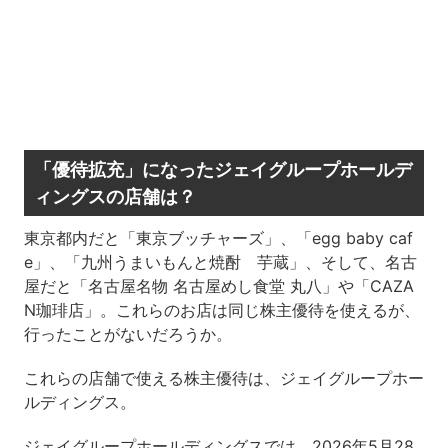
「優待拡充」になったジェイグループホールデ
ィングスの店舗は？
東京都内だと「東京ブッチャーズ」、「egg baby caf
e」、「九州うまいもんと焼酎 芋蔵」、そして、名古
屋だと「名古屋名物 名古屋めし食堂 丸八」や「CAZA
N珈琲店」。これらのお店は同じ株主優待を使えるが、
行ったことがないだろうか。
これらの店舗で使える株主優待は、ジェイグループホー
ルディングス。
ジェイグループホールディングスでは、2026年5月28