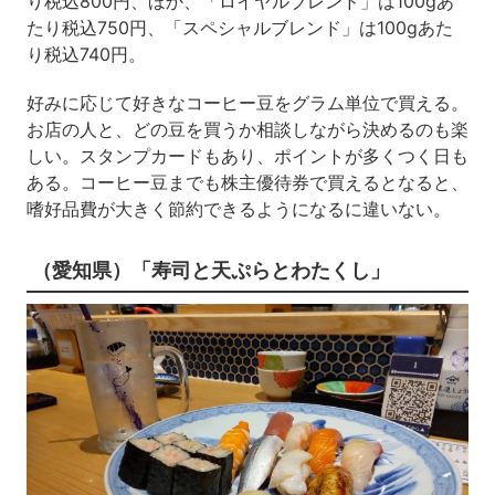
り税込800円、ほか、「ロイヤルブレンド」は100gあ
たり税込750円、「スペシャルブレンド」は100gあた
り税込740円。
好みに応じて好きなコーヒー豆をグラム単位で買える。
お店の人と、どの豆を買うか相談しながら決めるのも楽
しい。スタンプカードもあり、ポイントが多くつく日も
ある。コーヒー豆までも株主優待券で買えるとなると、
嗜好品費が大きく節約できるようになるに違いない。
（愛知県）「寿司と天ぷらとわたくし」