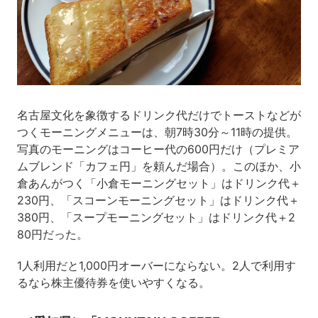
名古屋文化を象徴するドリンク代だけでトーストなどが
つくモーニングメニューは、朝7時30分～11時の提供。
写真のモーニングはコーヒー代の600円だけ（プレミア
ムブレンド「カフェ円」を頼んだ場合）。このほか、小
倉あんがつく「小倉モーニングセット」はドリンク代＋
230円、「スコーンモーニングセット」はドリンク代＋
380円、「スープモーニングセット」はドリンク代＋2
80円だった。
1人利用だと1,000円オーバーにならない。2人で利用す
るなら株主優待券を使いやすくなる。