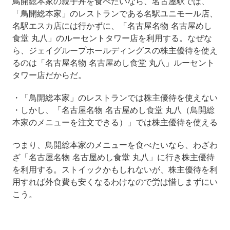
鳥開総本家の親子丼を食べたいなら、名古屋駅では、
「鳥開総本家」のレストランである名駅ユニモール店、
名駅エスカ店には行かずに、「名古屋名物 名古屋めし
食堂 丸八」のルーセントタワー店を利用する。なぜな
ら、ジェイグループホールディングスの株主優待を使え
るのは「名古屋名物 名古屋めし食堂 丸八」ルーセント
タワー店だからだ。
・「鳥開総本家」のレストランでは株主優待を使えない
・しかし、「名古屋名物 名古屋めし食堂 丸八（鳥開総
本家のメニューを注文できる）」では株主優待を使える
つまり、鳥開総本家のメニューを食べたいなら、わざわ
ざ「名古屋名物 名古屋めし食堂 丸八」に行き株主優待
を利用する。ストイックかもしれないが、株主優待を利
用すれば外食費も安くなるわけなので労は惜しまずにい
こう。