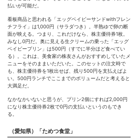
払いが可能だ。
看板商品と思われる「エッグベイビーサンドwithフレン
チフライ」は1,000円（サラダつき）。半熟ゆで卵の断
面が映える。つまり、これだけなら、株主優待券1枚。
みなし0円だ。奥に見える生クリームの乗った「エッグ
ベイビープリン」は500円（すでに半分ほど食べてい
る）。これは、美食家の株友さんがおすすめしていたメ
ニューをそのままいただいた。このセットの注文時で
も、株主優待券を1枚出せば、残り500円を支払えばよ
い。500円ランチでここまでのボリュームだと考えると
大満足だ。
なかなかいないと思うが、プリン2個にすれば2,000円
になり株主優待券2枚で0円の支払いというのもでき
る。
（愛知県）「ためつ食堂」