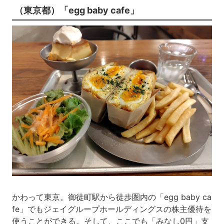
（東京都）「egg baby cafe」
かわって東京。御徒町駅から徒歩圏内の「egg baby ca
fe」でもジェイグループホールディングスの株主優待を
使うことができる。そして、ここでも「みなし0円」支