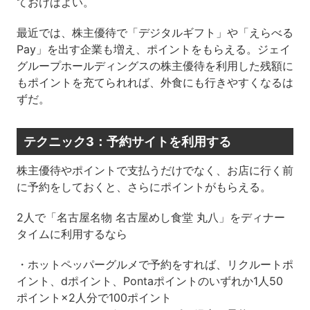
ておけばよい。
最近では、株主優待で「デジタルギフト」や「えらべる
Pay」を出す企業も増え、ポイントをもらえる。ジェイ
グループホールディングスの株主優待を利用した残額に
もポイントを充てられれば、外食にも行きやすくなるは
ずだ。
テクニック3：予約サイトを利用する
株主優待やポイントで支払うだけでなく、お店に行く前
に予約をしておくと、さらにポイントがもらえる。
2人で「名古屋名物 名古屋めし食堂 丸八」をディナー
タイムに利用するなら
・ホットペッパーグルメで予約をすれば、リクルートポ
イント、dポイント、Pontaポイントのいずれか1人50
ポイント×2人分で100ポイント