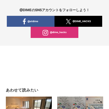
@DIMEのSNSアカウントをフォローしよう！
@atdime
@DIME_HACKS
@dime_hacks
あわせて読みたい