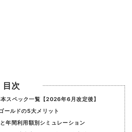
目次
基本スペック一覧【2026年6月改定後】
ド ゴールドの5大メリット
点と年間利用額別シミュレーション