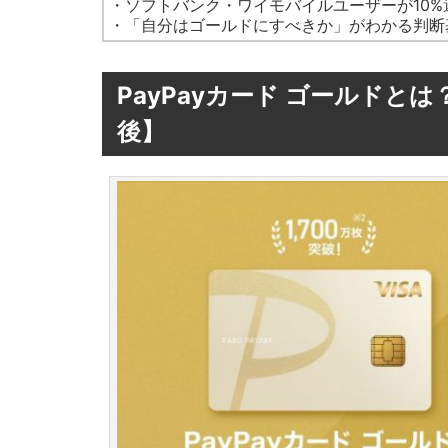
・ソフトバンク・ワイモバイルユーザーが10
・「自分はゴールドにすべきか」がわかる判断
PayPayカード ゴールドと
後】