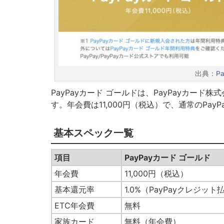
出典：
P
PayPayカード ゴールドは、PayPayカー
す。年会費は11,000円（税込）で、通常のPa
基本スペック一覧
項目
PayPayカード ゴールド
年会費
11,000円（税込）
基本還元率
1.0%（PayPayクレジット
ETC年会費
無料
家族カード
無料（年会費）