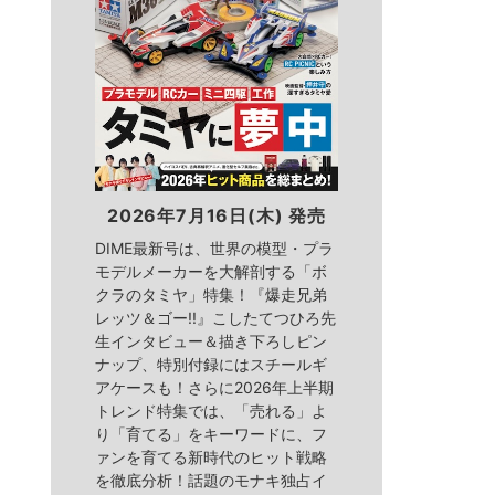
2026年7月16日(木) 発売
DIME最新号は、世界の模型・プラ
モデルメーカーを大解剖する「ボ
クラのタミヤ」特集！『爆走兄弟
レッツ＆ゴー!!』こしたてつひろ先
生インタビュー＆描き下ろしピン
ナップ、特別付録にはスチールギ
アケースも！さらに2026年上半期
トレンド特集では、「売れる」よ
り「育てる」をキーワードに、フ
ァンを育てる新時代のヒット戦略
を徹底分析！話題のモナキ独占イ