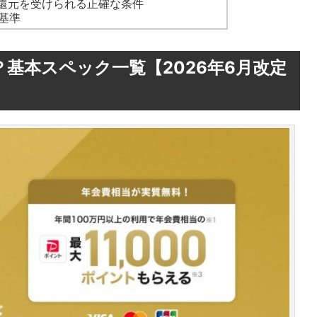
%還元を受けられる正確な条件
基準
は？基本スペック一覧【2026年6月改定