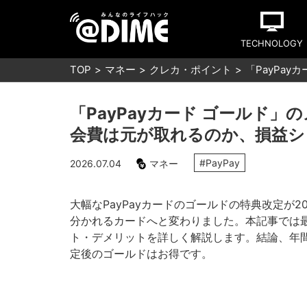
TECHNOLOGY
TOP
マネー
クレカ・ポイント
「PayPa
「PayPayカード ゴールド
会費は元が取れるのか、損益シ
#PayPay
2026.07.04
マネー
大幅なPayPayカードのゴールドの特典改定が
分かれるカードへと変わりました。本記事では最新
ト・デメリットを詳しく解説します。結論、年間10
定後のゴールドはお得です。