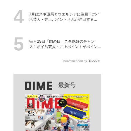
7月はスギ薬局とウエルシアに注目！ポイ
活芸人・井上ポイントさんが注目する
「今月のポイ活ハック」
毎月29日「肉の日」こそ絶好のチャン
ス！ポイ活芸人・井上ポイントがポイン
ト3重取りの裏ワザを伝授
Recommended by
最新号