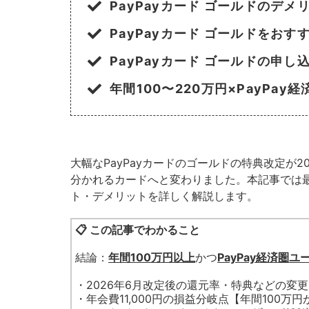
PayPayカード ゴールドのデメ
PayPayカード ゴールドをお
PayPayカード ゴールドの申
年間100〜220万円×PayPa
大幅なPayPayカードのゴールドの特典改定が
分かれるカードへと変わりました。本記事では最新
ト・デメリットを詳しく解説します。
📋 この記事でわかること
結論：
年間100万円以上
かつ
PayPay経済圏ユ
・2026年6月改定後の還元率・特典などの変
・年会費11,000円の損益分岐点【年間100万