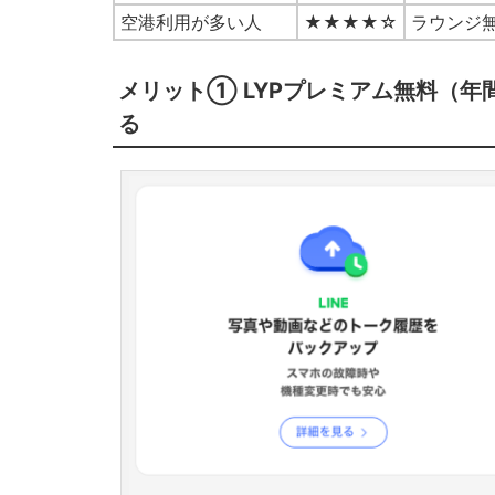
空港利用が多い人
★★★★☆
ラウンジ
メリット① LYPプレミアム無料（年間
る