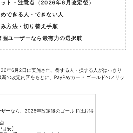
リット・注意点（2026年6月改定後）
すすめできる人・できない人
し込み方法・切り替え手順
y経済圏ユーザーなら最有力の選択肢
2026年6月2日に実施され、得する人・損する人がはっきり
の改定内容をもとに、PayPayカード ゴールドのメリッ
ーザー
なら、2026年改定後のゴールドはお得
更点
円が目安】