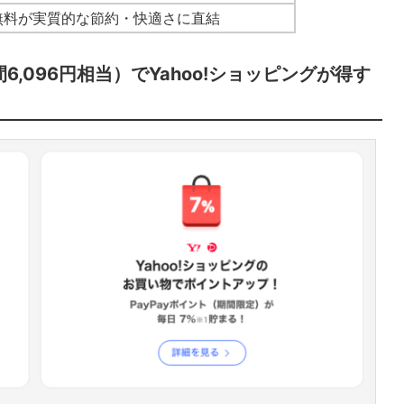
無料が実質的な節約・快適さに直結
6,096円相当）でYahoo!ショッピングが得す