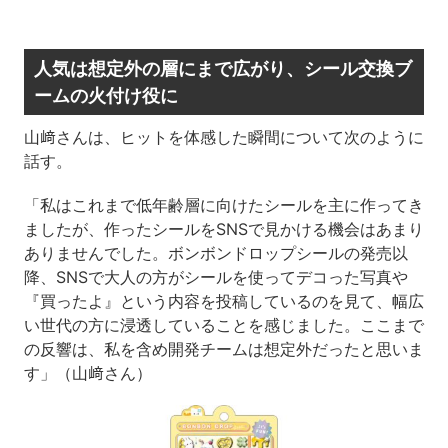
人気は想定外の層にまで広がり、シール交換ブ
ームの火付け役に
山﨑さんは、ヒットを体感した瞬間について次のように
話す。
「私はこれまで低年齢層に向けたシールを主に作ってき
ましたが、作ったシールをSNSで見かける機会はあまり
ありませんでした。ボンボンドロップシールの発売以
降、SNSで大人の方がシールを使ってデコった写真や
『買ったよ』という内容を投稿しているのを見て、幅広
い世代の方に浸透していることを感じました。ここまで
の反響は、私を含め開発チームは想定外だったと思いま
す」（山﨑さん）