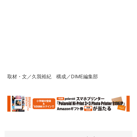
取材・文／久我裕紀 構成／DIME編集部