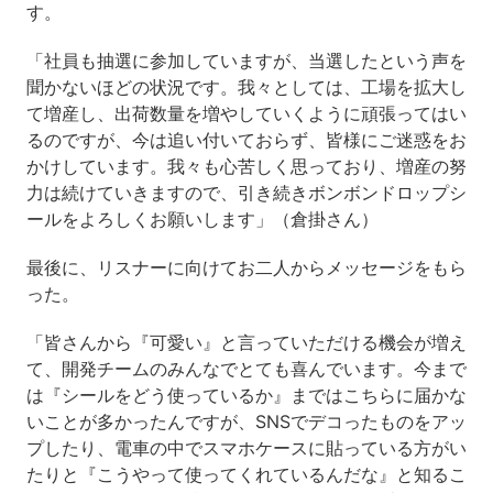
す。
「社員も抽選に参加していますが、当選したという声を
聞かないほどの状況です。我々としては、工場を拡大し
て増産し、出荷数量を増やしていくように頑張ってはい
るのですが、今は追い付いておらず、皆様にご迷惑をお
かけしています。我々も心苦しく思っており、増産の努
力は続けていきますので、引き続きボンボンドロップシ
ールをよろしくお願いします」（倉掛さん）
最後に、リスナーに向けてお二人からメッセージをもら
った。
「皆さんから『可愛い』と言っていただける機会が増え
て、開発チームのみんなでとても喜んでいます。今まで
は『シールをどう使っているか』まではこちらに届かな
いことが多かったんですが、SNSでデコったものをアッ
プしたり、電車の中でスマホケースに貼っている方がい
たりと『こうやって使ってくれているんだな』と知るこ