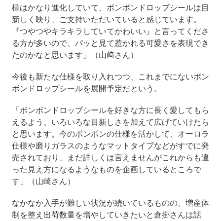
様はかなり進化していて、ボンボンドロップシールは目
新しく映り、ご支持いただいていると感じています。
『つやつやキラキラしていてかわいい』と言ってくださ
る方が多いので、パッと見て惹かれる可愛さを表現でき
たのかなと思います」（山﨑さん）
今後も新たな仕様を取り入れつつ、これまでにないボン
ボンドロップシールを展開予定だという。
「ボンボンドロップシールを好きな方に長く愛してもら
えるよう、いろいろな目新しさを加えて広げていけたら
と思います。今のボンボンの仕様を活かして、オーロラ
仕様や磨りガラスのようなマットタイプなどがすでに発
売されており、まだ詳しくは言えませんがこれからも違
った見え方になるようなものを企画しているところで
す」（山崎さん）
なかなか入手が難しい状況が続いているものの、増産体
制を整え出荷数量を増やしていきたいと倉掛さんは話