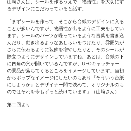
山﨑さんは、シールを作るうえで「物語性」を大切にす
るデザインにこだわっていると話す。
「まずシールを作って、そこから台紙のデザインに入る
ことが多いんですが、物語性が出るように工夫をしてい
ます。シールのパーツが喋っているような言葉を書き込
んだり、動き出るようなあしらいをつけたり、雰囲気が
さらに伝わるように装飾を増やしたりと、そのシールが
際立つようにデザインしていますね。あとは、台紙の下
に四角の穴が開いているんですが、UFOキャッチャー
の景品が落ちてくるところをイメージしています。当初
からポップなイメージにしたいのもあり『そういう台紙
にしようか』とデザイナー間で決めて、オリジナルのも
のではそれを今もずっと続けています」（山﨑さん）
第二回より