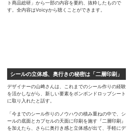
ト商品総研」から一部の内容を要約、抜粋したもので
す。全内容はVoicyから聴くことができます。
シールの立体感、奥行きの秘密は「二層印刷」
デザイナーの山﨑さんは、これまでのシール作りの経験
を活かしながら、新しい要素をボンボンドロップシート
に取り入れたと話す。
「今までのシール作りのノウハウの積み重ねの中で、シ
ールの底面とカプセルの天面に印刷を施す『二層印刷』
を加えたら、さらに奥行き感と立体感が出て、手軽にデ