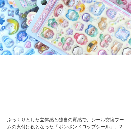
Loaded
:
16.65%
/
Unmute
ぷっくりとした立体感と独自の質感で、シール交換ブー
ムの火付け役となった「ボンボンドロップシール」。2