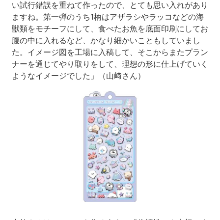
い試行錯誤を重ねて作ったので、とても思い入れがあり
ますね。第一弾のうち1柄はアザラシやラッコなどの海
獣類をモチーフにして、食べたお魚を底面印刷にしてお
腹の中に入れるなど、かなり細かいこともしていまし
た。イメージ図を工場に入稿して、そこからまたプラン
ナーを通じてやり取りをして、理想の形に仕上げていく
ようなイメージでした」（山﨑さん）