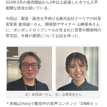
024年3月の発売開始から2年以上経過した今でも入手
困難な状況が続いている。
今回は、製造・販売を手掛ける株式会社クーリアの社長
室室長 倉掛誠一さん、開発部デザイナー 山﨑菜央さん
に、ボンボンドロップシールが生まれた背景や開発時の
苦労話、今後の展望についてお話を伺った。
左）倉掛誠一さん、右）山﨑菜央さん
＊本稿はVoicyで配信中の音声コンテンツ「DIMEヒッ