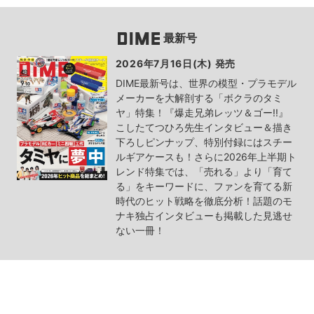
最新号
2026年7月16日(木) 発売
DIME最新号は、世界の模型・プラモデル
メーカーを大解剖する「ボクラのタミ
ヤ」特集！『爆走兄弟レッツ＆ゴー!!』
こしたてつひろ先生インタビュー＆描き
下ろしピンナップ、特別付録にはスチー
ルギアケースも！さらに2026年上半期ト
レンド特集では、「売れる」より「育て
る」をキーワードに、ファンを育てる新
時代のヒット戦略を徹底分析！話題のモ
ナキ独占インタビューも掲載した見逃せ
ない一冊！