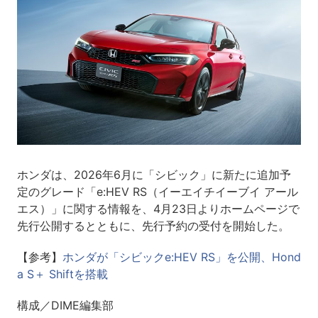
ホンダは、2026年6月に「シビック」に新たに追加予
定のグレード「e:HEV RS（イーエイチイーブイ アール
エス）」に関する情報を、4月23日よりホームページで
先行公開するとともに、先行予約の受付を開始した。
【参考】
ホンダが「シビックe:HEV RS」を公開、Hond
a S＋ Shiftを搭載
構成／DIME編集部