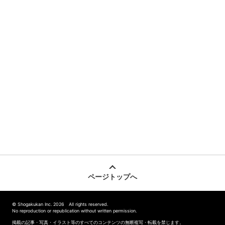
ページトップへ
© Shogakukan Inc. 2026 All rights reserved.
No reproduction or republication without written permission.
掲載の記事・写真・イラスト等のすべてのコンテンツの無断複写・転載を禁じます。