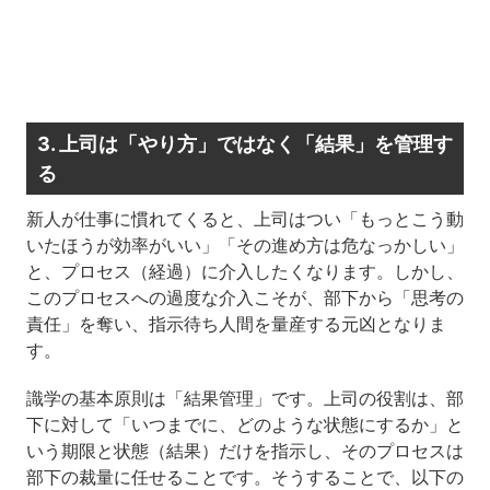
3. 上司は「やり方」ではなく「結果」を管理す
る
新人が仕事に慣れてくると、上司はつい「もっとこう動
いたほうが効率がいい」「その進め方は危なっかしい」
と、プロセス（経過）に介入したくなります。しかし、
このプロセスへの過度な介入こそが、部下から「思考の
責任」を奪い、指示待ち人間を量産する元凶となりま
す。
識学の基本原則は「結果管理」です。上司の役割は、部
下に対して「いつまでに、どのような状態にするか」と
いう期限と状態（結果）だけを指示し、そのプロセスは
部下の裁量に任せることです。そうすることで、以下の