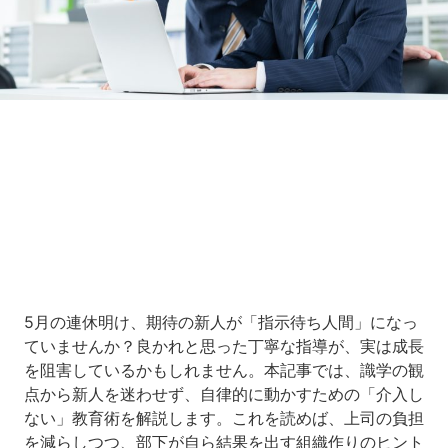
Loaded
:
9.64%
/
Unmute
5月の連休明け、期待の新人が「指示待ち人間」になっ
ていませんか？良かれと思った丁寧な指導が、実は成長
を阻害しているかもしれません。本記事では、識学の観
点から新人を迷わせず、自律的に動かすための「介入し
ない」教育術を解説します。これを読めば、上司の負担
を減らしつつ、部下が自ら結果を出す組織作りのヒント