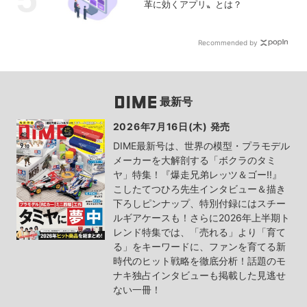
革に効くアプリ〟とは？
Recommended by
最新号
2026年7月16日(木) 発売
DIME最新号は、世界の模型・プラモデル
メーカーを大解剖する「ボクラのタミ
ヤ」特集！『爆走兄弟レッツ＆ゴー!!』
こしたてつひろ先生インタビュー＆描き
下ろしピンナップ、特別付録にはスチー
ルギアケースも！さらに2026年上半期ト
レンド特集では、「売れる」より「育て
る」をキーワードに、ファンを育てる新
時代のヒット戦略を徹底分析！話題のモ
ナキ独占インタビューも掲載した見逃せ
ない一冊！