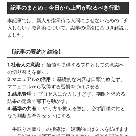
記事のまとめ：今日から上司が取るべき行動
本記事では、新人を指示待ち人間にさせないための「介
入しない」教育術について、識学の理論に基づき解説し
ました。
【記事の要約と結論】
1.社会人の意識：
価値を提供するプロとしての意識へ
の切り替えを促す。
2.マニュアルの活用：
基礎的な内容は口頭で教えず、
マニュアルから取得する習慣をつけさせる。
3.結果管理：
プロセスに介入しすぎず、期限と求める
結果の定義で部下を動かす。
4.基準の共有：
やり方を教える際は、必ず評価の軸と
なる判断基準をセットにする。
「手取り足取り」の指導は、短期的にはミスを防げます