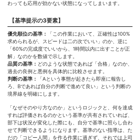
わっても応用が効かない状態になってしまいます。
【基準提示の3要素】
優先順位の基準：
「この作業において、正確性は100%
求められるが、スピードは二の次でいい」のか、逆に
「60%の完成度でいいから、1時間以内に出すことが正
解」なのかを数値で示します。
品質の基準：
どのような状態であれば「合格」なのか、
過去の良例と悪例を具体的に比較させます。
判断の基準：
「Aという事態が起きたら即座に報告し
ろ、Bであれば自分の判断で進めて良い」という判断の
境界線を明確にします。
「なぜそのやり方なのか」というロジックと、何を達成
すれば評価されるのかという基準が共有されていれば、
部下は状況が変化した際にも、自分で基準に照らし合わ
せて判断できるようになります。基準のない指導は、た
だの「コピー人間」を作る作業に過ぎず、それでは上司