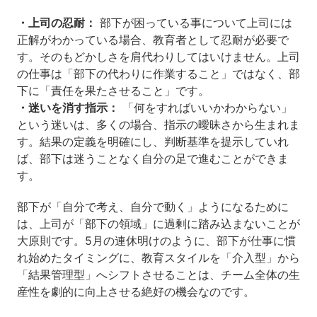
・上司の忍耐：
部下が困っている事について上司には
正解がわかっている場合、教育者として忍耐が必要で
す。そのもどかしさを肩代わりしてはいけません。上司
の仕事は「部下の代わりに作業すること」ではなく、部
下に「責任を果たさせること」です。
・迷いを消す指示：
「何をすればいいかわからない」
という迷いは、多くの場合、指示の曖昧さから生まれま
す。結果の定義を明確にし、判断基準を提示していれ
ば、部下は迷うことなく自分の足で進むことができま
す。
部下が「自分で考え、自分で動く」ようになるために
は、上司が「部下の領域」に過剰に踏み込まないことが
大原則です。5月の連休明けのように、部下が仕事に慣
れ始めたタイミングに、教育スタイルを「介入型」から
「結果管理型」へシフトさせることは、チーム全体の生
産性を劇的に向上させる絶好の機会なのです。