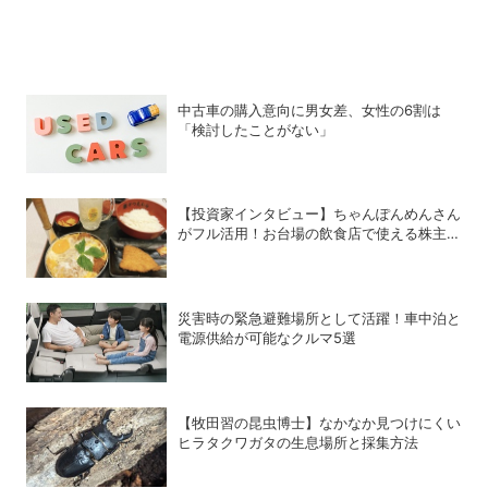
中古車の購入意向に男女差、女性の6割は
「検討したことがない」
【投資家インタビュー】ちゃんぽんめんさん
がフル活用！お台場の飲食店で使える株主優
待銘柄まとめ
災害時の緊急避難場所として活躍！車中泊と
電源供給が可能なクルマ5選
【牧田習の昆虫博士】なかなか見つけにくい
ヒラタクワガタの生息場所と採集方法