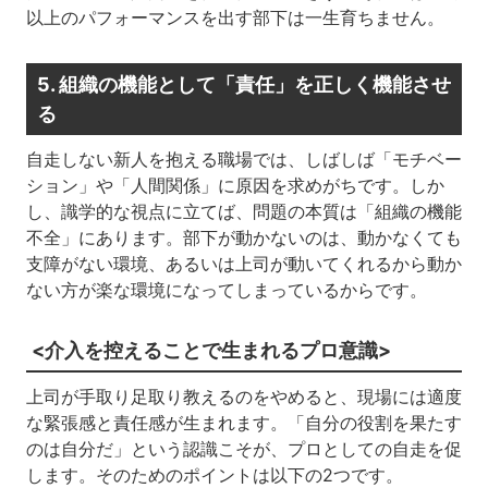
以上のパフォーマンスを出す部下は一生育ちません。
5. 組織の機能として「責任」を正しく機能させ
る
自走しない新人を抱える職場では、しばしば「モチベー
ション」や「人間関係」に原因を求めがちです。しか
し、識学的な視点に立てば、問題の本質は「組織の機能
不全」にあります。部下が動かないのは、動かなくても
支障がない環境、あるいは上司が動いてくれるから動か
ない方が楽な環境になってしまっているからです。
<介入を控えることで生まれるプロ意識>
上司が手取り足取り教えるのをやめると、現場には適度
な緊張感と責任感が生まれます。「自分の役割を果たす
のは自分だ」という認識こそが、プロとしての自走を促
します。そのためのポイントは以下の2つです。