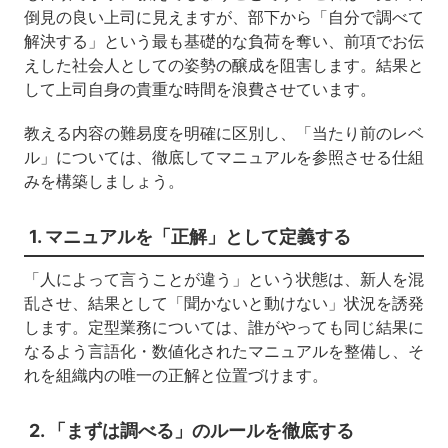
倒見の良い上司に見えますが、部下から「自分で調べて
解決する」という最も基礎的な負荷を奪い、前項でお伝
えした社会人としての姿勢の醸成を阻害します。結果と
して上司自身の貴重な時間を浪費させています。
教える内容の難易度を明確に区別し、「当たり前のレベ
ル」については、徹底してマニュアルを参照させる仕組
みを構築しましょう。
1. マニュアルを「正解」として定義する
「人によって言うことが違う」という状態は、新人を混
乱させ、結果として「聞かないと動けない」状況を誘発
します。定型業務については、誰がやっても同じ結果に
なるよう言語化・数値化されたマニュアルを整備し、そ
れを組織内の唯一の正解と位置づけます。
2. 「まずは調べる」のルールを徹底する