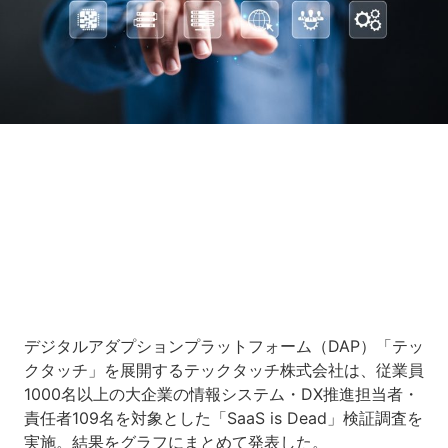
Loaded
:
5.45%
/
Unmute
デジタルアダプションプラットフォーム（DAP）「テッ
クタッチ」を展開するテックタッチ株式会社は、従業員
1000名以上の大企業の情報システム・DX推進担当者・
責任者109名を対象とした「SaaS is Dead」検証調査を
実施。結果をグラフにまとめて発表した。