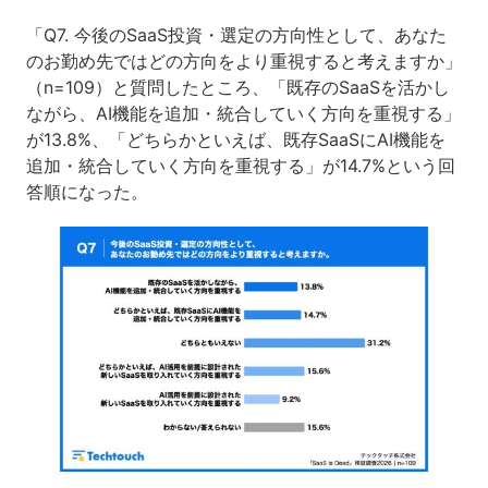
「Q7. 今後のSaaS投資・選定の方向性として、あなた
のお勤め先ではどの方向をより重視すると考えますか」
（n=109）と質問したところ、「既存のSaaSを活かし
ながら、AI機能を追加・統合していく方向を重視する」
が13.8%、「どちらかといえば、既存SaaSにAI機能を
追加・統合していく方向を重視する」が14.7%という回
答順になった。