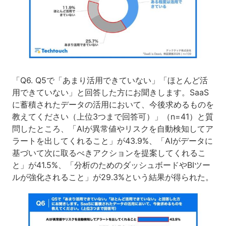
「Q6. Q5で「あまり活用できていない」「ほとんど活
用できていない」と回答した方にお聞きします。SaaS
に蓄積されたデータの活用において、今後求めるものを
教えてください（上位3つまで回答可）」（n=41）と質
問したところ、「AIが異常値やリスクを自動検知してア
ラートを出してくれること」が43.9%、「AIがデータに
基づいて次に取るべきアクションを提案してくれるこ
と」が41.5%、「分析のためのダッシュボードやBIツー
ルが強化されること」が29.3%という結果が得られた。