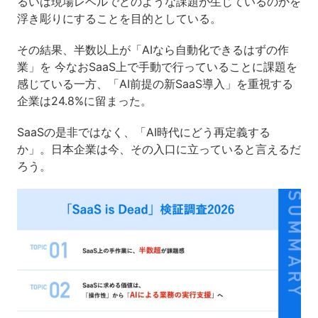
るいは現場レベルでどのような課題が生じているのかを
浮き彫りにすることを目的としている。
その結果、半数以上が「AIなら自動化できるはずの作
業」を 今なおSaaS上で手動で行っていることに課題を
感じている一方、「AI前提の新SaaS導入」を重視する
企業は24.8%に留まった。
SaaSの是非ではなく、「AI時代にどう再定義する
か」。日本企業は今、その入口に立っていると言えるだ
ろう。