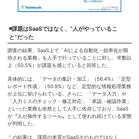
◾️課題はSaaSではなく、“人がやっているこ
と”だった
調査の結果、SaaS上で「AIによる自動化・効率化が期
待される業務」を人手で行っていることに対し、半数以
上（50.5%）が課題を感じていると回答した。
具体的には、「データの集計・加工」（56.4%）「定型
レポート作成」（50.9%）など、定型的な情報処理業務
が上位に挙げられている。さらに、「データ入力」や
「入力ミスのチェック・修正対応」「承認・確認作業」
といった業務も依然として人手に依存しており、SaaS
が〝人が操作するツール〟として使われ続けている実態
が判明した。
この結果は、課題の本質がSaaSそのものではなく、