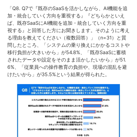
「Q8. Q7で『既存のSaaSを活かしながら、AI機能を追
加・統合していく方向を重視する』『どちらかといえ
ば、既存SaaSにAI機能を追加・統合していく方向を重
視する』と回答した方にお聞きします。そのように考え
る理由を教えてください（複数回答）」（n=31）と質
問したところ、「システムの乗り換えにかかるコストや
移行負担が大きいから」が54.8%、「既存SaaSに蓄積
されたデータや設定をそのまま活かしたいから」が51.
6%、「従業員への操作教育の負担や、現場の混乱を避
けたいから」が35.5%という結果が得られた。