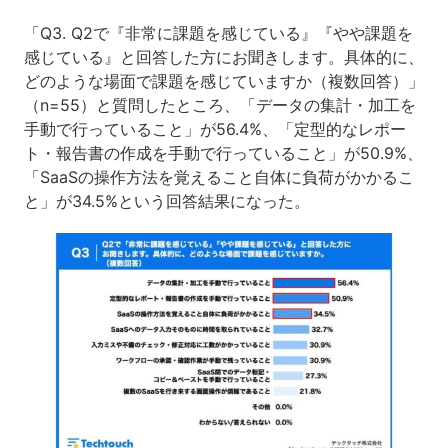
「Q3. Q2で『非常に課題を感じている』『やや課題を
感じている』と回答した方にお聞きします。具体的に、
どのような場面で課題を感じていますか（複数回答）」
（n=55）と質問したところ、「データの集計・加工を
手動で行っていること」が56.4%、「定型的なレポー
ト・報告書の作成を手動で行っていること」が50.9%、
「SaaSの操作方法を覚えること自体に負荷がかかるこ
と」が34.5%という回答結果になった。