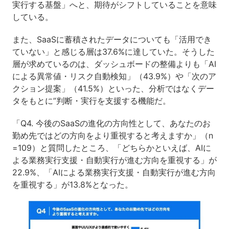
実行する基盤」へと、期待がシフトしていることを意味
している。
また、SaaSに蓄積されたデータについても「活用でき
ていない」と感じる層は37.6%に達していた。そうした
層が求めているのは、ダッシュボードの整備よりも「AI
による異常値・リスク自動検知」（43.9%）や「次のア
クション提案」（41.5%）といった、分析ではなくデー
タをもとに”判断・実行を支援する機能だ。
「Q4. 今後のSaaSの進化の方向性として、あなたのお
勤め先ではどの方向をより重視すると考えますか」（n
=109）と質問したところ、「どちらかといえば、AIに
よる業務実行支援・自動実行が進む方向を重視する」が
22.9%、「AIによる業務実行支援・自動実行が進む方向
を重視する」が13.8%となった。