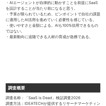
・AIエージェントが自律的に動かすことを前提にSaaS
を設計することが当たり前になると思う。
・予算が限られているため、ピンポイントで自社の課題
に適用したAI活用を進めていく必要性を感じている。
・使いやすさと金額による。AIも100%信用できるもの
ではない。
・最新動向に追随できる人材の育成が急務である。
調査概要
調査名称：「SaaS is Dead」検証調査2026
調査方法：IDEATECHが提供するリサーチマーケティン