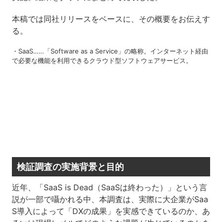
本稿では同社リリースをベースに、その概要をお伝えす
る。
・SaaS……「Software as a Service」の略称。インターネット経由
で必要な機能を利用できるクラウド型ソフトウェアサービス。
検証調査の実施背景と目的
近年、「SaaS is Dead（SaaSは終わった）」という言
説が一部で囁かれる中、本調査は、実際に大企業がSaa
S導入によって「DXの成果」を実感できているのか、あ