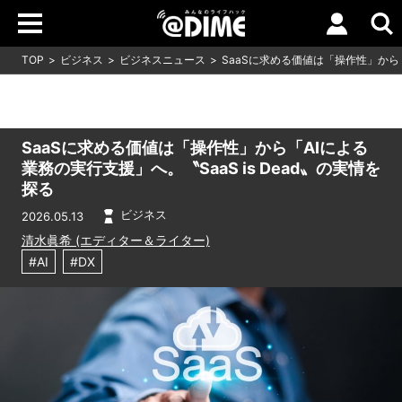
TOP
ビジネス
ビジネスニュース
SaaSに求める価値は「操作性」から「
SaaSに求める価値は「操作性」から「AIによる
業務の実行支援」へ。〝SaaS is Dead〟の実情を
探る
ビジネス
2026.05.13
清水眞希 (エディター＆ライター)
#AI
#DX