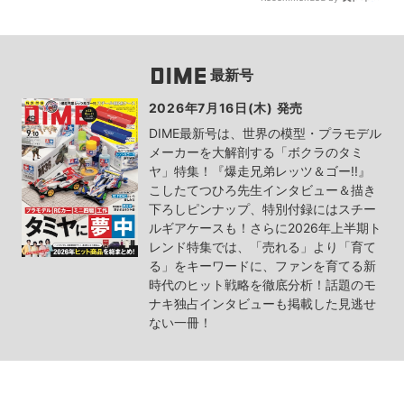
最新号
2026年7月16日(木) 発売
DIME最新号は、世界の模型・プラモデル
メーカーを大解剖する「ボクラのタミ
ヤ」特集！『爆走兄弟レッツ＆ゴー!!』
こしたてつひろ先生インタビュー＆描き
下ろしピンナップ、特別付録にはスチー
ルギアケースも！さらに2026年上半期ト
レンド特集では、「売れる」より「育て
る」をキーワードに、ファンを育てる新
時代のヒット戦略を徹底分析！話題のモ
ナキ独占インタビューも掲載した見逃せ
ない一冊！