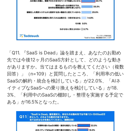
「Q11. 『SaaS is Dead』論を踏まえ、あなたのお勤め
先では今後12ヶ月のSaaS方針として、どのような動き
がありますか。当てはまるものを教えてください（複数
回答）」（n=109）と質問したところ、「利用率の低い
SaaSの解約・統合を検討している」が22.0%、「AIネ
イティブなSaaSへの乗り換えを検討している」が18.
3%、「利用中のSaaSの棚卸し・整理を実施する予定で
ある」が16.5%となった。