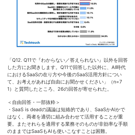
「Q12. Q11で『わからない／答えられない』以外を回答
した方にお聞きします。Q11で回答した以外に、AI時代
におけるSaaSの在り方や今後のSaaS活用方針につい
て、お考えがあれば自由にお聞かせください」（n=7
1）と質問したところ、26の回答が寄せられた。
＜自由回答・一部抜粋＞
・SaaS is deadの議論は短絡的であり、SaaSかAIかで
はなく、両者を適切に組み合わせて活用することが重
要。またそれらを適用する業務そのものが非効率な手順
のままではSaaSもAIも使いこなすことは困難。