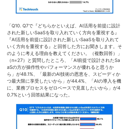
「Q10. Q7で『どちらかといえば、AI活用を前提に設計
された新しいSaaSを取り入れていく方向を重視する』
『AI活用を前提に設計された新しいSaaSを取り入れて
いく方向を重視する』と回答した方にお聞きします。そ
のように考える理由を教えてください。（複数回答）」
（n=27）と質問したところ、「AI前提で設計されたSa
aSの方が操作性やパフォーマンスが優れると思うか
ら」が48.1%、「最新のAI技術の恩恵を、スピーディか
つ最大限に享受したいから」が44.4%、「AIの導入を機
に、業務プロセスをゼロベースで見直したいから」が4
0.7%という回答結果になった。