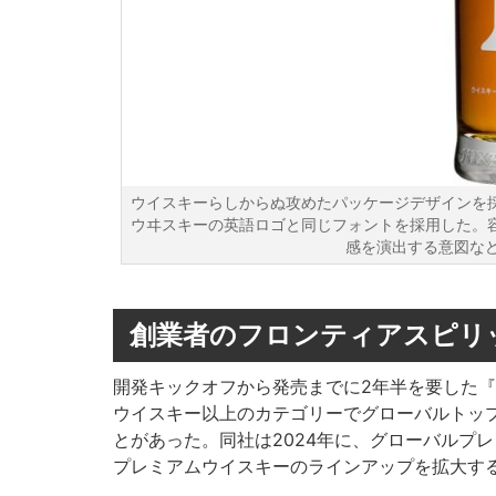
ウイスキーらしからぬ攻めたパッケージデザインを
ウヰスキーの英語ロゴと同じフォントを採用した。容量
感を演出する意図な
創業者のフロンティアスピリ
開発キックオフから発売までに2年半を要した
ウイスキー以上のカテゴリーでグローバルトップ
とがあった。同社は2024年に、グローバルプ
プレミアムウイスキーのラインアップを拡大す