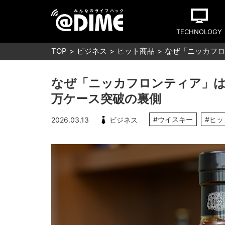
TECHNOLOGY
TOP
ビジネス
ヒット商品
なぜ「ニッカフロ
なぜ「ニッカフロンティア」は
万ケース突破の裏側
#ウイスキー
#ヒ
2026.03.13
ビジネス