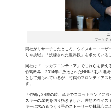
ニ
マーケテ
同社がリサーチしたところ、ウイスキーユーザ
りや挑戦」「洗練された世界観」を求めている
同社は『ニッカフロンティア』でこれらを伝え
竹鶴政孝。2014年に放送されたNHKの朝の
として知られているが、竹鶴のフロンティアス
す。
「竹鶴は24歳の時、単身でスコットランドに
スキーの歴史を切り拓きました。理想のウイス
キーに求めるつくり手のストーリーや挑戦心に