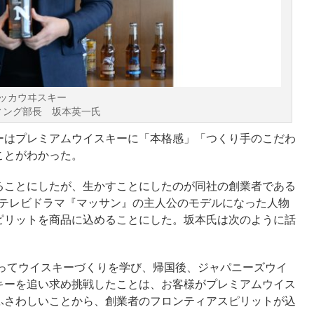
ッカウヰスキー
ィング部長 坂本英一氏
ーはプレミアムウイスキーに「本格感」「つくり手のこだわ
ことがわかった。
ることにしたが、生かすことにしたのが同社の創業者である
連続テレビドラマ『マッサン』の主人公のモデルになった人物
ピリットを商品に込めることにした。坂本氏は次のように話
渡ってウイスキーづくりを学び、帰国後、ジャパニーズウイ
キーを追い求め挑戦したことは、お客様がプレミアムウイス
ふさわしいことから、創業者のフロンティアスピリットが込