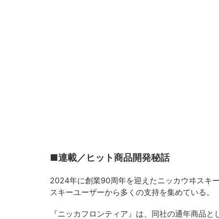
■連載／ヒット商品開発秘話
2024年に創業90周年を迎えたニッカウヰスキ
スキーユーザーから多くの支持を集めている。
『ニッカフロンティア』は、同社の通年商品と