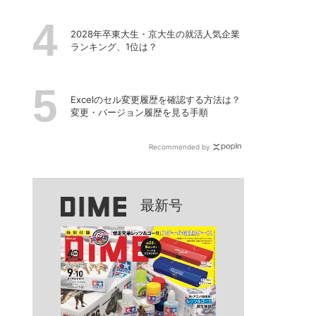
2028年卒東大生・京大生の就活人気企業
ランキング、1位は？
Excelのセル変更履歴を確認する方法は？
変更・バージョン履歴を見る手順
Recommended by
最新号