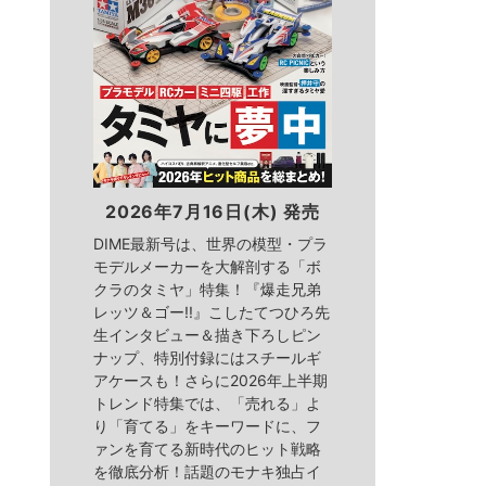
2026年7月16日(木) 発売
DIME最新号は、世界の模型・プラ
モデルメーカーを大解剖する「ボ
クラのタミヤ」特集！『爆走兄弟
レッツ＆ゴー!!』こしたてつひろ先
生インタビュー＆描き下ろしピン
ナップ、特別付録にはスチールギ
アケースも！さらに2026年上半期
トレンド特集では、「売れる」よ
り「育てる」をキーワードに、フ
ァンを育てる新時代のヒット戦略
を徹底分析！話題のモナキ独占イ