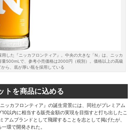
採用した『ニッカフロンティア』。中央の大きな「N」は、ニッカ
500mLで、参考小売価格は2000円（税別）。価格以上の高級
どから、底が厚い瓶を採用している
ットを商品に込める
『ニッカフロンティア』の誕生背景には、同社がプレミアム
10以内に相当する販売金額の実現を目指すと打ち出したこ
レミアムブランドとして飛躍することを志として掲げたが、
る一環で開発された。