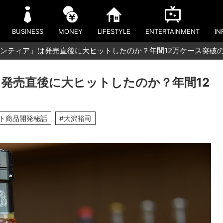
BUSINESS
MONEY
LIFESTYLE
ENTERTAINMENT
IN
ンティア」は発売直後に大ヒットしたのか？年間12万ケース突破
発売直後に大ヒットしたのか？年間12
ット商品開発秘話
#大沢裕司