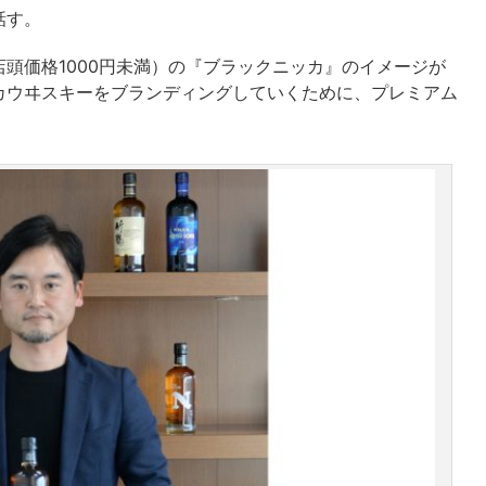
話す。
頭価格1000円未満）の『ブラックニッカ』のイメージが
カウヰスキーをブランディングしていくために、プレミアム