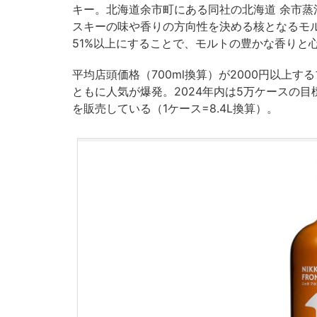
キー。北海道余市町にある同社の北海道 余市
スキーの味や香りの方向性を決める核となるモ
51%以上にすることで、モルトの豊かな香りと
平均店頭価格（700ml換算）が2000円以上
ともに人気が爆発。2024年内は5万ケースの目標
を販売している（1ケース=8.4L換算）。