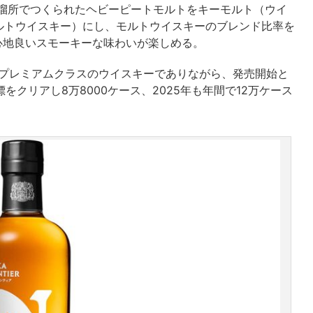
蒸溜所でつくられたヘビーピートモルトをキーモルト（ウイ
ルトウイスキー）にし、モルトウイスキーのブレンド比率を
心地良いスモーキーな味わいが楽しめる。
するプレミアムクラスのウイスキーでありながら、発売開始と
をクリアし8万8000ケース、2025年も年間で12万ケース