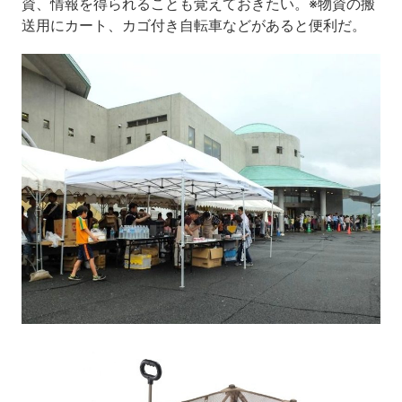
資、情報を得られることも覚えておきたい。※物資の搬
送用にカート、カゴ付き自転車などがあると便利だ。