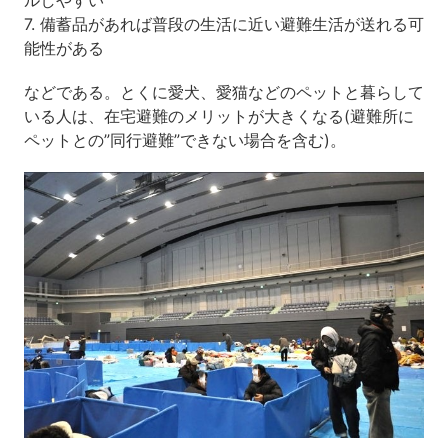
7. 備蓄品があれば普段の生活に近い避難生活が送れる可
能性がある
などである。とくに愛犬、愛猫などのペットと暮らして
いる人は、在宅避難のメリットが大きくなる(避難所に
ペットとの”同行避難”できない場合を含む)。