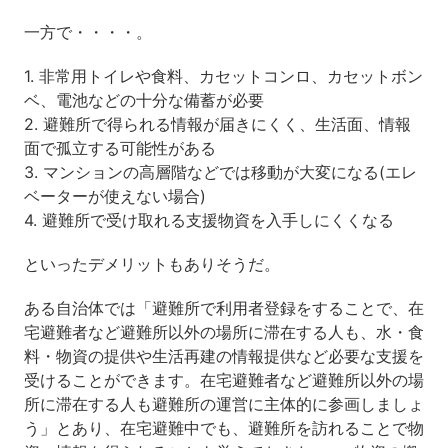
一方で・・・・。
1. 非常用トイレや食料、カセットコンロ、カセットボン
ベ、電池などの十分な備蓄が必要
2. 避難所で得られる情報が届きにくく、生活面、情報
面で孤立する可能性がある
3. マンションの高層階などでは移動が大変になる(エレ
ベーターが使えない場合)
4. 避難所で受け取れる支援物資を入手しにくくなる
といったデメリットもありそうだ。
ある自治体では「避難所で利用者登録をすることで、在
宅避難者など避難所以外の場所に滞在する人も、水・食
料・物資の提供や生活再建の情報提供など必要な支援を
受けることができます。在宅避難者など避難所以外の場
所に滞在する人も避難所の運営に主体的に参画しましょ
う」とあり、在宅避難中でも、避難所を訪れることで物