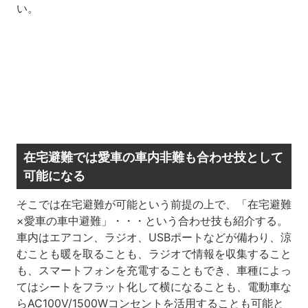
い。
在宅避難では愛車の車内非難も合わせ技として
可能になる
そこでは在宅避難が可能という前提の上で、「在宅避難
×愛車の車中避難」・・・という合わせ技も紹介する。
車内はエアコン、ラジオ、USBポートなどが備わり、涼
むことも暖を取ることも、ラジオで情報を収集すること
も、スマートフォンを充電することもでき、車種によっ
てはシートをフラット化して横になることも、電動車な
らAC100V/1500Wコンセントを活用することも可能と