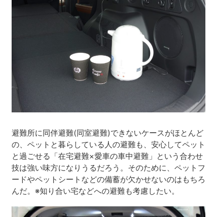
避難所に同伴避難(同室避難)できないケースがほとんど
の、ペットと暮らしている人の避難も、安心してペット
と過ごせる「在宅避難×愛車の車中避難」という合わせ
技は強い味方になりうるだろう。そのために、ペットフ
ードやペットシートなどの備蓄が欠かせないのはもちろ
んだ。※知り合い宅などへの避難も考慮したい。