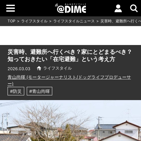
TOP
ライフスタイル
ライフスタイルニュース
災害時、避難所へ行く
災害時、避難所へ行くべき？家にとどまるべき？
知っておきたい「在宅避難」という考え方
ライフスタイル
2026.03.03
青山尚暉 (モータージャーナリスト/ドッグライフプロデューサ
ー)
#防災
#青山尚暉