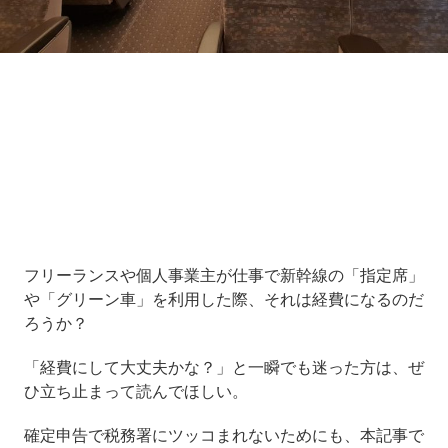
Loaded
:
10.51%
/
Unmute
フリーランスや個人事業主が仕事で新幹線の「指定席」
や「グリーン車」を利用した際、それは経費になるのだ
ろうか？
「経費にして大丈夫かな？」と一瞬でも迷った方は、ぜ
ひ立ち止まって読んでほしい。
確定申告で税務署にツッコまれないためにも、本記事で