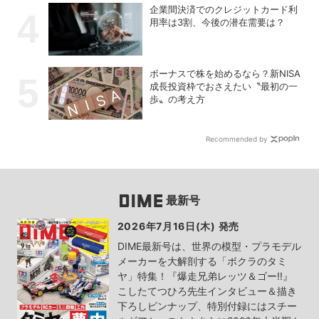
企業間決済でのクレジットカード利
用率は3割、今後の潜在需要は？
ボーナスで株を始めるなら？新NISA
成長投資枠でおさえたい〝最初の一
歩〟の考え方
Recommended by
最新号
2026年7月16日(木) 発売
DIME最新号は、世界の模型・プラモデル
メーカーを大解剖する「ボクラのタミ
ヤ」特集！『爆走兄弟レッツ＆ゴー!!』
こしたてつひろ先生インタビュー＆描き
下ろしピンナップ、特別付録にはスチー