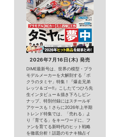
2026年7月16日(木) 発売
DIME最新号は、世界の模型・プラ
モデルメーカーを大解剖する「ボ
クラのタミヤ」特集！『爆走兄弟
レッツ＆ゴー!!』こしたてつひろ先
生インタビュー＆描き下ろしピン
ナップ、特別付録にはスチールギ
アケースも！さらに2026年上半期
トレンド特集では、「売れる」よ
り「育てる」をキーワードに、フ
ァンを育てる新時代のヒット戦略
を徹底分析！話題のモナキ独占イ