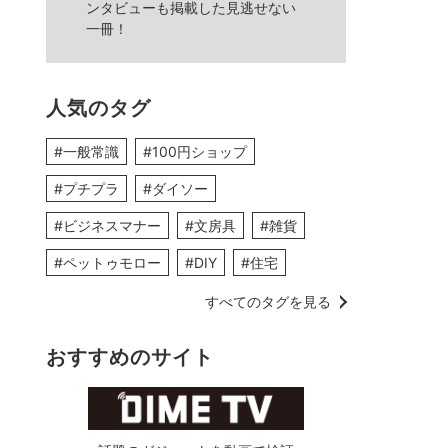
ンタビューも掲載した見逃せない
一冊！
人気のタグ
#一般常識
#100円ショップ
#プチプラ
#ダイソー
#ビジネスマナー
#文房具
#雑貨
#ペットゥモロー
#DIY
#住宅
すべてのタグを見る
おすすめのサイト