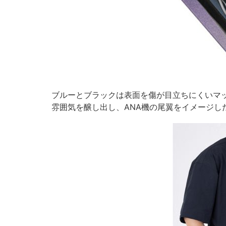
ブルーとブラックは表面を傷が目立ちにくいマ
雰囲気を醸し出し、ANA機の尾翼をイメージし