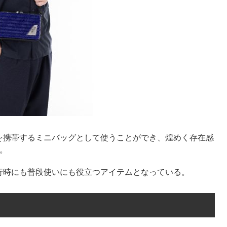
を携帯するミニバッグとして使うことができ、煌めく存在感
。
行時にも普段使いにも役立つアイテムとなっている。