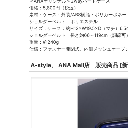
＜ANAオリジナル＞2wayハードケース
価格：5,800円（税込）
素材：ケース：外装/ABS樹脂・ポリカーボネー
ショルダーベルト：ポリエステル
サイズ：ケース：約H12×W19.5×D（マチ）6.5
ショルダーベルト：長さ約66～119cm（調節可
重量：約240g
仕様：ファスナー開閉式、内側メッシュオープ
A-style、 ANA Mall店 販売商品 [