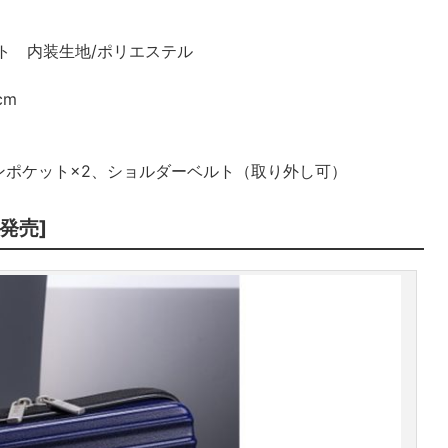
ト 内装生地/ポリエステル
cm
）
ンポケット×2、ショルダーベルト（取り外し可）
新発売]