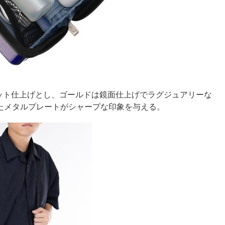
ット仕上げとし、ゴールドは鏡面仕上げでラグジュアリーな
たメタルプレートがシャープな印象を与える。