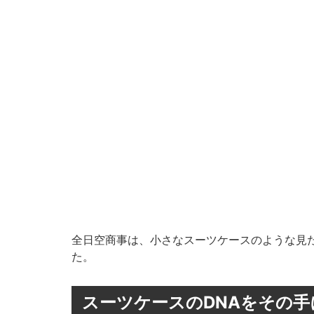
全日空商事は、小さなスーツケースのような見た
た。
スーツケースのDNAをその