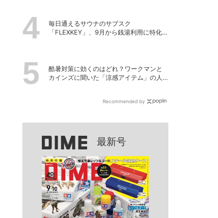
毎日通えるサウナのサブスク
「FLEXKEY」、9月から銭湯利用に特化し
たプランを月額1980円で提供開始
酷暑対策に効くのはどれ？ワークマンと
カインズに聞いた「涼感アイテム」の人
気ランキング
Recommended by
最新号