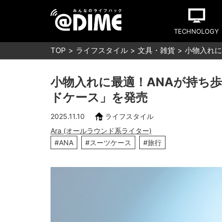
TECHNOLOGY
TOP
ライフスタイル
文具・雑貨
小物入れに
小物入れに最適！ANAが持ち歩
ドケース」を発売
2025.11.10
ライフスタイル
Ara (オールラウンド系ライター)
#ANA
#スーツケース
#旅行