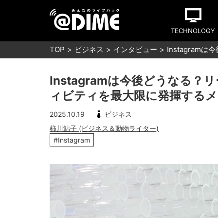
TECHNOLOGY
TOP
ビジネス
インタビュー
Instagr
Instagramは今後どうなる
ィビティを最大限に発揮する
2025.10.19
ビジネス
柿川鮎子 (ビジネス＆動物ライター)
#Instagram