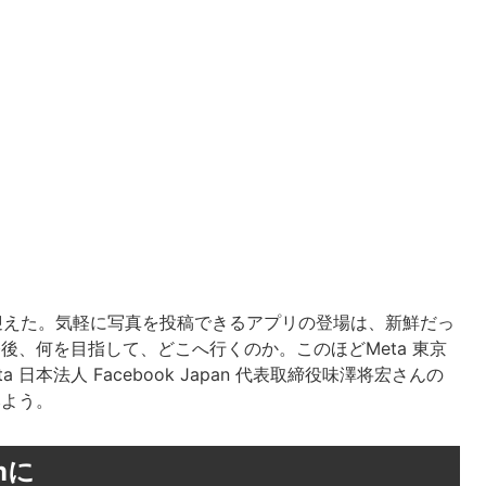
周年を迎えた。気軽に写真を投稿できるアプリの登場は、新鮮だっ
、今後、何を目指して、どこへ行くのか。このほどMeta 東京
本法人 Facebook Japan 代表取締役味澤将宏さんの
みよう。
mに