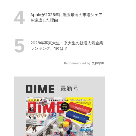
Appleが2026年に過去最⾼の市場シェア
を達成した理由
2028年卒東大生・京大生の就活人気企業
ランキング、1位は？
Recommended by
最新号