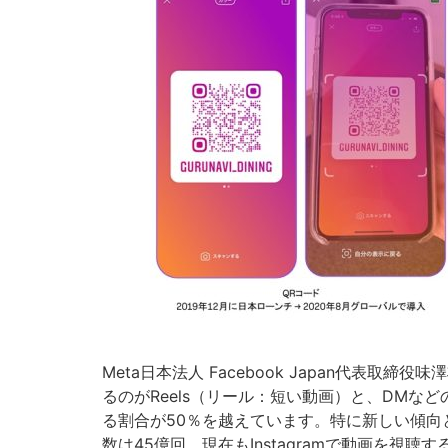
Meta日本法人 Facebook Japan代表取締
るのがReels（リール：短い動画）と、DM
る割合が50％を越えています。特に新しい傾向
数は45億回。現在もInstagramで動画を視