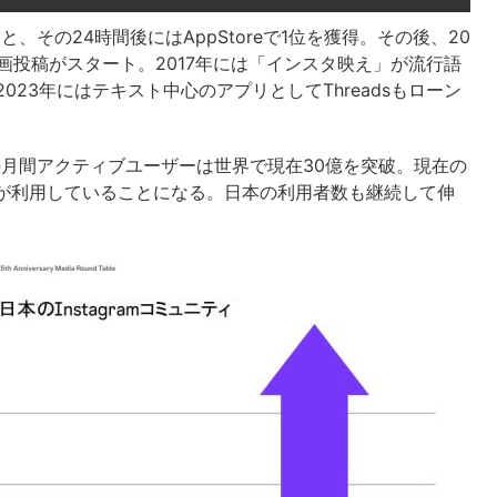
チすると、その24時間後にはAppStoreで1位を獲得。その後、20
には動画投稿がスタート。2017年には「インスタ映え」が流行語
023年にはテキスト中心のアプリとしてThreadsもローン
amの月間アクティブユーザーは世界で現在30億を突破。現在の
上が利用していることになる。日本の利用者数も継続して伸