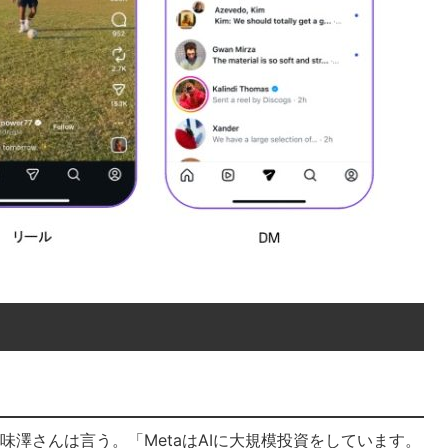
だと味澤さんは言う。「MetaはAIに大規模投資をしています。