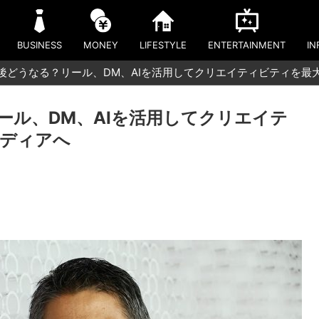
BUSINESS
MONEY
LIFESTYLE
ENTERTAINMENT
IN
amは今後どうなる？リール、DM、AIを活用してクリエイティビティを
？リール、DM、AIを活用してクリエイテ
メディアへ