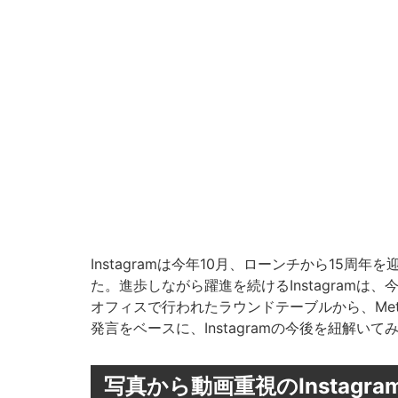
Instagramは今年10月、ローンチから15
た。進歩しながら躍進を続けるInstagramは
オフィスで行われたラウンドテーブルから、Meta 日
発言をベースに、Instagramの今後を紐解いて
写真から動画重視のInstagra