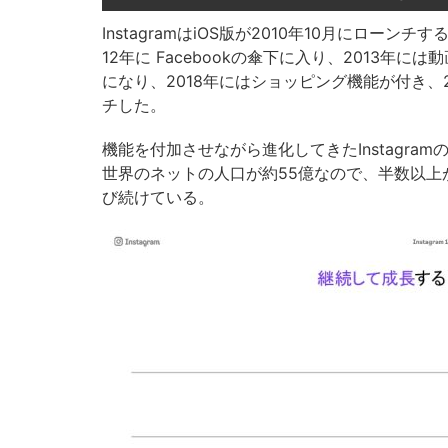
InstagramはiOS版が2010年10月にローン
12年に Facebookの傘下に入り、2013年
になり、2018年にはショッピング機能が付き、2
チした。
機能を付加させながら進化してきたInstagr
世界のネットの人口が約55億なので、半数以
び続けている。