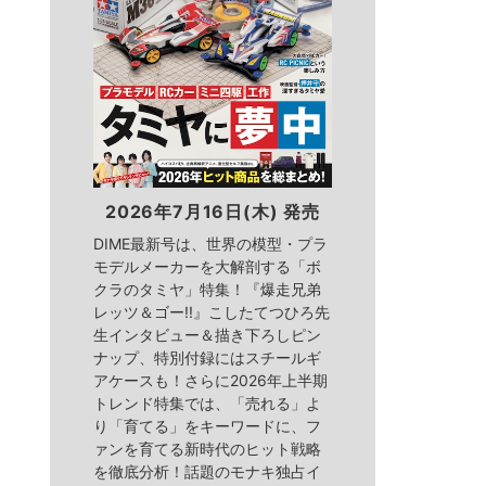
2026年7月16日(木) 発売
DIME最新号は、世界の模型・プラ
モデルメーカーを大解剖する「ボ
クラのタミヤ」特集！『爆走兄弟
レッツ＆ゴー!!』こしたてつひろ先
生インタビュー＆描き下ろしピン
ナップ、特別付録にはスチールギ
アケースも！さらに2026年上半期
トレンド特集では、「売れる」よ
り「育てる」をキーワードに、フ
ァンを育てる新時代のヒット戦略
を徹底分析！話題のモナキ独占イ