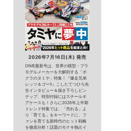
2026年7月16日(木) 発売
DIME最新号は、世界の模型・プラ
モデルメーカーを大解剖する「ボ
クラのタミヤ」特集！『爆走兄弟
レッツ＆ゴー!!』こしたてつひろ先
生インタビュー＆描き下ろしピン
ナップ、特別付録にはスチールギ
アケースも！さらに2026年上半期
トレンド特集では、「売れる」よ
り「育てる」をキーワードに、フ
ァンを育てる新時代のヒット戦略
を徹底分析！話題のモナキ独占イ