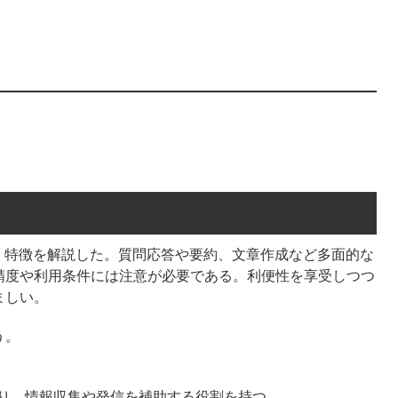
順、特徴を解説した。質問応答や要約、文章作成など多面的な
精度や利用条件には注意が必要である。利便性を享受しつつ
ましい。
う。
能であり、情報収集や発信を補助する役割を持つ。