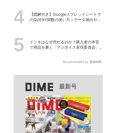
【図解付き】Googleスプレッドシートで
のQUERY関数の使い方｜データ抽出や並
べ替えの方法
ドンキはなぜ売れるのか？購入者の本音
で商品を磨く「マジボイス実現委員会」
のリアルな会議に潜入
Recommended by
最新号