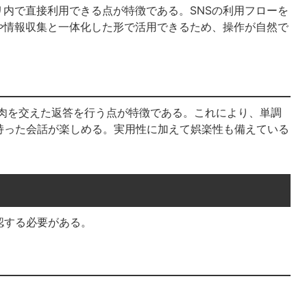
リ内で直接利用できる点が特徴である。SNSの利用フローを
や情報収集と一体化した形で活用できるため、操作が自然で
皮肉を交えた返答を行う点が特徴である。これにより、単調
持った会話が楽しめる。実用性に加えて娯楽性も備えている
認する必要がある。