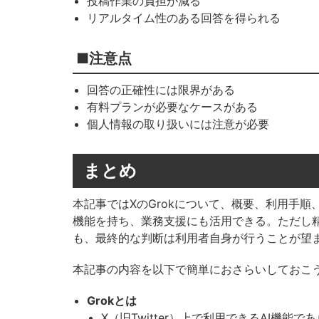
投稿作業の負担が減る
リアルタイム性のある回答を得られる
■注意点
回答の正確性には限界がある
有料プランが必要なケースがある
個人情報の取り扱いには注意が必要
まとめ
本記事ではXのGrokについて、概要、利用手
機能を持ち、業務支援にも活用できる。ただし
も、最終的な判断は利用者自身が行うことが望
本記事の内容を以下で簡単におさらいしておこ
Grokとは
X（旧Twitter）上で利用できるAI機