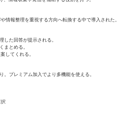
話理解や情報整理を重視する方向へ転換する中で導入された。
理した回答が提示される。
くまとめる。
提案してくれる。
り。プレミアム加入でより多機能を使える。
選択