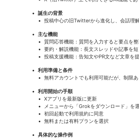
誕生の背景
投稿中心の旧Twitterから進化し、会
主な機能
質問応答機能：質問を入力すると要点を整
要約・解説機能：長文スレッドや記事を短
投稿支援機能：告知文やPR文など文章を
利用準備と条件
無料アカウントでも利用可能だが、制限あ
利用開始の手順
Xアプリを最新版に更新
メニューから「Grokをダウンロード」を
初回起動で利用規約に同意
無料または有料プランを選択
具体的な操作例