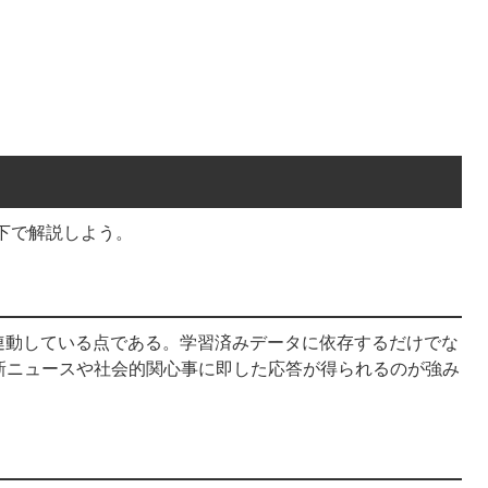
以下で解説しよう。
と連動している点である。学習済みデータに依存するだけでな
新ニュースや社会的関心事に即した応答が得られるのが強み