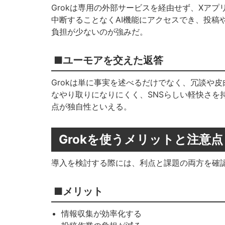
Grokは専用の外部サービスを経由せず、Xアプ
中断することなくAI機能にアクセスでき、投稿
負担が少ないのが強みだ。
■ユーモアを交えた返答
Grokは単に事実を述べるだけでなく、冗談や
なやり取りになりにくく、SNSらしい軽快さを
点が独自性といえる。
Grokを使うメリットと注意点
導入を検討する際には、利点と課題の両方を確
■メリット
情報収集が効率化する