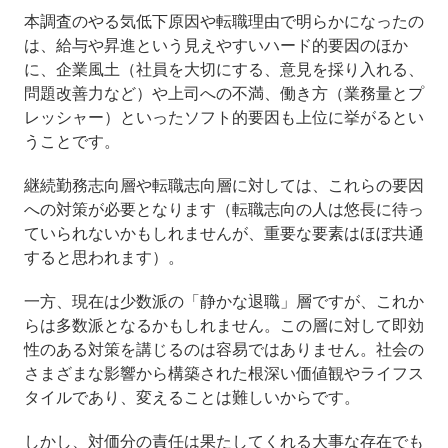
本調査のやる気低下原因や転職理由で明らかになったの
は、給与や昇進という見えやすいハード的要因のほか
に、企業風土（社員を大切にする、意見を採り入れる、
問題改善力など）や上司への不満、働き方（業務量とプ
レッシャー）といったソフト的要因も上位に挙がるとい
うことです。
継続勤務志向層や転職志向層に対しては、これらの要因
への対策が必要となります（転職志向の人は悠長に待っ
ていられないかもしれませんが、重要な要素はほぼ共通
すると思われます）。
一方、現在は少数派の「静かな退職」層ですが、これか
らは多数派となるかもしれません。この層に対して即効
性のある対策を講じるのは容易ではありません。社会の
さまざまな影響から構築された根深い価値観やライフス
タイルであり、変えることは難しいからです。
しかし、対価分の責任は果たしてくれる大事な存在でも