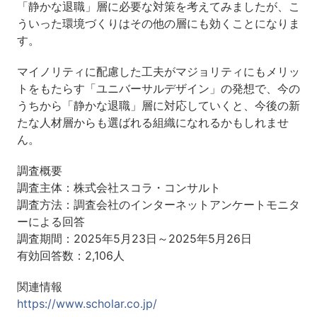
「静かな退職」層に必要な対策を考えてみましたが、こ
ういった環境づくりはその他の層にも効くことになりま
す。
マイノリティに配慮した工夫がマジョリティにもメリッ
トをもたらす「ユニバーサルデザイン」の発想で、今の
うちから「静かな退職」層に対応していくと、今後の新
たな人材層からも選ばれる組織になれるかもしれませ
ん。
調査概要
調査主体：株式会社スコラ・コンサルト
調査方法：調査会社のインターネットアンケートモニタ
ーによる回答
調査期間：2025年5月23日～2025年5月26日
有効回答数：2,106人
関連情報
https://www.scholar.co.jp/