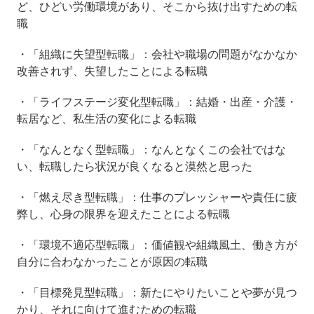
ど、ひどい労働環境があり、そこから抜け出すための転
職
・「組織に失望型転職」：会社や職場の問題がなかなか
改善されず、失望したことによる転職
・「ライフステージ変化型転職」：結婚・出産・介護・
転居など、私生活の変化による転職
・「なんとなく型転職」：なんとなくこの会社ではな
い、転職したら状況が良くなると漠然と思った
・「燃え尽き型転職」：仕事のプレッシャーや責任に疲
弊し、心身の限界を迎えたことによる転職
・「環境不適応型転職」：価値観や組織風土、働き方が
自分に合わなかったことが原因の転職
・「目標発見型転職」：新たにやりたいことや夢が見つ
かり、それに向けて進むための転職