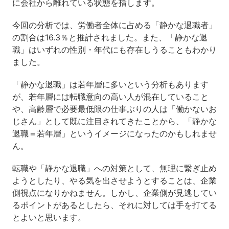
に会社から離れている状態を指します。
今回の分析では、労働者全体に占める「静かな退職者」
の割合は16.3％と推計されました。また、「静かな退
職」はいずれの性別・年代にも存在しうることもわかり
ました。
「静かな退職」は若年層に多いという分析もあります
が、若年層には転職意向の高い人が混在していること
や、高齢層で必要最低限の仕事ぶりの人は「働かないお
じさん」として既に注目されてきたことから、「静かな
退職＝若年層」というイメージになったのかもしれませ
ん。
転職や「静かな退職」への対策として、無理に繋ぎ止め
ようとしたり、やる気を出させようとすることは、企業
側視点になりかねません。しかし、企業側が見逃してい
るポイントがあるとしたら、それに対しては手を打てる
とよいと思います。