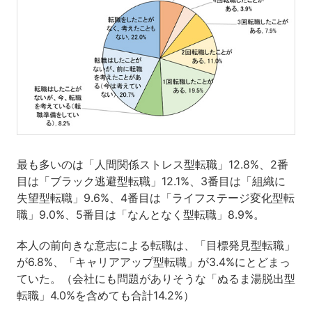
最も多いのは「人間関係ストレス型転職」12.8%、2番
目は「ブラック逃避型転職」12.1%、3番目は「組織に
失望型転職」9.6%、4番目は「ライフステージ変化型転
職」9.0%、5番目は「なんとなく型転職」8.9%。
本人の前向きな意志による転職は、「目標発見型転職」
が6.8%、「キャリアアップ型転職」が3.4%にとどまっ
ていた。（会社にも問題がありそうな「ぬるま湯脱出型
転職」4.0%を含めても合計14.2%）