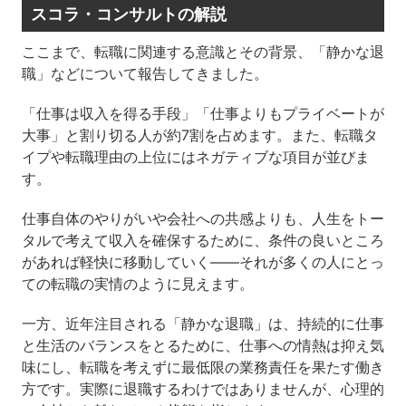
スコラ・コンサルトの解説
ここまで、転職に関連する意識とその背景、「静かな退
職」などについて報告してきました。
「仕事は収入を得る手段」「仕事よりもプライベートが
大事」と割り切る人が約7割を占めます。また、転職タ
イプや転職理由の上位にはネガティブな項目が並びま
す。
仕事自体のやりがいや会社への共感よりも、人生をトー
タルで考えて収入を確保するために、条件の良いところ
があれば軽快に移動していく――それが多くの人にとっ
ての転職の実情のように見えます。
一方、近年注目される「静かな退職」は、持続的に仕事
と生活のバランスをとるために、仕事への情熱は抑え気
味にし、転職を考えずに最低限の業務責任を果たす働き
方です。実際に退職するわけではありませんが、心理的