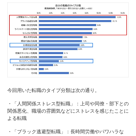
今回用いた転職のタイプ分類は次の通り。
・「人間関係ストレス型転職」：上司や同僚・部下との
関係悪化、職場の雰囲気などにストレスを感じたことに
よる転職
・「ブラック逃避型転職」：長時間労働やパワハラな