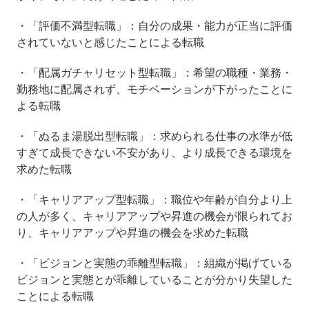
・「評価不満型転職」：自分の成果・能力が正当に評価
されていないと感じたことによる転職
・「配属ガチャリセット型転職」：希望の職種・業務・
勤務地に配属されず、モチベーションが下がったことに
よる転職
・「ぬるま湯脱出型転職」：求められる仕事の水準が低
すぎて成長できない不安があり、より成長できる環境を
求めた転職
・「キャリアアップ型転職」：職位や年齢が自分より上
の人が多く、キャリアアップや昇進の機会が限られてお
り、キャリアアップや昇進の機会を求めた転職
・「ビジョンと実態の乖離型転職」：組織が掲げている
ビジョンと実態とが乖離していることが分かり失望した
ことによる転職