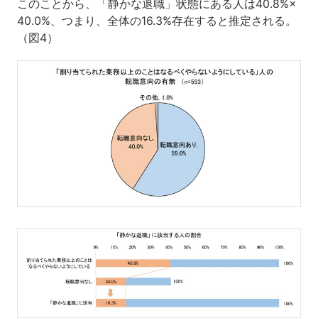
このことから、「静かな退職」状態にある人は40.8%×
40.0%、つまり、全体の16.3%存在すると推定される。
（図4）