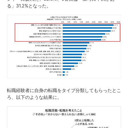
る」31.2%となった。
転職経験者に自身の転職をタイプ分類してもらったとこ
ろ、以下のような結果に。