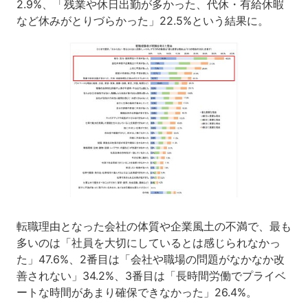
2.9%、「残業や休日出勤が多かった、代休・有給休暇
など休みがとりづらかった」22.5%という結果に。
転職理由となった会社の体質や企業風土の不満で、最も
多いのは「社員を大切にしているとは感じられなかっ
た」47.6%、2番目は「会社や職場の問題がなかなか改
善されない」34.2%、3番目は「長時間労働でプライベ
ートな時間があまり確保できなかった」26.4%。