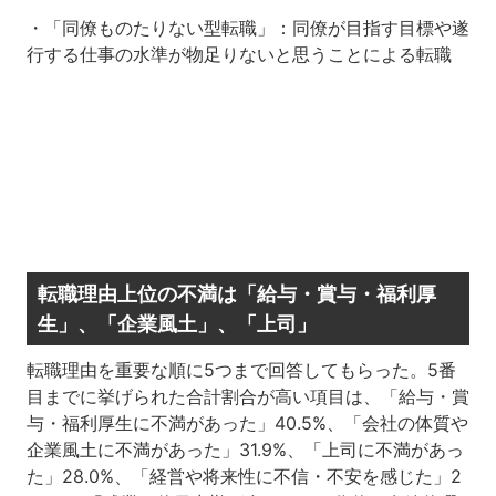
・「同僚ものたりない型転職」：同僚が目指す目標や遂
行する仕事の水準が物足りないと思うことによる転職
転職理由上位の不満は「給与・賞与・福利厚
生」、「企業風土」、「上司」
転職理由を重要な順に5つまで回答してもらった。5番
目までに挙げられた合計割合が高い項目は、「給与・賞
与・福利厚生に不満があった」40.5%、「会社の体質や
企業風土に不満があった」31.9%、「上司に不満があっ
た」28.0%、「経営や将来性に不信・不安を感じた」2