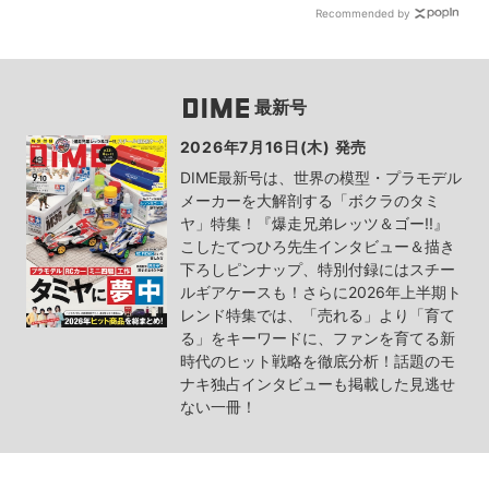
Recommended by
最新号
2026年7月16日(木) 発売
DIME最新号は、世界の模型・プラモデル
メーカーを大解剖する「ボクラのタミ
ヤ」特集！『爆走兄弟レッツ＆ゴー!!』
こしたてつひろ先生インタビュー＆描き
下ろしピンナップ、特別付録にはスチー
ルギアケースも！さらに2026年上半期ト
レンド特集では、「売れる」より「育て
る」をキーワードに、ファンを育てる新
時代のヒット戦略を徹底分析！話題のモ
ナキ独占インタビューも掲載した見逃せ
ない一冊！