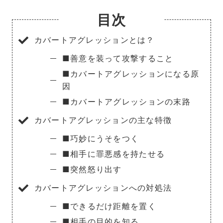
目次
カバートアグレッションとは？
■善意を装って攻撃すること
■カバートアグレッションになる原
因
■カバートアグレッションの末路
カバートアグレッションの主な特徴
■巧妙にうそをつく
■相手に罪悪感を持たせる
■突然怒り出す
カバートアグレッションへの対処法
■できるだけ距離を置く
■相手の目的を知る