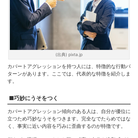
(出典) pixta.jp
カバートアグレッションを持つ人には、特徴的な行動パ
ターンがあります。ここでは、代表的な特徴を紹介しま
す。
■巧妙にうそをつく
カバートアグレッション傾向のある人は、自分が優位に
立つため巧妙なうそをつきます。完全なでたらめではな
く、事実に近い内容を巧みに歪曲するのが特徴です。