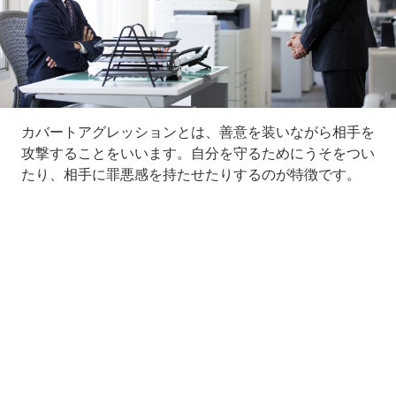
カバートアグレッションとは、善意を装いながら相手を
攻撃することをいいます。自分を守るためにうそをつい
たり、相手に罪悪感を持たせたりするのが特徴です。
Loaded
:
5.45%
/
Unmute