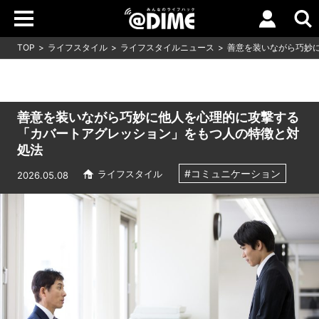
TOP
ライフスタイル
ライフスタイルニュース
善意を装いながら巧妙
善意を装いながら巧妙に他人を心理的に攻撃する
「カバートアグレッション」をもつ人の特徴と対
処法
#コミュニケーション
ライフスタイル
2026.05.08