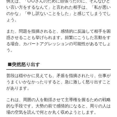
例えば、「○○さんのために頑張ったのに、そんなひど
い言い方をするなんて」と言われた相手は、「私が悪い
のかな」「申し訳ないことをした」と感じてしまうでし
ょう。
また、問題を指摘されると、感情的に反論して相手を困
惑させることも挙げられます。頻繁にこうした言動をす
る場合、カバートアグレッションの可能性があるでしょ
う。
■突然怒り出す
普段は穏やかに見えても、矛盾を指摘されたり、仕事が
うまくいかなかったりすると、急に激しく怒り出すこと
があります。
これは、周囲の人を動揺させて主導権を握るための戦略
的な手段です。大勢の前で感情的になると、周りの人は
場の空気を読んで何とか丸く収めようとします。