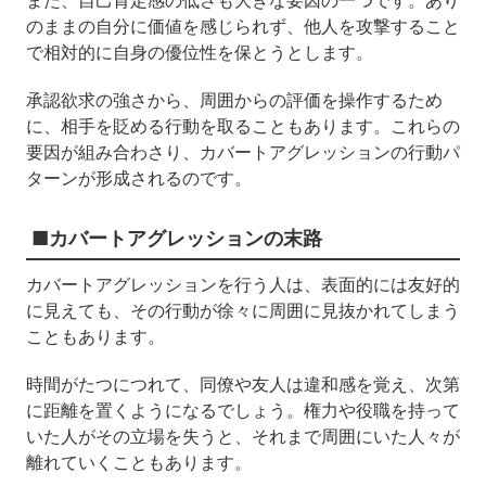
また、自己肯定感の低さも大きな要因の一つです。あり
のままの自分に価値を感じられず、他人を攻撃すること
で相対的に自身の優位性を保とうとします。
承認欲求の強さから、周囲からの評価を操作するため
に、相手を貶める行動を取ることもあります。これらの
要因が組み合わさり、カバートアグレッションの行動パ
ターンが形成されるのです。
■カバートアグレッションの末路
カバートアグレッションを行う人は、表面的には友好的
に見えても、その行動が徐々に周囲に見抜かれてしまう
こともあります。
時間がたつにつれて、同僚や友人は違和感を覚え、次第
に距離を置くようになるでしょう。権力や役職を持って
いた人がその立場を失うと、それまで周囲にいた人々が
離れていくこともあります。