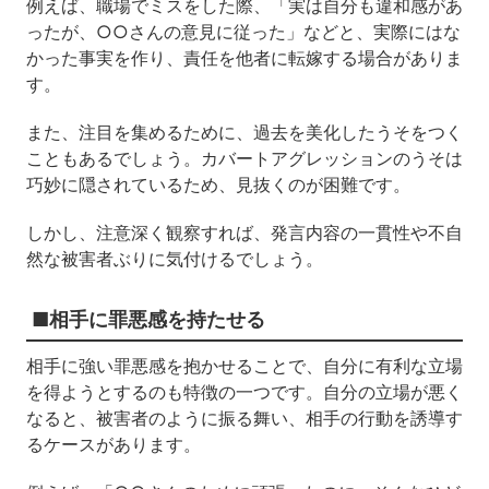
例えば、職場でミスをした際、「実は自分も違和感があ
ったが、○○さんの意見に従った」などと、実際にはな
かった事実を作り、責任を他者に転嫁する場合がありま
す。
また、注目を集めるために、過去を美化したうそをつく
こともあるでしょう。カバートアグレッションのうそは
巧妙に隠されているため、見抜くのが困難です。
しかし、注意深く観察すれば、発言内容の一貫性や不自
然な被害者ぶりに気付けるでしょう。
■相手に罪悪感を持たせる
相手に強い罪悪感を抱かせることで、自分に有利な立場
を得ようとするのも特徴の一つです。自分の立場が悪く
なると、被害者のように振る舞い、相手の行動を誘導す
るケースがあります。