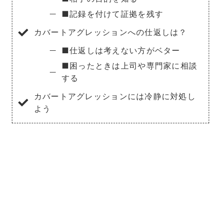
■記録を付けて証拠を残す
カバートアグレッションへの仕返しは？
■仕返しは考えない方がベター
■困ったときは上司や専門家に相談
する
カバートアグレッションには冷静に対処し
よう