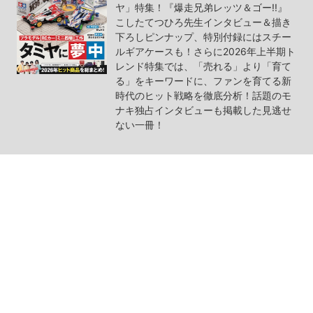
ヤ」特集！『爆走兄弟レッツ＆ゴー!!』
こしたてつひろ先生インタビュー＆描き
下ろしピンナップ、特別付録にはスチー
ルギアケースも！さらに2026年上半期ト
レンド特集では、「売れる」より「育て
る」をキーワードに、ファンを育てる新
時代のヒット戦略を徹底分析！話題のモ
ナキ独占インタビューも掲載した見逃せ
ない一冊！