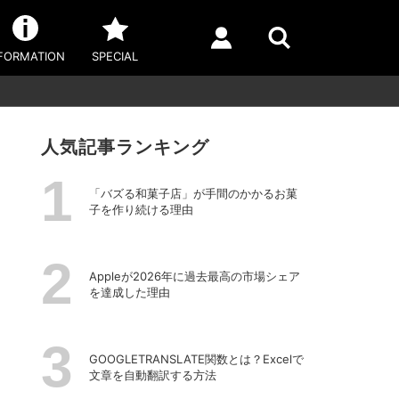
FORMATION
SPECIAL
人気記事ランキング
「バズる和菓子店」が手間のかかるお菓
子を作り続ける理由
Appleが2026年に過去最⾼の市場シェア
を達成した理由
GOOGLETRANSLATE関数とは？Excelで
文章を自動翻訳する方法