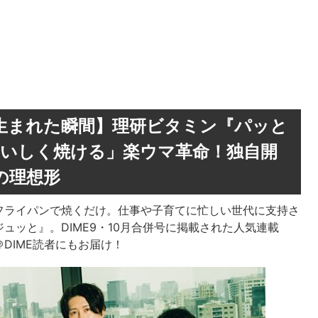
生まれた瞬間】理研ビタミン『パッと
おいしく焼ける」楽ウマ革命！独自開
の理想形
フライパンで焼くだけ。仕事や子育てに忙しい世代に支持さ
ュッと』。DIME9・10月合併号に掲載された人気連載
DIME読者にもお届け！