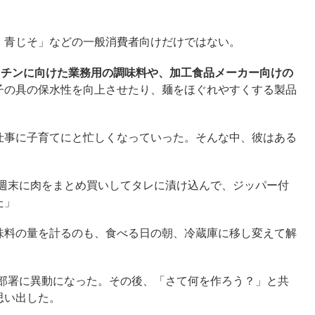
青じそ」などの一般消費者向けだけではない。
ッチンに向けた業務用の調味料や、加工食品メーカー向けの
子の具の保水性を向上させたり、麺をほぐれやすくする製品
事に子育てにと忙しくなっていった。そんな中、彼はある
。週末に肉をまとめ買いしてタレに漬け込んで、ジッパー付
た」
料の量を計るのも、食べる日の朝、冷蔵庫に移し変えて解
る部署に異動になった。その後、「さて何を作ろう？」と共
思い出した。