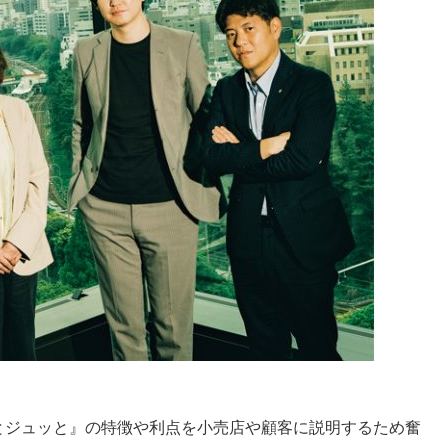
とジュッと』の特徴や利点を小売店や顧客に説明するため奮