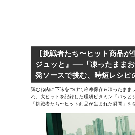
【挑戦者たち〜ヒット商品が
ジュッと』──「凍ったまま
発ソースで挑む、時短レシピ
鶏むね肉に下味をつけて冷凍保存＆凍ったまま
れ、大ヒットを記録した理研ビタミン『パッとジ
「挑戦者たち〜ヒット商品が生まれた瞬間」を＠