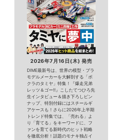
2026年7月16日(木) 発売
DIME最新号は、世界の模型・プラ
モデルメーカーを大解剖する「ボ
クラのタミヤ」特集！『爆走兄弟
レッツ＆ゴー!!』こしたてつひろ先
生インタビュー＆描き下ろしピン
ナップ、特別付録にはスチールギ
アケースも！さらに2026年上半期
トレンド特集では、「売れる」よ
り「育てる」をキーワードに、フ
ァンを育てる新時代のヒット戦略
を徹底分析！話題のモナキ独占イ