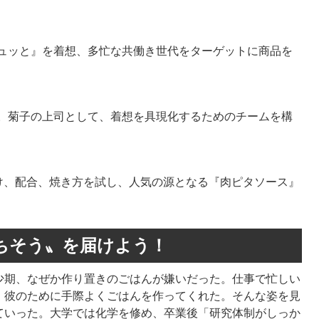
ジュッと』を着想、多忙な共働き世代をターゲットに商品を
ー。菊子の上司として、着想を具現化するためのチームを構
け、配合、焼き方を試し、人気の源となる『肉ピタソース』
ちそう〟を届けよう！
期、なぜか作り置きのごはんが嫌いだった。仕事で忙しい
、彼のために手際よくごはんを作ってくれた。そんな姿を見
ていった。大学では化学を修め、卒業後「研究体制がしっか