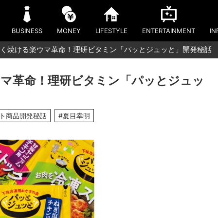
BUSINESS
MONEY
LIFESTYLE
ENTERTAINMENT
IN
く焼ける楽ウマ革命！理研ビタミン「パッとジュッと」開発秘話
マ革命！理研ビタミン「パッとジュッ
ット商品開発秘話
#夏目幸明