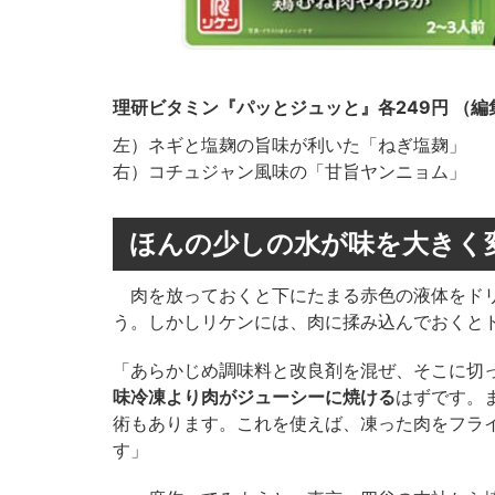
理研ビタミン『パッとジュッと』各249円 （編
左）ネギと塩麹の旨味が利いた「ねぎ塩麹」
右）コチュジャン風味の「甘旨ヤンニョム」
ほんの少しの水が味を大きく
肉を放っておくと下にたまる赤色の液体をドリ
う。しかしリケンには、肉に揉み込んでおくと
「あらかじめ調味料と改良剤を混ぜ、そこに切
味冷凍より肉がジューシーに焼ける
はずです。
術もあります。これを使えば、凍った肉をフラ
す」