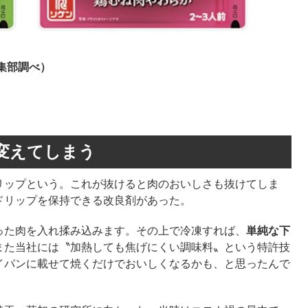
集部調べ）
変えてしまう
ップという。これが抜けると肉のおいしさも抜けてしま
ドリップを保持できる改良剤があった。
った肉を入れ揉み込みます。その上で冷凍すれば、
単純な下
また当社には〝加熱しても焦げにくい調味料〟という特許技
イパンに載せて焼くだけでおいしくなるかも、と思ったんで