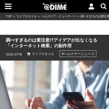
TOP
ライフスタイル
ヘルスケア・ビューティー
調べすぎるのは要注意
調べすぎるのは要注意!?アイデアが出なくなる
「インターネット検索」の副作用
#ヘルスデーニュース
ライフスタイル
2025.07.18