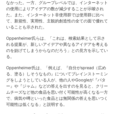
なかった。一方、グループレベルでは、インターネット
の使用によりアイデアの数が減少することが示唆され
た。また、インターネット非使用群では使用群に比べ
て、新規性、実用性、主観的創造性の全ての面で優れて
いることも示された。
Oppenheimer氏らは、「これは、検索結果として示さ
れる提案が、新しいアイデアや異なるアイデアを考える
のを妨げてしまうからなのだろう」との見方を示してい
る。
Oppenheimer氏は、「例えば、『自分がspread（広め
る、塗る）しそうなもの』についてブレインストーミン
グをしようとしている人が、他の人やGoogleが『バタ
ー』や『ジャム』などの答えを出すのを見ると、クリー
ムチーズなど他の食品を思い付く可能性が高くなる一方
で、病気や噂といった食品とは無関係の答えを思いつく
可能性は低くなる」と説明する。