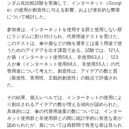
ンダム化比較試験を実施して、インターネット（Googl
e）の使用が創造性に与える影響、および潜在的な弊害
について検討した。
参加者は、インターネットを使用する群と使用しない群
にランダムに割り付けられ、代替用途テストを受けた。
このテストは、傘や盾などの物を通常とは違う用途で使
うためのアイデアを出す課題である。試験では、121人
が盾（インターネット使用58人、非使用63人）、123
人が傘（インターネット使用68人、非使用55人）の代
替用途について考えた。創造性は、アイデアの数と質
（新規性、実用性、主観的創造性）の観点で評価され
た。
その結果、個人レベルでは、インターネットの使用によ
り創出されるアイデアの数が増える傾向が認められた。
具体的には、傘の代替用途案の数については、インター
ネット使用群と非使用群との間に統計学的に有意な差が
認められたが、盾については両群間で有意な差は見られ