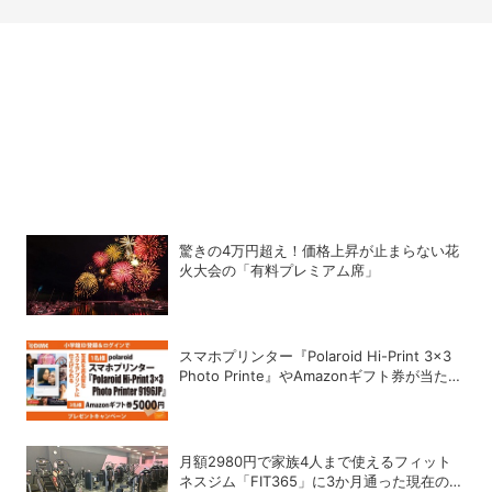
驚きの4万円超え！価格上昇が止まらない花
火大会の「有料プレミアム席」
スマホプリンター『Polaroid Hi-Print 3×3
Photo Printe』やAmazonギフト券が当た
る！プレゼントキャンペーンがスタート【8
月26日締切】
月額2980円で家族4人まで使えるフィット
ネスジム「FIT365」に3か月通った現在のリ