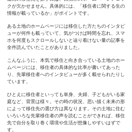
クが欠かせません。具体的には、「移住者に関する生の
情報が載っているか」がポイントです。
ある土地のホームページには移住した方たちのインタビ
ューが何件も載っていて、気がつけば時間を忘れ、スマ
ホを何度もスクロールしないと辿り着けない量の記事を
全件読んでいたことがありました。
こんなふうに、本気で移住と向き合っている土地のホー
ムページには、移住者の具体的な比率が書いてあった
り、先輩移住者へのインタビューが多く載せられたりし
ています。
ひとえに移住者といっても単身、夫婦、子どもがいる家
庭など、背景は様々。その時の状況、思い描く未来の形
によって移住先の選び方は異なります。その土地に住む
いろいろな先輩移住者の声を読むことができれば、移住
先で自分を取り巻く環境や生活が想像しやすいはずで
す。