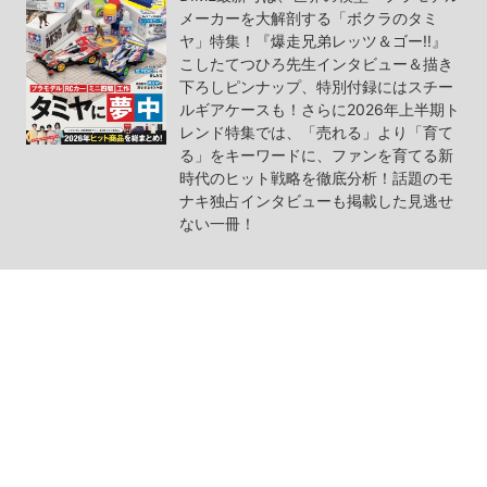
メーカーを大解剖する「ボクラのタミ
ヤ」特集！『爆走兄弟レッツ＆ゴー!!』
こしたてつひろ先生インタビュー＆描き
下ろしピンナップ、特別付録にはスチー
ルギアケースも！さらに2026年上半期ト
レンド特集では、「売れる」より「育て
る」をキーワードに、ファンを育てる新
時代のヒット戦略を徹底分析！話題のモ
ナキ独占インタビューも掲載した見逃せ
ない一冊！