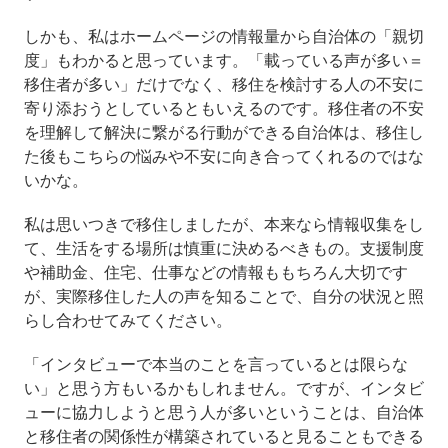
しかも、私はホームページの情報量から自治体の「親切
度」もわかると思っています。「載っている声が多い＝
移住者が多い」だけでなく、移住を検討する人の不安に
寄り添おうとしているともいえるのです。移住者の不安
を理解して解決に繋がる行動ができる自治体は、移住し
た後もこちらの悩みや不安に向き合ってくれるのではな
いかな。
私は思いつきで移住しましたが、本来なら情報収集をし
て、生活をする場所は慎重に決めるべきもの。支援制度
や補助金、住宅、仕事などの情報ももちろん大切です
が、実際移住した人の声を知ることで、自分の状況と照
らし合わせてみてください。
「インタビューで本当のことを言っているとは限らな
い」と思う方もいるかもしれません。ですが、インタビ
ューに協力しようと思う人が多いということは、自治体
と移住者の関係性が構築されていると見ることもできる