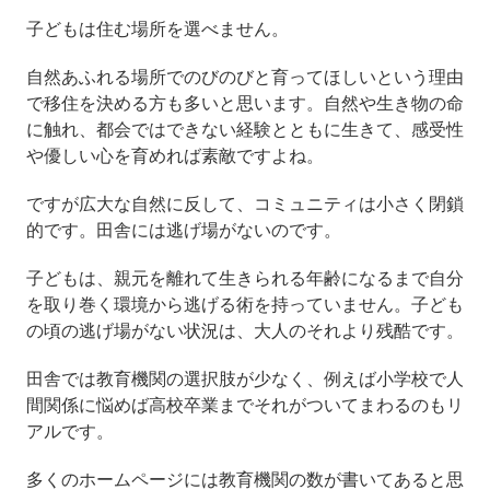
子どもは住む場所を選べません。
自然あふれる場所でのびのびと育ってほしいという理由
で移住を決める方も多いと思います。自然や生き物の命
に触れ、都会ではできない経験とともに生きて、感受性
や優しい心を育めれば素敵ですよね。
ですが広大な自然に反して、コミュニティは小さく閉鎖
的です。田舎には逃げ場がないのです。
子どもは、親元を離れて生きられる年齢になるまで自分
を取り巻く環境から逃げる術を持っていません。子ども
の頃の逃げ場がない状況は、大人のそれより残酷です。
田舎では教育機関の選択肢が少なく、例えば小学校で人
間関係に悩めば高校卒業までそれがついてまわるのもリ
アルです。
多くのホームページには教育機関の数が書いてあると思