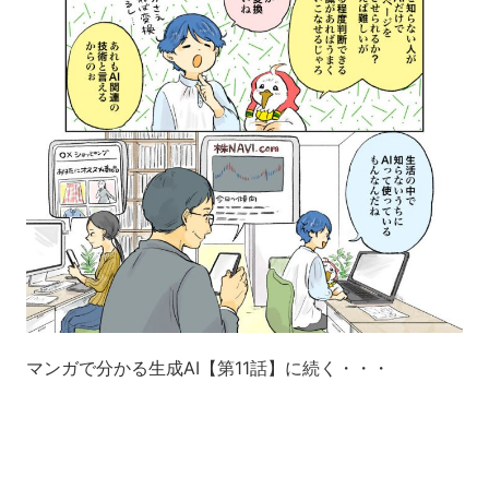
マンガで分かる生成AI【第11話】に続く・・・