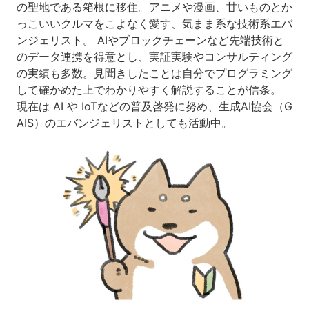
の聖地である箱根に移住。アニメや漫画、甘いものとか
っこいいクルマをこよなく愛す、気まま系な技術系エバ
ンジェリスト。 AIやブロックチェーンなど先端技術と
のデータ連携を得意とし、実証実験やコンサルティング
の実績も多数。見聞きしたことは自分でプログラミング
して確かめた上でわかりやすく解説することが信条。
現在は AI や IoTなどの普及啓発に努め、生成AI協会（G
AIS）のエバンジェリストとしても活動中。