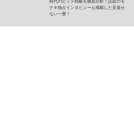
時代のヒット戦略を徹底分析！話題のモ
ナキ独占インタビューも掲載した見逃せ
ない一冊！