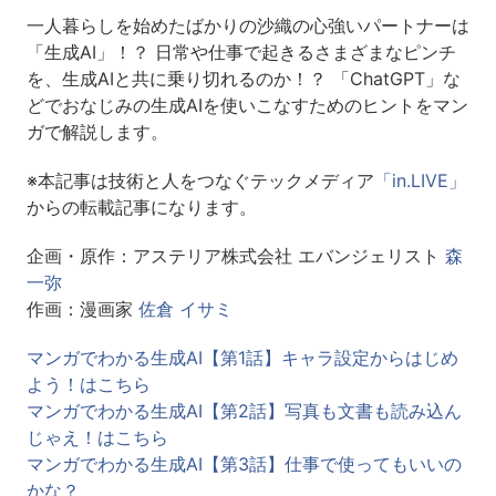
一人暮らしを始めたばかりの沙織の心強いパートナーは
「生成AI」！？ 日常や仕事で起きるさまざまなピンチ
を、生成AIと共に乗り切れるのか！？ 「ChatGPT」な
どでおなじみの生成AIを使いこなすためのヒントをマン
ガで解説します。
※本記事は技術と人をつなぐテックメディア
「in.LIVE」
からの転載記事になります。
企画・原作：アステリア株式会社 エバンジェリスト
森
一弥
作画：漫画家
佐倉 イサミ
マンガでわかる生成AI【第1話】キャラ設定からはじめ
よう！はこちら
マンガでわかる生成AI【第2話】写真も文書も読み込ん
じゃえ！はこちら
マンガでわかる生成AI【第3話】仕事で使ってもいいの
かな？