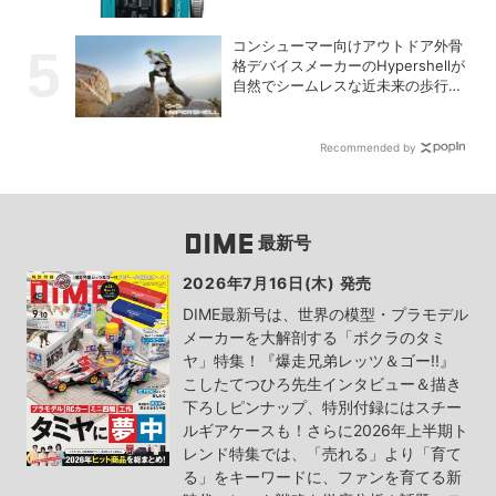
「C2 Pro」
コンシューマー向けアウトドア外骨
格デバイスメーカーのHypershellが
自然でシームレスな近未来の歩行体
験を実現する新製品を発売
Recommended by
最新号
2026年7月16日(木) 発売
DIME最新号は、世界の模型・プラモデル
メーカーを大解剖する「ボクラのタミ
ヤ」特集！『爆走兄弟レッツ＆ゴー!!』
こしたてつひろ先生インタビュー＆描き
下ろしピンナップ、特別付録にはスチー
ルギアケースも！さらに2026年上半期ト
レンド特集では、「売れる」より「育て
る」をキーワードに、ファンを育てる新