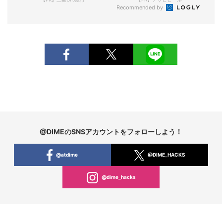
Recommended by
@DIMEのSNSアカウントをフォローしよう！
@atdime
@DIME_HACKS
@dime_hacks