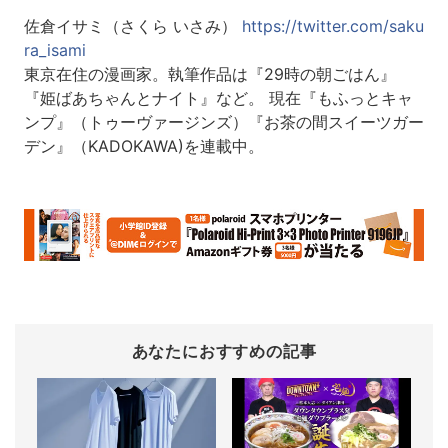
佐倉イサミ（さくら いさみ）
https://twitter.com/saku
ra_isami
東京在住の漫画家。執筆作品は『29時の朝ごはん』
『姫ばあちゃんとナイト』など。 現在『もふっとキャ
ンプ』（トゥーヴァージンズ）『お茶の間スイーツガー
デン』（KADOKAWA)を連載中。
あなたにおすすめの記事