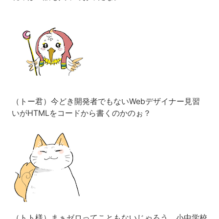
（トー君）今どき開発者でもないWebデザイナー見習
いがHTMLをコードから書くのかのぉ？
（トト様）まぁゼロってこともないじゃろう。小中学校