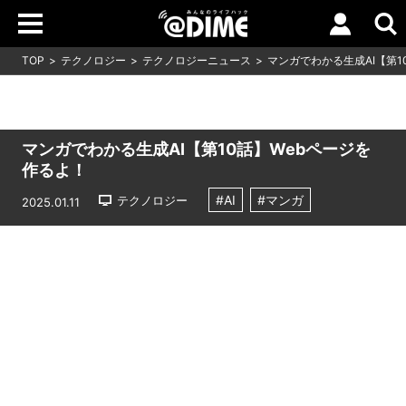
TOP
テクノロジー
テクノロジーニュース
マンガでわかる生成AI【第1
マンガでわかる生成AI【第10話】Webページを
作るよ！
#AI
#マンガ
テクノロジー
2025.01.11
Loaded
:
11.73%
/
Unmute