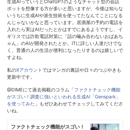
生成AIっていうとChatGPTのようなチャット型の会話
ボットを想像する方が多いと思いますが、今後は知らな
いうちに生成AIや派生技術を使ってたなんてことになる
んじゃないかなと思っています。居酒屋の予約の電話を
入れたら実はAIだったとかはすでにあるようですし、イ
ギリスでは詐欺電話対策に「話の噛み合わないおばあち
ゃん」のAIが開発されたとか。ITに詳しい人達だけでな
く、普通の人の生活が便利になったりするのは嬉しいで
すよね。
私の
Xアカウント
ではマンガの裏話や日々のつぶやきも
更新中です。
@DIMEにて過去掲載のコラム「
ファクトチェック機能
がスゴい！調査に強いといわれる生成AI「Genspark」
を使ってみた
」もぜひあわせてチェックしてみてくださ
いね。
ファクトチェック機能がスゴい！