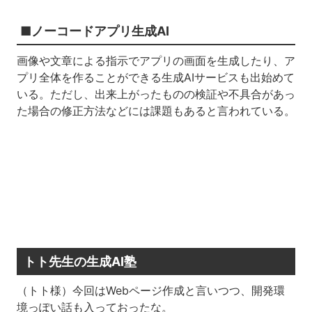
■ノーコードアプリ生成AI
画像や文章による指示でアプリの画面を生成したり、ア
プリ全体を作ることができる生成AIサービスも出始めて
いる。ただし、出来上がったものの検証や不具合があっ
た場合の修正方法などには課題もあると言われている。
トト先生の生成AI塾
（トト様）今回はWebページ作成と言いつつ、開発環
境っぽい話も入っておったな。