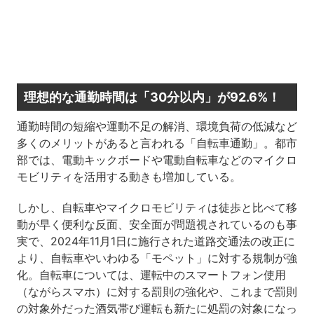
理想的な通勤時間は「30分以内」が92.6%！
通勤時間の短縮や運動不足の解消、環境負荷の低減など
多くのメリットがあると言われる「自転車通勤」。都市
部では、電動キックボードや電動自転車などのマイクロ
モビリティを活用する動きも増加している。
しかし、自転車やマイクロモビリティは徒歩と比べて移
動が早く便利な反面、安全面が問題視されているのも事
実で、2024年11月1日に施行された道路交通法の改正に
より、自転車やいわゆる「モペット」に対する規制が強
化。自転車については、運転中のスマートフォン使用
（ながらスマホ）に対する罰則の強化や、これまで罰則
の対象外だった酒気帯び運転も新たに処罰の対象になっ