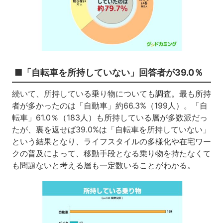
■「自転車を所持していない」回答者が39.0％
続いて、所持している乗り物についても調査。最も所持
者が多かったのは「自動車」約66.3%（199人）。「自
転車」61.0％（183人）も所持している層が多数派だっ
たが、裏を返せば39.0%は「自転車を所持していない」
という結果となり、ライフスタイルの多様化や在宅ワー
クの普及によって、移動手段となる乗り物を持たなくて
も問題ないと考える層も一定数いることがわかる。