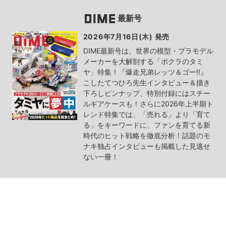
最新号
2026年7月16日(木) 発売
DIME最新号は、世界の模型・プラモデル
メーカーを大解剖する「ボクラのタミ
ヤ」特集！『爆走兄弟レッツ＆ゴー!!』
こしたてつひろ先生インタビュー＆描き
下ろしピンナップ、特別付録にはスチー
ルギアケースも！さらに2026年上半期ト
レンド特集では、「売れる」より「育て
る」をキーワードに、ファンを育てる新
時代のヒット戦略を徹底分析！話題のモ
ナキ独占インタビューも掲載した見逃せ
ない一冊！