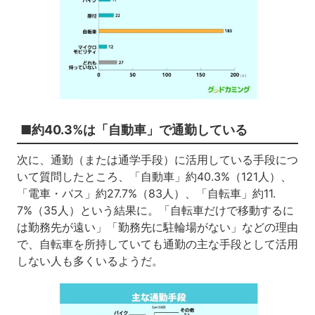
■約40.3%は「自動車」で通勤している
次に、通勤（または通学手段）に活用している手段につ
いて質問したところ、「自動車」約40.3%（121人）、
「電車・バス」約27.7%（83人）、「自転車」約11.
7%（35人）という結果に。「自転車だけで移動するに
は勤務先が遠い」「勤務先に駐輪場がない」などの理由
で、自転車を所持していても通勤の主な手段として活用
しない人も多くいるようだ。