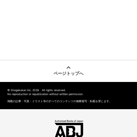
ページトップへ
© Shogakukan Inc. 2026 All rights reserved.
No reproduction or republication without written permission.
掲載の記事・写真・イラスト等のすべてのコンテンツの無断複写・転載を禁じます。