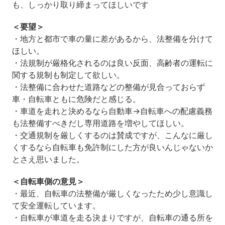
も、しっかり取り締まってほしいです
＜要望＞
・地方と都市で車の量に差があるから、法整備を分けて
ほしい。
・法規制が厳格化されるのは良い反面、高齢者の運転に
関する規制も制定して欲しい。
・法整備に合わせた道路などの整備が見合っておらず
車・自転車ともに危険だと感じる。
・車道を走れと決めるなら自動車→自転車への配慮義務
も法整備すべきだし専用道路を増やしてほしい。
・交通規制を厳しくするのは賛成ですが、こんなに厳し
くするなら自転車も免許制にした方が良いんじゃないか
とさえ思いました。
＜自転車側の意見＞
・最近、自転車の法整備が厳しくなったため少し意識し
て安全運転しています。
・自転車が車道を走る決まりですが、自転車の通る所を