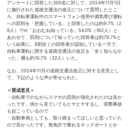
アンケートに回答した300名に対して、2024年11月1日
に施行された道路交通法の改正について質問したとこ
ろ、自転車運転中のスマートフォン使用や酒気帯び運転
への罰則を「把握している」と回答したのは約9.7%（2
9人）でm「おおむね知っている」54.0%（162人）と
あわせて、罰則について知っていた回答者は約79.7%と
いう結果に。8割近くの回答者が認知している一方で、
自転車運転に関する道路交通法の改正を「全く知らなか
った」層も約10.7%（32人）いた。
なお、2024年11月の道路交通法改正に対する意見とし
て、下記のような声が寄せられた。
＜賛成意見＞
・自転車でのながらスマホの罰則が強化されたのは良か
ったです。傍から見ていてもヒヤヒヤするし、実際事故
も起こっているので
・自動車側としても、取り締まってほしいと思っていた
ので良かったです。無免許で乗れるキックボートとか