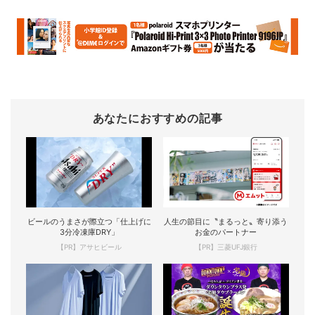
あなたにおすすめの記事
ビールのうまさが際立つ「仕上げに
人生の節目に〝まるっと〟寄り添う
3分冷凍庫DRY」
お金のパートナー
【PR】アサヒビール
【PR】三菱UFJ銀行