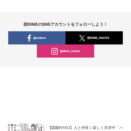
@DIMEのSNSアカウントをフォローしよう！
@atdime
@DIME_HACKS
@dime_hacks
【図鑑NYAO】人と仲良く楽しく共存中「ハ