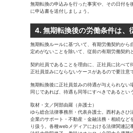
無期転換の申込みを行った事実や、その日付を
に申込書を送付しましょう。
4. 無期転換後の労働条件は
無期転換ルールに基づいて、有期労働契約から
定めがないことを除いて、従前の有期労働契約
契約社員であることを理由に、正社員に比べて
正社員並みにならないケースがあるので要注意
無期転換後に正社員並みの待遇が与えられない
同じであれば、待遇も同等にすべきであるとい
取材・文／阿部由羅（弁護士）
ゆら総合法律事務所・代表弁護士。西村あさひ
企業のサポート・不動産・金融法務・相続など
り扱う。各種webメディアにおける法律関連記