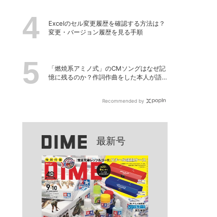
Excelのセル変更履歴を確認する方法は？
変更・バージョン履歴を見る手順
「燃焼系アミノ式」のCMソングはなぜ記
憶に残るのか？作詞作曲をした本人が語
る「歌」の強さと、新たなキャラクターIP
プロジェクト
Recommended by
最新号