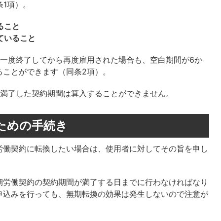
条1項）。
ること
ていること
が一度終了してから再度雇用された場合も、空白期間が6か
ることができます（同条2項）。
に満了した契約期間は算入することができません。
るための手続き
労働契約に転換したい場合は、使用者に対してその旨を申し
期労働契約の契約期間が満了する日までに行わなければなり
申込みを行っても、無期転換の効果は発生しないので注意が