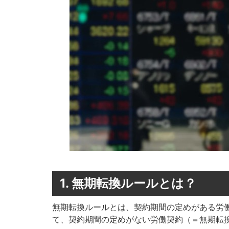
1. 無期転換ルールとは？
無期転換ルールとは、契約期間の定めがある労
て、契約期間の定めがない労働契約（＝無期転換