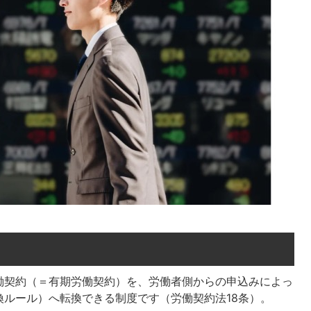
働契約（＝有期労働契約）を、労働者側からの申込みによっ
ルール）へ転換できる制度です（労働契約法18条）。