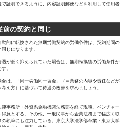
後で証明できるように、内容証明郵便などを利用して使用者
、従前の契約と同じ
自動的に転換された無期労働契約の労働条件は、契約期間の
と同じになります。
待遇が低く抑えられていた場合は、無期転換後の労働条件が
です。
場合は、「同一労働同一賃金」（＝業務の内容や責任などが
う考え方）に基づいて待遇の改善を求めましょう。
法律事務所・外資系金融機関法務部を経て現職。ベンチャー
を得意とする。その他、一般民事から企業法務まで幅広く取
事の執筆にも注力している。東京大学法学部卒業・東京大学