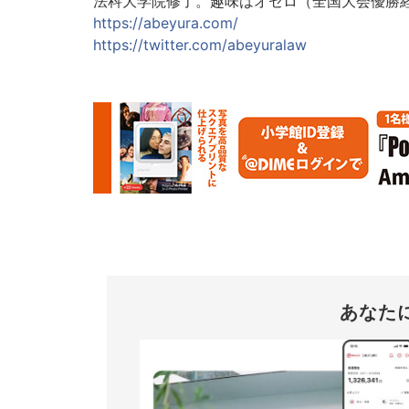
法科大学院修了。趣味はオセロ（全国大会優勝
https://abeyura.com/
https://twitter.com/abeyuralaw
あなた