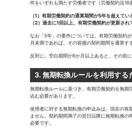
件をいずれも満たす労働者です（労働契約法18
（1）有期労働契約の通算期間が5年を超えてい
（2）過去に1回以上、有期労働契約が更新され
なお「5年」の要件については、有期労働契約
月未満であれば、その前後の契約期間を通算す
反対に、空白期間が6か月以上あると、その前
3. 無期転換ルールを利用す
無期転換ルールに基づき、有期労働契約を無期
込む必要があります。
使用者に対する無期転換の申込みは、現在の有
ません。契約期間満了の翌日以降に無期転換の
必要です。