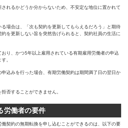
新されるかどうか分からないため、不安定な地位に置かれて
いる場合は、「次も契約を更新してもらえるだろう」と期待
契約を更新しない旨を突然告げられると、契約社員の生活に
ており、かつ5年以上雇用されている有期雇用労働者の申込
ます。
の申込みを行った場合、有期労働契約は期間満了日の翌日か
を拒否することができません。
きる労働者の要件
労働契約の無期転換を申し込むことができるのは、以下の要