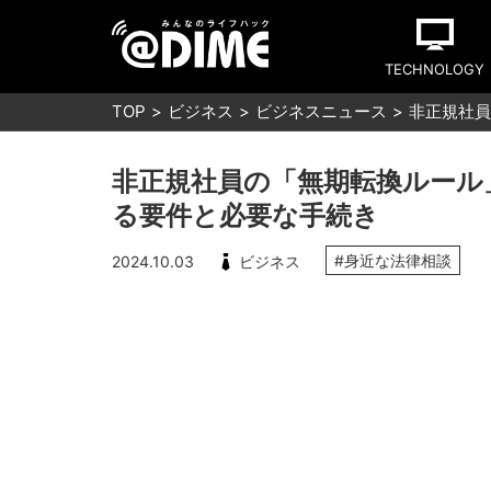
TECHNOLOGY
TOP
ビジネス
ビジネスニュース
非正規社員
非正規社員の「無期転換ルール
る要件と必要な手続き
#身近な法律相談
2024.10.03
ビジネス