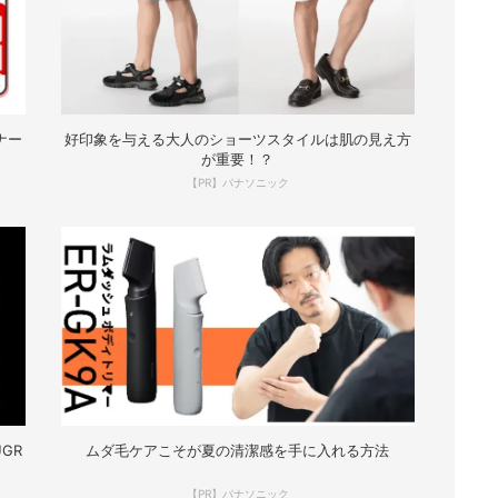
ナー
好印象を与える大人のショーツスタイルは肌の見え方
が重要！？
【PR】パナソニック
GR
ムダ毛ケアこそが夏の清潔感を手に入れる方法
【PR】パナソニック