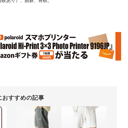
経験あり）、囲碁、将棋。
におすすめの記事