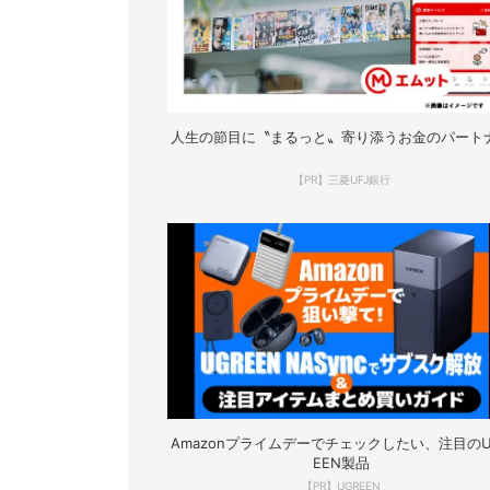
人生の節目に〝まるっと〟寄り添うお金のパート
【PR】三菱UFJ銀行
Amazonプライムデーでチェックしたい、注目のU
EEN製品
【PR】UGREEN