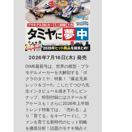
2026年7月16日(木) 発売
DIME最新号は、世界の模型・プラ
モデルメーカーを大解剖する「ボ
クラのタミヤ」特集！『爆走兄弟
レッツ＆ゴー!!』こしたてつひろ先
生インタビュー＆描き下ろしピン
ナップ、特別付録にはスチールギ
アケースも！さらに2026年上半期
トレンド特集では、「売れる」よ
り「育てる」をキーワードに、フ
ァンを育てる新時代のヒット戦略
を徹底分析！話題のモナキ独占イ