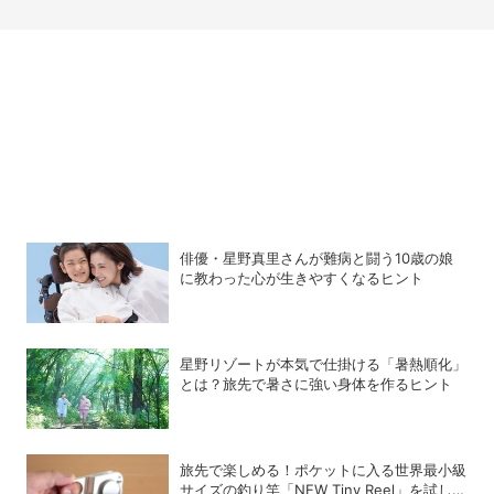
俳優・星野真里さんが難病と闘う10歳の娘
に教わった心が生きやすくなるヒント
星野リゾートが本気で仕掛ける「暑熱順化」
とは？旅先で暑さに強い身体を作るヒント
旅先で楽しめる！ポケットに入る世界最小級
サイズの釣り竿「NEW Tiny Reel」を試して