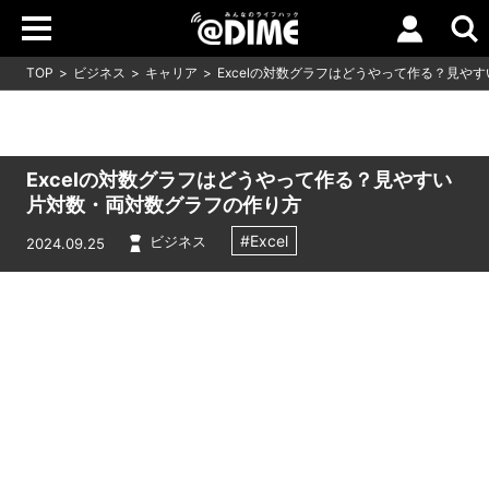
TOP
ビジネス
キャリア
Excelの対数グラフはどうやって作る？見や
Excelの対数グラフはどうやって作る？見やすい
片対数・両対数グラフの作り方
#Excel
ビジネス
2024.09.25
Loaded
:
9.64%
/
Unmute