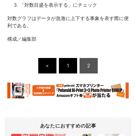
「対数目盛を表示する」にチェック
対数グラフはデータが急激に上下する事象を表す際に便
利である。
構成／編集部
<
1
2
あなたにおすすめの記事