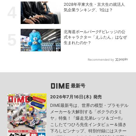
2028年卒東大生・京大生の就活人
気企業ランキング、1位は？
北海道ボールパークFビレッジの公
式キャラクター「えふたん」はなぜ
生まれたのか？
Recommended by
最新号
2026年7月16日(木) 発売
DIME最新号は、世界の模型・プラモデル
メーカーを大解剖する「ボクラのタミ
ヤ」特集！『爆走兄弟レッツ＆ゴー!!』
こしたてつひろ先生インタビュー＆描き
下ろしピンナップ、特別付録にはスチー