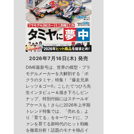
2026年7月16日(木) 発売
DIME最新号は、世界の模型・プラ
モデルメーカーを大解剖する「ボ
クラのタミヤ」特集！『爆走兄弟
レッツ＆ゴー!!』こしたてつひろ先
生インタビュー＆描き下ろしピン
ナップ、特別付録にはスチールギ
アケースも！さらに2026年上半期
トレンド特集では、「売れる」よ
り「育てる」をキーワードに、フ
ァンを育てる新時代のヒット戦略
を徹底分析！話題のモナキ独占イ