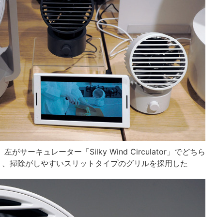
左がサーキュレーター「Silky Wind Circulator」でどちら
り、掃除がしやすいスリットタイプのグリルを採用した