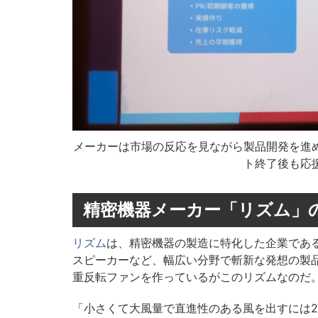
メーカーは市場の反応を見ながら製品開発を進
ト終了後も応
精密機器メーカー「リズム」
リズム
は、精密機器の製造に特化した企業である。
スピーカーなど、幅広い分野で斬新な発想の製
重反転ファンを作っているがこのリズムなのだ
「小さくて大風量で直進性のある風を出すには