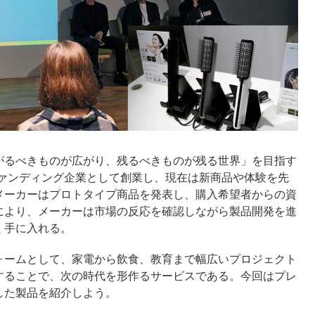
がるべきものが広がり、残るべきものが残る世界」を目指す
ファンディング企業として創業し、現在は新商品や体験を先
メーカーはプロトタイプ商品を発表し、購入希望者からの資
により、メーカーは市場の反応を確認しながら製品開発を進
く手に入れる。
ォームとして、家電から飲食、教育まで幅広いプロジェクト
することで、次の時代を形作るサービスである。今回はプレ
した製品を紹介しよう。