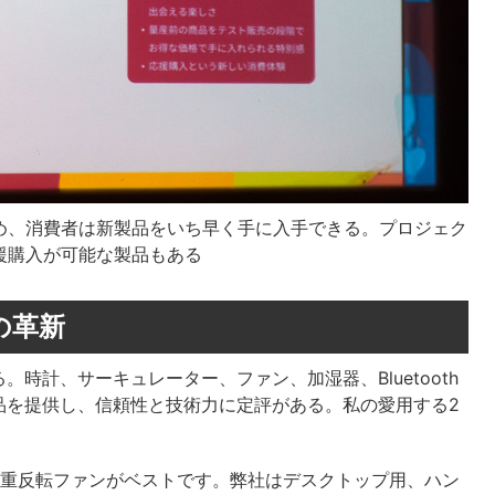
め、消費者は新製品をいち早く手に入手できる。プロジェク
援購入が可能な製品もある
の革新
時計、サーキュレーター、ファン、加湿器、Bluetooth
品を提供し、信頼性と技術力に定評がある。私の愛用する2
。
2重反転ファンがベストです。弊社はデスクトップ用、ハン