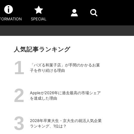
FORMATION
SPECIAL
人気記事ランキング
「バズる和菓子店」が手間のかかるお菓
子を作り続ける理由
Appleが2026年に過去最⾼の市場シェア
を達成した理由
2028年卒東大生・京大生の就活人気企業
ランキング、1位は？