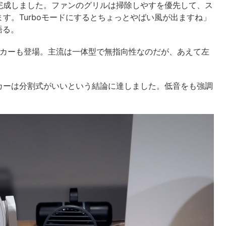
完成しました。ファンのグリルは掃除しやすを優先して、ス
す。Turboモードにするとちょっとやばい風が出ますね」
語る。
スピーカーも登場。主流は一体型で無指向性なのだが、あえて左
カーは分割式がいいという結論に達しました。低音をも強調