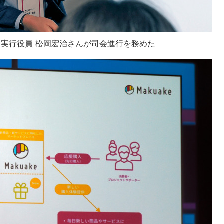
 実行役員 松岡宏治さんが司会進行を務めた