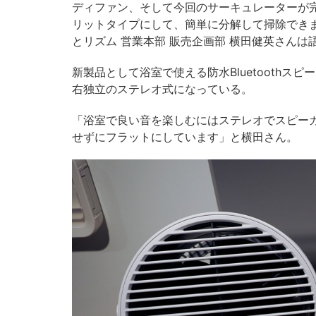
ディファン、そして今回のサーキュレーターが
リットタイプにして、簡単に分解して掃除できま
とリズム 営業本部 販売企画部 横田健英さんは
新製品として浴室で使える防水Bluetooth
右独立のステレオ式になっている。
「浴室で良い音を楽しむにはステレオでスピー
せずにフラットにしています」と横田さん。