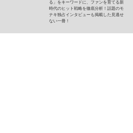
る」をキーワードに、ファンを育てる新
時代のヒット戦略を徹底分析！話題のモ
ナキ独占インタビューも掲載した見逃せ
ない一冊！