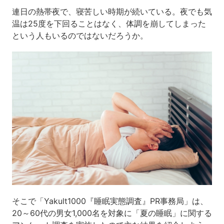
連日の熱帯夜で、寝苦しい時期が続いている。夜でも気
温は25度を下回ることはなく、体調を崩してしまった
という人もいるのではないだろうか。
そこで「Yakult1000『睡眠実態調査』PR事務局」は、
20～60代の男女1,000名を対象に「夏の睡眠」に関する