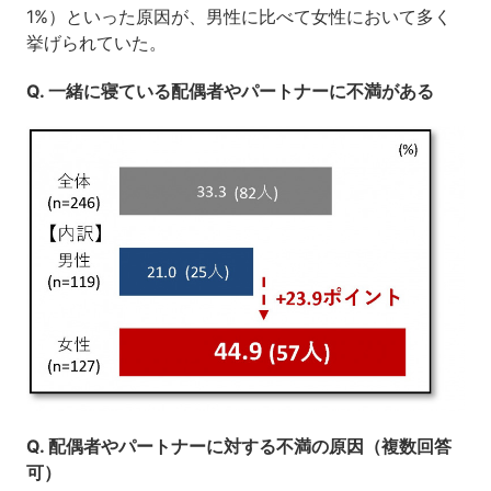
1%）といった原因が、男性に比べて女性において多く
挙げられていた。
Q. 一緒に寝ている配偶者やパートナーに不満がある
Q. 配偶者やパートナーに対する不満の原因（複数回答
可）