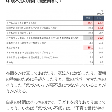
Q. 寝不足の原因（複数回答可）
布団をかけ直してあげたり、夜泣きに対処したり、翌朝
の準備のために早起きしたりと、世のパパ・ママたちの
そうした「気づかい」が寝不足につながっていることが
うかがえる。
自身の体調はそっちのけで、子どもを想うあまり生じて
しまう、いわば「気づかい不眠」は、“子育て世代”やそ