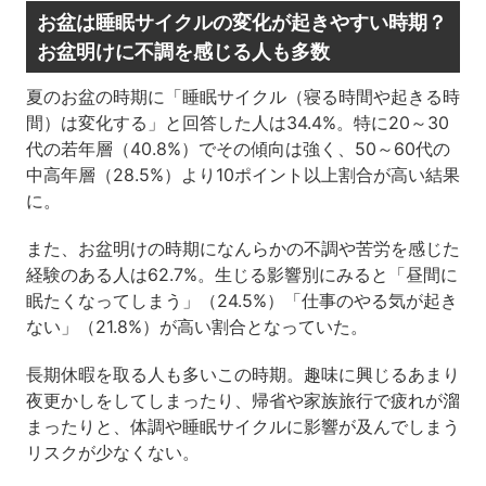
お盆は睡眠サイクルの変化が起きやすい時期？
お盆明けに不調を感じる人も多数
夏のお盆の時期に「睡眠サイクル（寝る時間や起きる時
間）は変化する」と回答した人は34.4%。特に20～30
代の若年層（40.8%）でその傾向は強く、50～60代の
中高年層（28.5%）より10ポイント以上割合が高い結果
に。
また、お盆明けの時期になんらかの不調や苦労を感じた
経験のある人は62.7%。生じる影響別にみると「昼間に
眠たくなってしまう」（24.5%）「仕事のやる気が起き
ない」（21.8%）が高い割合となっていた。
長期休暇を取る人も多いこの時期。趣味に興じるあまり
夜更かしをしてしまったり、帰省や家族旅行で疲れが溜
まったりと、体調や睡眠サイクルに影響が及んでしまう
リスクが少なくない。