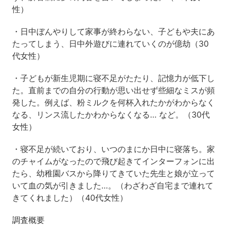
性）
・日中ぼんやりして家事が終わらない、子どもや夫にあ
たってしまう、日中外遊びに連れていくのが億劫（30
代女性）
・子どもが新生児期に寝不足がたたり、記憶力が低下し
た。直前までの自分の行動が思い出せず些細なミスが頻
発した。例えば、粉ミルクを何杯入れたかがわからなく
なる、リンス流したかわからなくなる… など。（30代
女性）
・寝不足が続いており、いつのまにか日中に寝落ち。家
のチャイムがなったので飛び起きてインターフォンに出
たら、幼稚園バスから降りてきていた先生と娘が立って
いて血の気が引きました…。（わざわざ自宅まで連れて
きてくれました）（40代女性）
調査概要