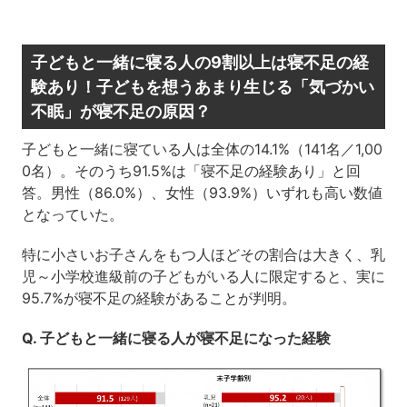
子どもと一緒に寝る人の9割以上は寝不足の経
験あり！子どもを想うあまり生じる「気づかい
不眠」が寝不足の原因？
子どもと一緒に寝ている人は全体の14.1%（141名／1,00
0名）。そのうち91.5%は「寝不足の経験あり」と回
答。男性（86.0%）、女性（93.9%）いずれも高い数値
となっていた。
特に小さいお子さんをもつ人ほどその割合は大きく、乳
児～小学校進級前の子どもがいる人に限定すると、実に
95.7%が寝不足の経験があることが判明。
Q. 子どもと一緒に寝る人が寝不足になった経験