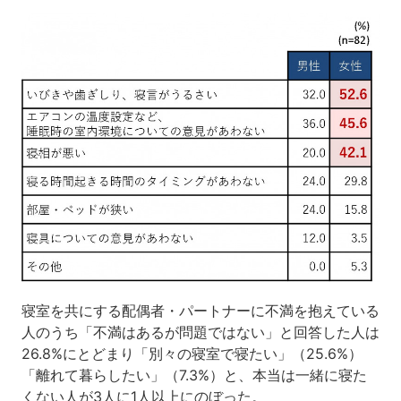
寝室を共にする配偶者・パートナーに不満を抱えている
人のうち「不満はあるが問題ではない」と回答した人は
26.8%にとどまり「別々の寝室で寝たい」（25.6%）
「離れて暮らしたい」（7.3%）と、本当は一緒に寝た
くない人が3人に1人以上にのぼった。