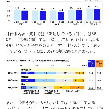
【仕事内容・質】では『満足している（計）』は56.
0%、【労働時間】では『満足している（計）』は54.
4%とどちらも半数を超えた一方、【収入】では『満足
している（計）』は26.3%と3割未満にとどまった。
また、【働きがい・やりがい】では『満足している
（計）』は62.5%、【プライベートとの両立】では『満