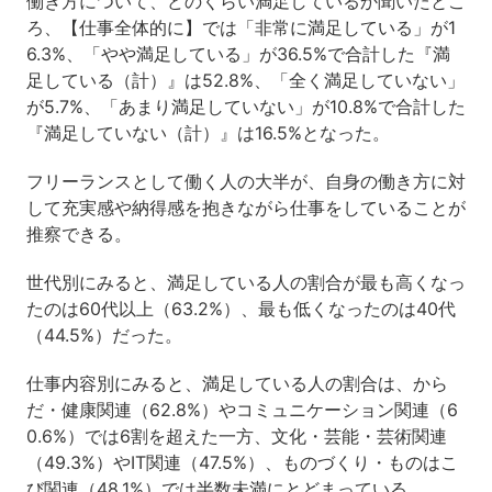
働き方について、どのくらい満足しているか聞いたとこ
ろ、【仕事全体的に】では「非常に満足している」が1
6.3%、「やや満足している」が36.5%で合計した『満
足している（計）』は52.8%、「全く満足していない」
が5.7%、「あまり満足していない」が10.8%で合計した
『満足していない（計）』は16.5%となった。
フリーランスとして働く人の大半が、自身の働き方に対
して充実感や納得感を抱きながら仕事をしていることが
推察できる。
世代別にみると、満足している人の割合が最も高くなっ
たのは60代以上（63.2%）、最も低くなったのは40代
（44.5%）だった。
仕事内容別にみると、満足している人の割合は、から
だ・健康関連（62.8%）やコミュニケーション関連（6
0.6%）では6割を超えた一方、文化・芸能・芸術関連
（49.3%）やIT関連（47.5%）、ものづくり・ものはこ
び関連（48.1%）では半数未満にとどまっている。