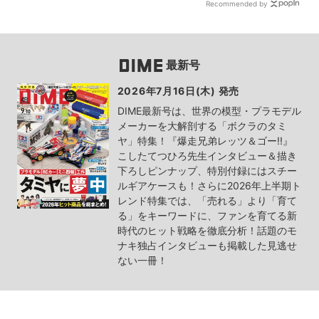
Recommended by
最新号
2026年7月16日(木) 発売
DIME最新号は、世界の模型・プラモデル
メーカーを大解剖する「ボクラのタミ
ヤ」特集！『爆走兄弟レッツ＆ゴー!!』
こしたてつひろ先生インタビュー＆描き
下ろしピンナップ、特別付録にはスチー
ルギアケースも！さらに2026年上半期ト
レンド特集では、「売れる」より「育て
る」をキーワードに、ファンを育てる新
時代のヒット戦略を徹底分析！話題のモ
ナキ独占インタビューも掲載した見逃せ
ない一冊！