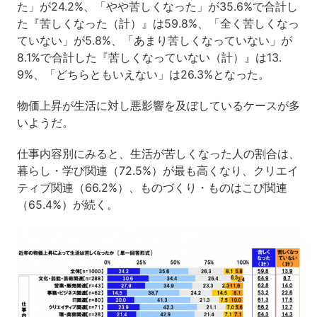
た」が24.2%、「やや苦しくなった」が35.6%で合計し
た『苦しくなった（計）』は59.8%、「全く苦しくなっ
ていない」が5.8%、「あまり苦しくなっていない」が
8.1%で合計した『苦しくなっていない（計）』は13.
9%、「どちらともいえない」は26.3%となった。
物価上昇が生活に対し悪影響を及ぼしているケースが多
いようだ。
仕事内容別にみると、生活が苦しくなった人の割合は、
暮らし・学び関連（72.5%）が最も高くなり、クリエイ
ティブ関連（66.2%）、ものづくり・ものはこび関連
（65.4%）が続く。