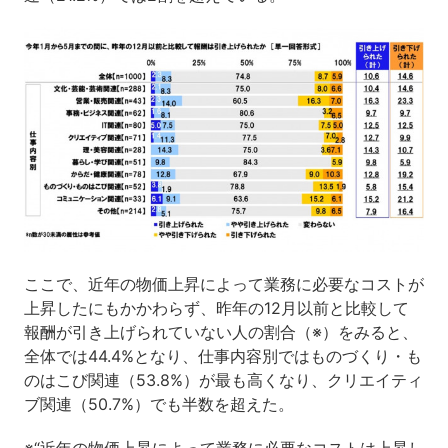
ここで、近年の物価上昇によって業務に必要なコストが
上昇したにもかかわらず、昨年の12月以前と比較して
報酬が引き上げられていない人の割合（※）をみると、
全体では44.4%となり、仕事内容別ではものづくり・も
のはこび関連（53.8%）が最も高くなり、クリエイティ
ブ関連（50.7%）でも半数を超えた。
※“近年の物価上昇によって業務に必要なコストは上昇し