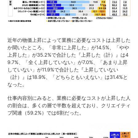
近年の物価上昇によって業務に必要なコストは上昇した
か聞いたところ、「非常に上昇した」が14.5%、「やや
上昇した」が35.2%で合計した『上昇した（計）』は4
9.7%、「全く上昇していない」が7.0%、「あまり上昇
していない」が11.9%で合計した『上昇していない
（計）』は18.9%、「どちらともいえない」は31.4%と
なった。
仕事内容別にみると、業務に必要なコストが上昇した人
の割合は、多くの層で半数を超えており、クリエイティ
ブ関連（59.2%）では6割だった。