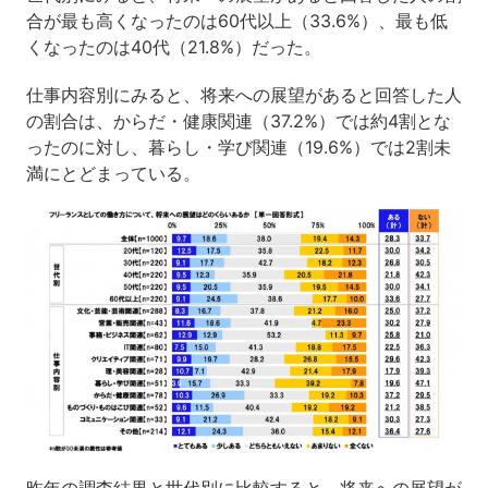
合が最も高くなったのは60代以上（33.6%）、最も低
くなったのは40代（21.8%）だった。
仕事内容別にみると、将来への展望があると回答した人
の割合は、からだ・健康関連（37.2%）では約4割とな
ったのに対し、暮らし・学び関連（19.6%）では2割未
満にとどまっている。
昨年の調査結果と世代別に比較すると、将来への展望が