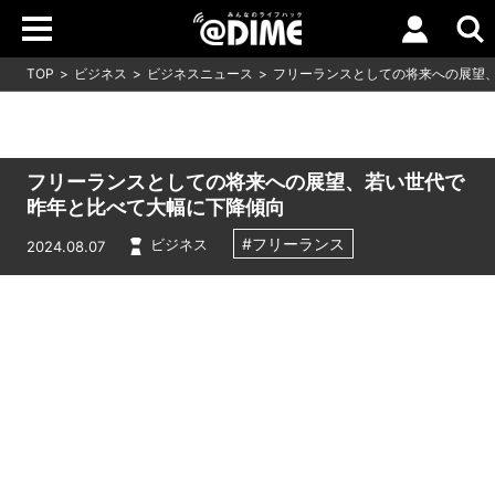
TOP
ビジネス
ビジネスニュース
フリーランスとしての将来への展望
フリーランスとしての将来への展望、若い世代で
昨年と比べて大幅に下降傾向
#フリーランス
ビジネス
2024.08.07
Loaded
:
5.91%
/
Unmute