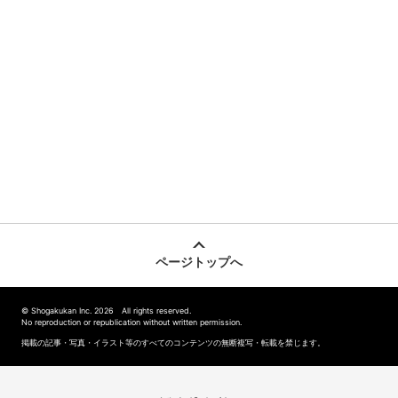
ページトップへ
© Shogakukan Inc. 2026 All rights reserved.
No reproduction or republication without written permission.
掲載の記事・写真・イラスト等のすべてのコンテンツの無断複写・転載を禁じます。