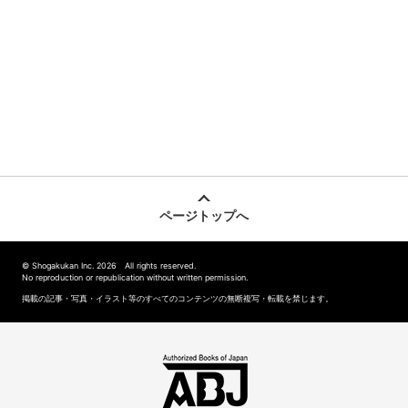
ページトップへ
© Shogakukan Inc. 2026 All rights reserved.
No reproduction or republication without written permission.
掲載の記事・写真・イラスト等のすべてのコンテンツの無断複写・転載を禁じます。