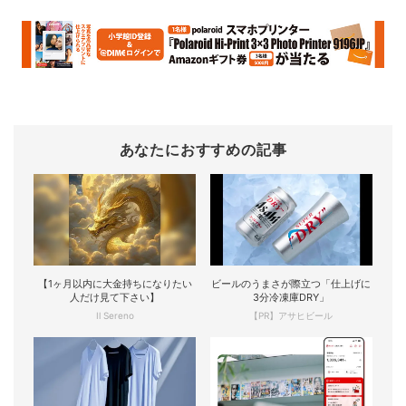
あなたにおすすめの記事
【1ヶ月以内に大金持ちになりたい
ビールのうまさが際立つ「仕上げに
人だけ見て下さい】
3分冷凍庫DRY」
Il Sereno
【PR】アサヒビール