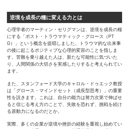
逆境を成長の糧に変える力とは
心理学者のマーティン・セリグマンは、逆境を成長の糧
にする「ポスト・トラウマティック・グロース（PT
G）」という概念を提唱しました。トラウマ的な出来事
の後に起こるポジティブな心理的変容のことを指しま
す。苦難を乗り越えた人は、新たな可能性に気づいた
り、人間関係の大切さを実感したりすると考えられてい
ます。
また、スタンフォード大学のキャロル・ドゥエック教授
は「グロース・マインドセット（成長型思考）」の重要
性を説きます。これは、自分の能力は努力次第で伸ばせ
ると信じる考え方のことで、失敗を恐れず、挑戦を続け
る原動力になるのだとか。
実際、多くの企業が逆境や挫折の経験を重視し始めてい