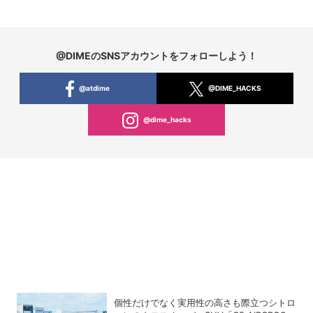
@DIMEのSNSアカウントをフォローしよう！
@atdime
@DIME_HACKS
@dime_hacks
個性だけでなく実用性の高さも際立つシトロ