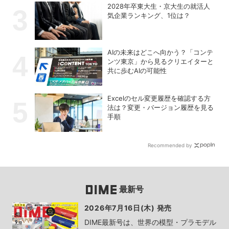
2028年卒東大生・京大生の就活人
気企業ランキング、1位は？
AIの未来はどこへ向かう？「コンテ
ンツ東京」から見るクリエイターと
共に歩むAIの可能性
Excelのセル変更履歴を確認する方
法は？変更・バージョン履歴を見る
手順
Recommended by
最新号
2026年7月16日(木) 発売
DIME最新号は、世界の模型・プラモデル