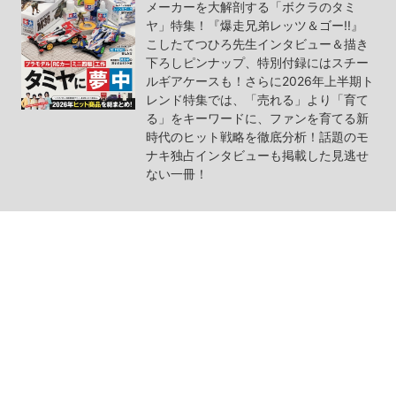
メーカーを大解剖する「ボクラのタミ
ヤ」特集！『爆走兄弟レッツ＆ゴー!!』
こしたてつひろ先生インタビュー＆描き
下ろしピンナップ、特別付録にはスチー
ルギアケースも！さらに2026年上半期ト
レンド特集では、「売れる」より「育て
る」をキーワードに、ファンを育てる新
時代のヒット戦略を徹底分析！話題のモ
ナキ独占インタビューも掲載した見逃せ
ない一冊！