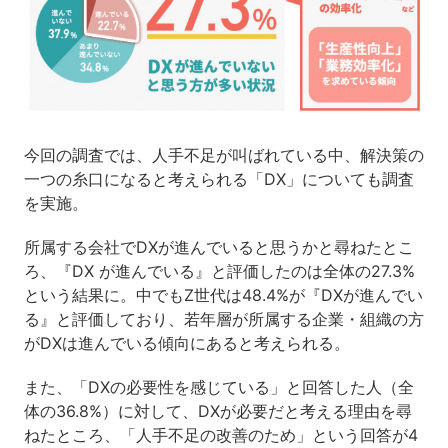
今回の調査では、人手不足が叫ばれている中、解決策の
一つの糸口になると考えられる「DX」についても調査
を実施。
所属する会社でDXが進んでいると思うかと尋ねたとこ
ろ、『DX が進んでいる』と評価したのは全体の27.3%
という結果に。中でもZ世代は48.4%が『DXが進んでい
る』と評価しており、若年層が所属する企業・組織の方
がDXは進んでいる傾向にあると考えられる。
また、「DXの必要性を感じている」と回答した人（全
体の36.8%）に対して、DXが必要だと考える理由を尋
ねたところ、「人手不足の改善のため」という回答が4