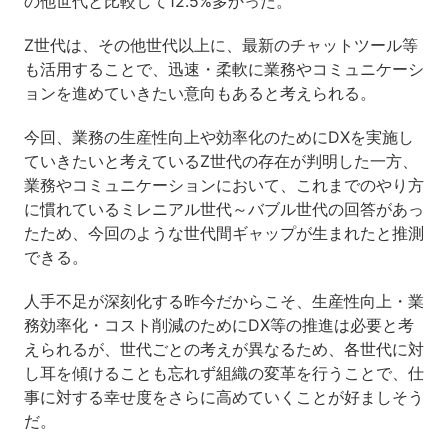
の他世代と比較して12.5%多かった。
Z世代は、その他世代以上に、最新のチャットツール等
も活用することで、迅速・柔軟に業務やコミュニケーシ
ョンを進めていきたい意向もあると考えられる。
今回、業務の生産性向上や効率化のためにDXを実施し
ていきたいと考えているZ世代の存在が判明した一方、
業務やコミュニケーションにおいて、これまでのやり方
に慣れているミレニアル世代～バブル世代の回答があっ
たため、今回のような世代間ギャップが生まれたと推測
できる。
人手不足が深刻化する昨今だからこそ、生産性向上・業
務効率化・コスト削減のためにDX等の推進は必要と考
えられるが、世代ごとの考えが異なるため、各世代に対
し耳を傾けることも忘れず組織の変革を行うことで、仕
事に対する幸せ度をさらに高めていくことが好ましそう
だ。