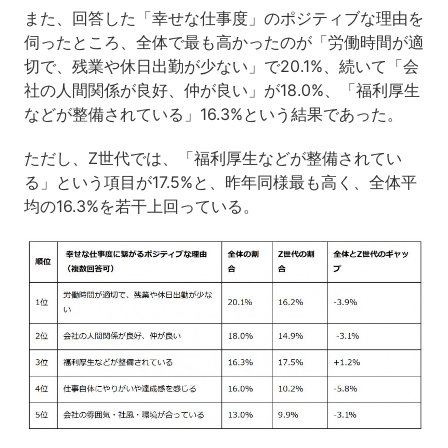
また、回答した「幸せな仕事度」のポジティブな理由を
伺ったところ、全体で最も高かったのが「労働時間が適
切で、残業や休日出勤が少ない」で20.1%、続いて「会
社の人間関係が良好、仲が良い」が18.0%、「福利厚生
などが整備されている」16.3%という結果であった。
ただし、Z世代では、「福利厚生などが整備されてい
る」という項目が17.5%と、昨年同様最も高く、全体平
均の16.3%を若干上回っている。