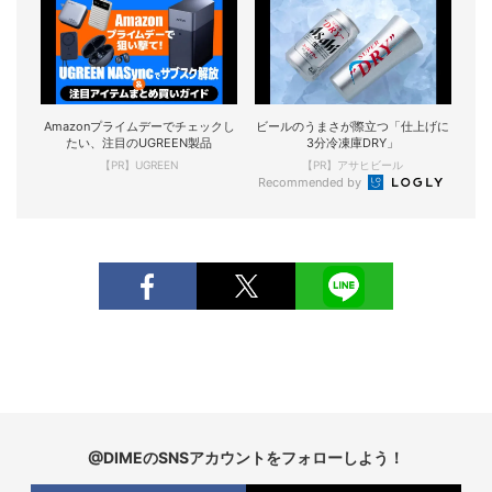
Amazonプライムデーでチェックし
ビールのうまさが際立つ「仕上げに
たい、注目のUGREEN製品
3分冷凍庫DRY」
【PR】UGREEN
【PR】アサヒビール
Recommended by
@DIMEのSNSアカウントをフォローしよう！