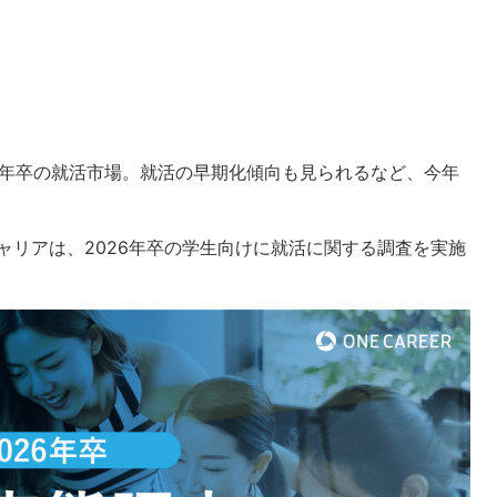
6年卒の就活市場。就活の早期化傾向も見られるなど、今年
ンキャリアは、2026年卒の学生向けに就活に関する調査を実施