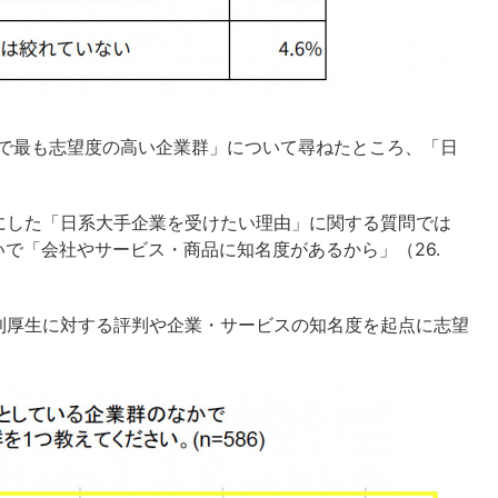
かで最も志望度の高い企業群」について尋ねたところ、「日
にした「日系大手企業を受けたい理由」に関する質問では
いで「会社やサービス・商品に知名度があるから」（26.
利厚生に対する評判や企業・サービスの知名度を起点に志望