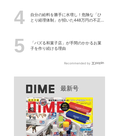
自分の給料を勝手に水増し！危険な「ひ
とり経理体制」が招いた448万円の不正事
件
「バズる和菓子店」が手間のかかるお菓
子を作り続ける理由
Recommended by
最新号