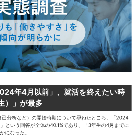
024年4月以前」、就活を終えたい時
年生）」が最多
己分析など）の開始時期について尋ねたところ、「2024
4月」という回答が全体の40.1%であり、「3年生の4月までに
らかになった。