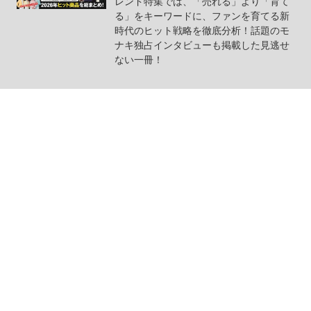
レンド特集では、「売れる」より「育て
る」をキーワードに、ファンを育てる新
時代のヒット戦略を徹底分析！話題のモ
ナキ独占インタビューも掲載した見逃せ
ない一冊！