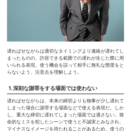
遅ればせながらは適切なタイミングより連絡が遅れてし
まったものの、許容できる範囲での遅れが生じた際に用
いられる表現。使う機会を誤って相手に無礼な態度をと
らないよう、注意点を理解しよう。
1. 深刻な謝罪をする場面では使わない
遅ればせながらは、本来の締切よりも物事が少し遅れて
しまった場合に謝罪する場面などで使える表現だ。しか
し、重大な締切に遅れてしまった場面では適さない。致
命的なミスを犯したシーンで使うと不誠実とみなされ、
マイナスなイメージを持たれることがあるため、使うの