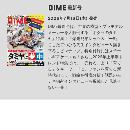
最新号
2026年7月16日(木) 発売
DIME最新号は、世界の模型・プラモデル
メーカーを大解剖する「ボクラのタミ
ヤ」特集！『爆走兄弟レッツ＆ゴー!!』
こしたてつひろ先生インタビュー＆描き
下ろしピンナップ、特別付録にはスチー
ルギアケースも！さらに2026年上半期ト
レンド特集では、「売れる」より「育て
る」をキーワードに、ファンを育てる新
時代のヒット戦略を徹底分析！話題のモ
ナキ独占インタビューも掲載した見逃せ
ない一冊！