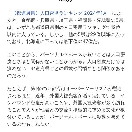
「
【都道府県】人口密度ランキング 2024年1月
」によ
ると、京都府・兵庫県・埼玉県・福岡県・茨城県の5県
は、いずれも都道府県別の人口密度ランキングで12位
以内に入っている。しかし、他の5県は29位以降に入っ
ており、北海道に至っては最下位の47位だ。
このことから、パーソナルスぺースが狭いことは人口密
度とさほど関係がないことがわかる。人口密度だけでは
測れない、都道府県ごとの環境や習慣なども関係がある
のだろう。
たとえば、第1位の京都府はオーバーツーリズムが懸念
されるほど、近年、外国人観光客が増え続けている。イ
ンバウンド密度が高いことや、外国人観光客が多く訪れ
ることで人々が他者との交流を積極的に求める文化が根
付いていることが、パーソナルスペースに影響を与えて
いるのかもしれない。