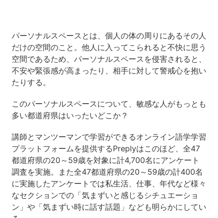
パーソナルスペースとは、個人の体の周りにあるその人
だけの空間のこと。他人に入ってこられると不快に思う
空間であるため、パーソナルスペースを侵害されると、
不安や緊張感が高まったり、相手に対して警戒心を抱い
たりする。
このパーソナルスペースについて、敏感な人がもっとも
多い都道府県はいったいどこか？
講師とマンツーマンで学習ができるオンライン語学学習
プラットフォームを提供するPreplyはこのほど、全47
都道府県の20～59歳を対象に計4,700名にアンケート
調査を実施。また全47都道府県の20～59歳の計400名
に実施したアンケートでは私生活、仕事、年代など様々
なセクションでの「気まずいと感じるシチュエーショ
ン」や「気まずい時に話す話題」なども明らかにしてい