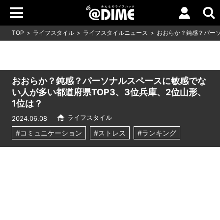
TOP
ライフスタイル
ライフスタイルニュース
おおらか？鈍感？パーソ
おおらか？鈍感？パーソナルスペースに敏感でな
い人が多い都道府県TOP3、3位兵庫、2位山形、
1位は？
ライフスタイル
2024.06.08
#コミュニケーション
#ストレス
#ランキング
Loaded
:
10.83%
/
Unmute