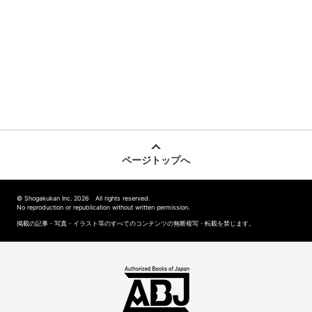
ページトップへ
© Shogakukan Inc. 2026 All rights reserved.
No reproduction or republication without written permission.
掲載の記事・写真・イラスト等のすべてのコンテンツの無断複写・転載を禁じます。