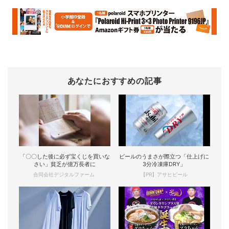
あなたにおすすめの記事
「〇〇した後に必ず宝くじを買いな
ビールのうまさが際立つ「仕上げに
さい」貧乏が億万長者に
3分冷凍庫DRY」
合同会社デジタルファーム
【PR】アサヒビール