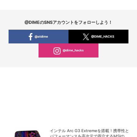
@DIMEのSNSアカウントをフォローしよう！
@atdime
@DIME_HACKS
@dime_hacks
インテル Arc G3 Extremeを搭載！携帯性と
パフォーマンスを高次元で両立するMSIの8